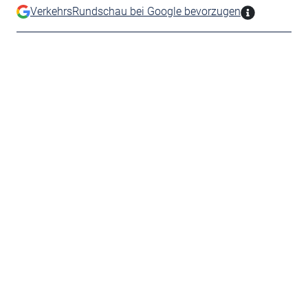
VerkehrsRundschau bei Google bevorzugen