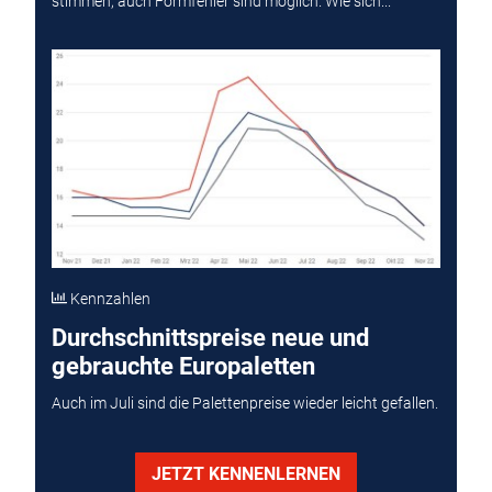
stimmen, auch Formfehler sind möglich. Wie sich...
Kennzahlen
Durchschnittspreise neue und
gebrauchte Europaletten
Auch im Juli sind die Palettenpreise wieder leicht gefallen.
JETZT KENNENLERNEN