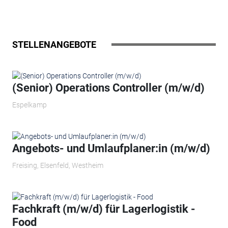
STELLENANGEBOTE
(Senior) Operations Controller (m/w/d)
Espelkamp
Angebots- und Umlaufplaner:in (m/w/d)
Freising, Elsenfeld, Westheim
Fachkraft (m/w/d) für Lagerlogistik -
Food