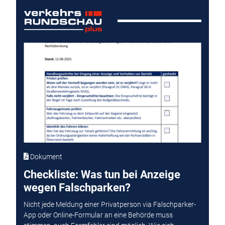
Dokument
Checkliste: Was tun bei Anzeige
wegen Falschparken?
Nicht jede Meldung einer Privatperson via Falschparker-
App oder Online-Formular an eine Behörde muss