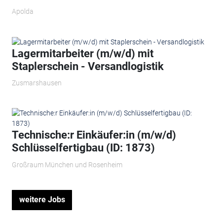
Apolda
Lagermitarbeiter (m/w/d) mit
Staplerschein - Versandlogistik
Zusmarshausen
Technische:r Einkäufer:in (m/w/d)
Schlüsselfertigbau (ID: 1873)
Großraum München und Rosenheim
weitere Jobs