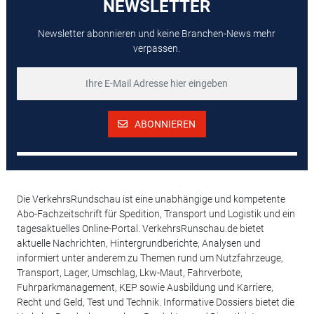
NEWSLETTER
Newsletter abonnieren und keine Branchen-News mehr
verpassen.
ABONNIEREN
Die VerkehrsRundschau ist eine unabhängige und kompetente
Abo-Fachzeitschrift für Spedition, Transport und Logistik und ein
tagesaktuelles Online-Portal. VerkehrsRunschau.de bietet
aktuelle Nachrichten, Hintergrundberichte, Analysen und
informiert unter anderem zu Themen rund um Nutzfahrzeuge,
Transport, Lager, Umschlag, Lkw-Maut, Fahrverbote,
Fuhrparkmanagement, KEP sowie Ausbildung und Karriere,
Recht und Geld, Test und Technik. Informative Dossiers bietet die