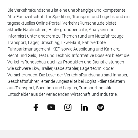
Die VerkehrsRundschau ist eine unabhängige und kompetente
Abo-Fachzeitschrift für Spedition, Transport und Logistik und ein
tagesaktuelles Online-Portal. VerkehrsRunschau.de bietet
aktuelle Nachrichten, Hintergrundberichte, Analysen und
informiert unter anderem zu Themen rund um Nutzfahrzeuge,
Transport, Lager, Umschlag, Lkw-Maut, Fahrverbote,
Fuhrparkmanagement, KEP sowie Ausbildung und Karriere,
Recht und Geld, Test und Technik. Informative Dossiers bietet die
VerkehrsRundschau auch zu Produkten und Dienstleistungen
wie schwere Lkw, Trailer, Gabelstapler, Lagertechnik oder
Versicherungen. Die Leser der VerkehrsRundschau sind Inhaber,
Geschäftsführer, leitende Angestellte bei Logistikdienstleistern
aus Transport, Spedition und Lagerei, Transportlogistik-
Entscheider aus der verladenden Wirtschaft und Industrie.