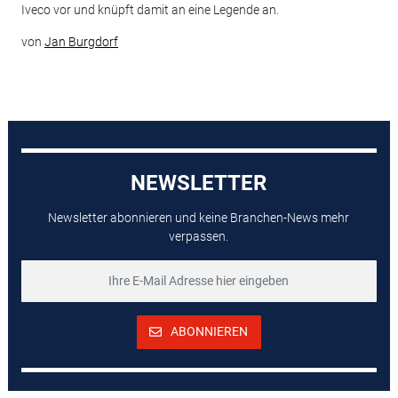
Iveco vor und knüpft damit an eine Legende an.
von
Jan Burgdorf
NEWSLETTER
Newsletter abonnieren und keine Branchen-News mehr
verpassen.
ABONNIEREN