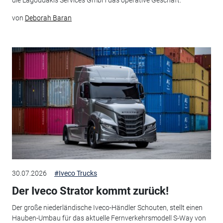
die Lagoudakis Services GmbH das operative Geschäft.
von
Deborah Baran
30.07.2026
#Iveco Trucks
Der Iveco Strator kommt zurück!
Der große niederländische Iveco-Händler Schouten, stellt einen
Hauben-Umbau für das aktuelle Fernverkehrsmodell S-Way von