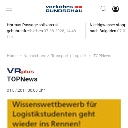
Hormus-Passage soll vorerst
Niedrigwasser stoppt
gebührenfrei bleiben
07.08.2026, 14:48
nach Bulgarien
07.08
Uhr
Home
Nachrichten
Transport + Logistik
TOPNews
TOPNews
01.07.2011 00:00 Uhr