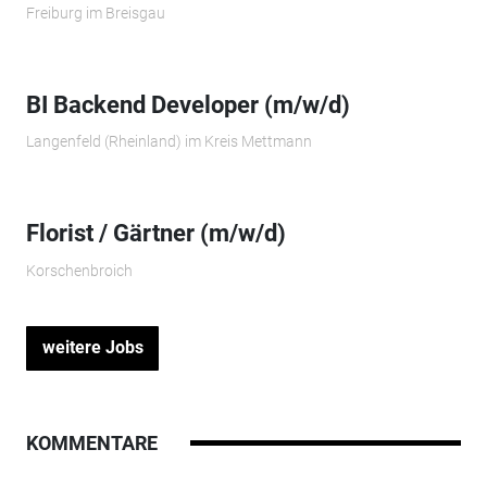
Freiburg im Breisgau
BI Backend Developer (m/w/d)
Langenfeld (Rheinland) im Kreis Mettmann
Florist / Gärtner (m/w/d)
Korschenbroich
weitere Jobs
KOMMENTARE