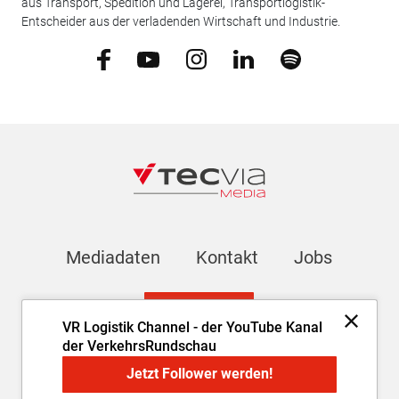
aus Transport, Spedition und Lagerei, Transportlogistik-
Entscheider aus der verladenden Wirtschaft und Industrie.
Mediadaten
Kontakt
Jobs
Newsletter
VR Logistik Channel - der YouTube Kanal
der VerkehrsRundschau
Impressum
AGB
Datenschutz
Cookie-Einstellungen
Jetzt Follower werden!