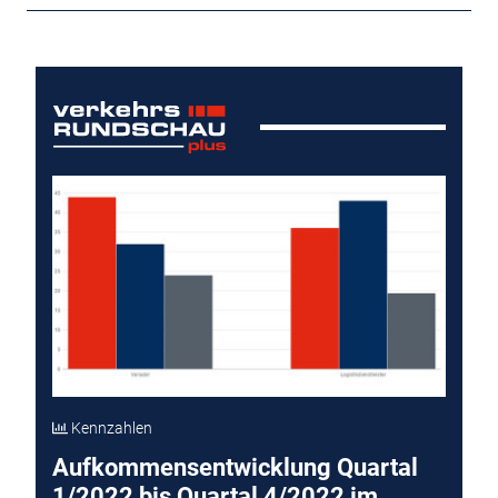
Kennzahlen
Aufkommensentwicklung Quartal
1/2022 bis Quartal 4/2022 im