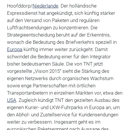
Hoofddorp/
Niederlande
. Der holländische
Expressdienst hat angekündigt, sich künftig stärker
auf den Versand von Paketen und regulären
Luftfrachtsendungen zu konzentrieren. Die
Strategieentscheidung beruht auf der Erkenntnis,
wonach die Bedeutung des Briefverkehrs speziell in
Europa
künftig immer weiter zurückgeht. Damit
schwindet die Bedeutung einer für den Integrator
bisher bedeutsamen Säule. Die von TNT jetzt
vorgestellte „Vision 2015“ sieht die Stärkung des
eigenen Netzwerks durch organisches Wachstum
sowie enge Partnerschaften mit örtlichen
Transportanbietern in einzelnen Märkten vor, etwa den
USA
. Zugleich kündigt TNT den gezielten Ausbau des
eigenen Kurier- und LKW-Fuhrparks in Europa an, um
den Abhol- und Zustellservice für Kundensendungen
weiter zu verbessern. Insgesamt geht es im
europäischen Paketsegment nach Aussage des