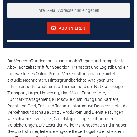
ABONNIEREN
Die VerkehrsRundschau ist eine unabhängige und kompetente
Abo-Fachzeitschrift für Spedition, Transport und Logistik und ein
tagesaktuelles Online-Portal. VerkehrsRunschau.de bietet
aktuelle Nachrichten, Hintergrundberichte, Analysen und
informiert unter anderem zu Themen rund um Nutzfahrzeuge,
Transport, Lager, Umschlag, Lkw-Maut, Fahrverbote,
Fuhrparkmanagement, KEP sowie Ausbildung und Karriere,
Recht und Geld, Test und Technik. Informative Dossiers bietet die
VerkehrsRundschau auch zu Produkten und Dienstleistungen
wie schwere Lkw, Trailer, Gabelstapler, Lagertechnik oder
Versicherungen. Die Leser der VerkehrsRundschau sind Inhaber,
Geschäftsführer, leitende Angestellte bei Logistikdienstleistern