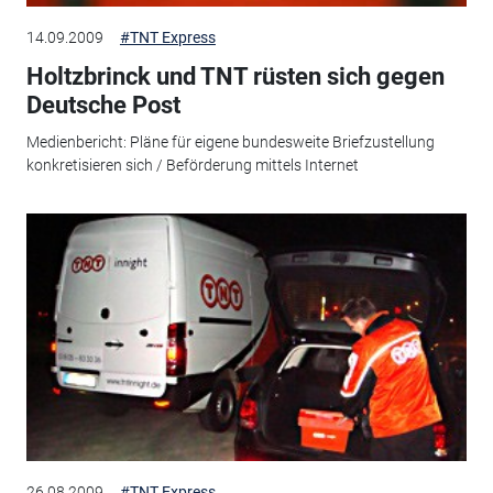
14.09.2009
#TNT Express
Holtzbrinck und TNT rüsten sich gegen
Deutsche Post
Medienbericht: Pläne für eigene bundesweite Briefzustellung
konkretisieren sich / Beförderung mittels Internet
26.08.2009
#TNT Express