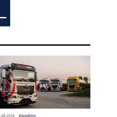
.08.2026
#Spedition