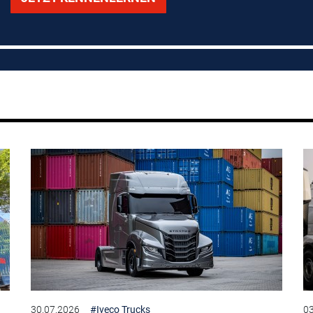
30.07.2026
#Iveco Trucks
03