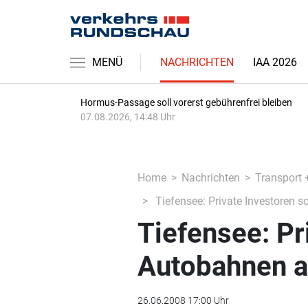
MENÜ
NACHRICHTEN
IAA 2026
Hormus-Passage soll vorerst gebührenfrei bleiben
07.08.2026, 14:48 Uhr
Home
Nachrichten
Transport 
Tiefensee: Private Investoren 
Tiefensee: Pr
Autobahnen a
26.06.2008 17:00 Uhr