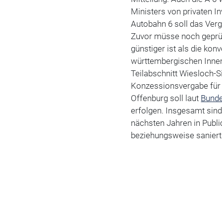
Ministers von privaten I
Autobahn 6 soll das Ver
Zuvor müsse noch geprüft
günstiger ist als die ko
württembergischen Innen
Teilabschnitt Wiesloch-S
Konzessionsvergabe für 
Offenburg soll laut
Bunde
erfolgen. Insgesamt sind
nächsten Jahren in Publi
beziehungsweise saniert