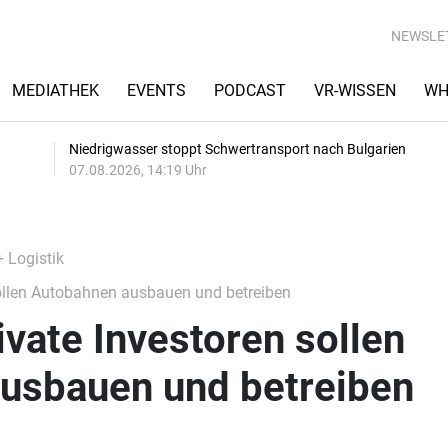
NEWSLE
MEDIATHEK
EVENTS
PODCAST
VR-WISSEN
WH
Niedrigwasser stoppt Schwertransport nach Bulgarien
07.08.2026, 14:19 Uhr
+ Logistik
sollen Autobahnen ausbauen und betreiben
ivate Investoren sollen
usbauen und betreiben