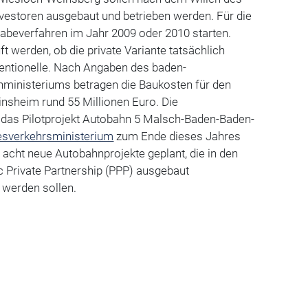
nvestoren ausgebaut und betrieben werden. Für die
gabeverfahren im Jahr 2009 oder 2010 starten.
 werden, ob die private Variante tatsächlich
nventionelle. Nach Angaben des baden-
ministeriums betragen die Baukosten für den
insheim rund 55 Millionen Euro. Die
das Pilotprojekt Autobahn 5 Malsch-Baden-Baden-
sverkehrsministerium
zum Ende dieses Jahres
 acht neue Autobahnprojekte geplant, die in den
c Private Partnership (PPP) ausgebaut
 werden sollen.