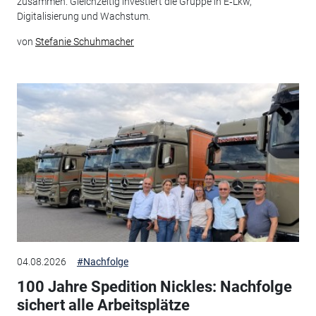
zusammen. Gleichzeitig investiert die Gruppe in E‑Lkw,
Digitalisierung und Wachstum.
von
Stefanie Schuhmacher
04.08.2026
#Nachfolge
100 Jahre Spedition Nickles: Nachfolge
sichert alle Arbeitsplätze