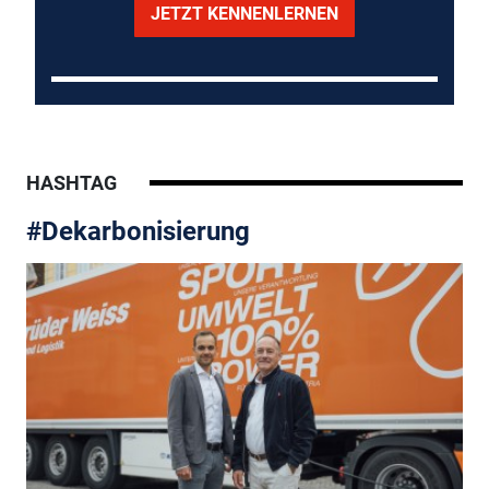
JETZT KENNENLERNEN
HASHTAG
#Dekarbonisierung