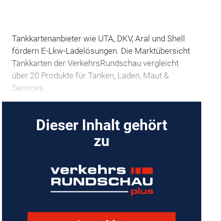
Tankkartenanbieter wie UTA, DKV, Aral und Shell
fördern E-Lkw-Ladelösungen. Die Marktübersicht
Tankkarten der VerkehrsRundschau vergleicht
über 20 Produkte für Tanken, Laden, Maut &
Services.
Dieser Inhalt gehört
zu