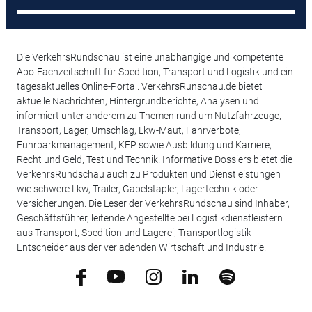
Die VerkehrsRundschau ist eine unabhängige und kompetente
Abo-Fachzeitschrift für Spedition, Transport und Logistik und ein
tagesaktuelles Online-Portal. VerkehrsRunschau.de bietet
aktuelle Nachrichten, Hintergrundberichte, Analysen und
informiert unter anderem zu Themen rund um Nutzfahrzeuge,
Transport, Lager, Umschlag, Lkw-Maut, Fahrverbote,
Fuhrparkmanagement, KEP sowie Ausbildung und Karriere,
Recht und Geld, Test und Technik. Informative Dossiers bietet die
VerkehrsRundschau auch zu Produkten und Dienstleistungen
wie schwere Lkw, Trailer, Gabelstapler, Lagertechnik oder
Versicherungen. Die Leser der VerkehrsRundschau sind Inhaber,
Geschäftsführer, leitende Angestellte bei Logistikdienstleistern
aus Transport, Spedition und Lagerei, Transportlogistik-
Entscheider aus der verladenden Wirtschaft und Industrie.