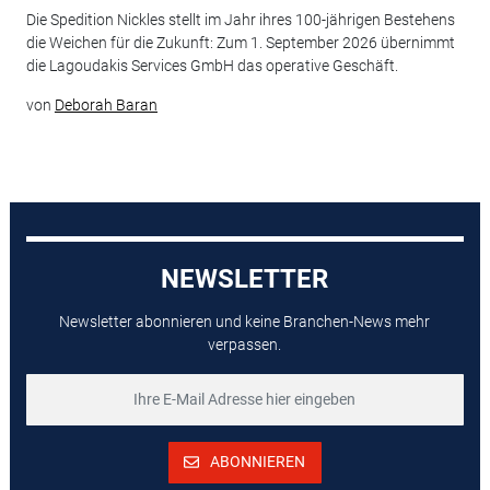
Die Spedition Nickles stellt im Jahr ihres 100-jährigen Bestehens
die Weichen für die Zukunft: Zum 1. September 2026 übernimmt
die Lagoudakis Services GmbH das operative Geschäft.
von
Deborah Baran
NEWSLETTER
Newsletter abonnieren und keine Branchen-News mehr
verpassen.
ABONNIEREN