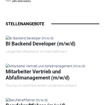
von
Jan Burgdorf
STELLENANGEBOTE
BI Backend Developer (m/w/d)
Langenfeld (Rheinland) im Kreis Mettmann
Mitarbeiter Vertrieb und
Abfallmanagement (m/w/d)
Thurnau im oberfränkischen Landkreis Kulmbach