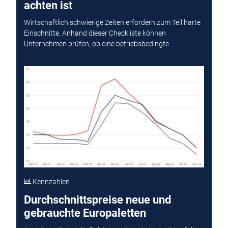
achten ist
Wirtschaftlich schwierige Zeiten erfordern zum Teil harte
Einschnitte. Anhand dieser Checkliste können
Unternehmen prüfen, ob eine betriebsbedingte...
Kennzahlen
Durchschnittspreise neue und
gebrauchte Europaletten