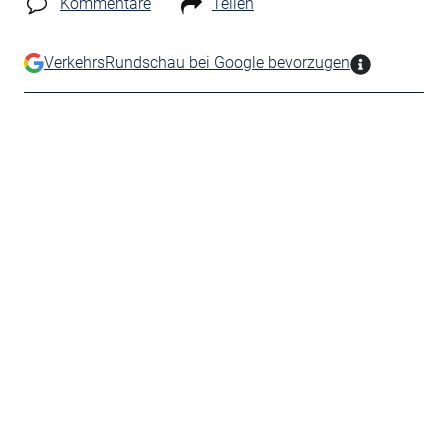
Kommentare
Teilen
VerkehrsRundschau bei Google bevorzugen