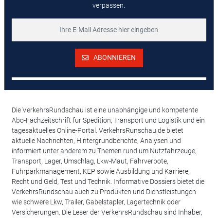
verpassen.
ABONNIEREN
Die VerkehrsRundschau ist eine unabhängige und kompetente
Abo-Fachzeitschrift für Spedition, Transport und Logistik und ein
tagesaktuelles Online-Portal. VerkehrsRunschau.de bietet
aktuelle Nachrichten, Hintergrundberichte, Analysen und
informiert unter anderem zu Themen rund um Nutzfahrzeuge,
Transport, Lager, Umschlag, Lkw-Maut, Fahrverbote,
Fuhrparkmanagement, KEP sowie Ausbildung und Karriere,
Recht und Geld, Test und Technik. Informative Dossiers bietet die
VerkehrsRundschau auch zu Produkten und Dienstleistungen
wie schwere Lkw, Trailer, Gabelstapler, Lagertechnik oder
Versicherungen. Die Leser der VerkehrsRundschau sind Inhaber,