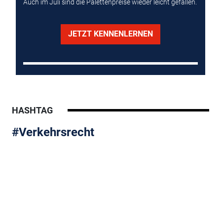
Auch im Juli sind die Palettenpreise wieder leicht gefallen.
JETZT KENNENLERNEN
HASHTAG
#Verkehrsrecht