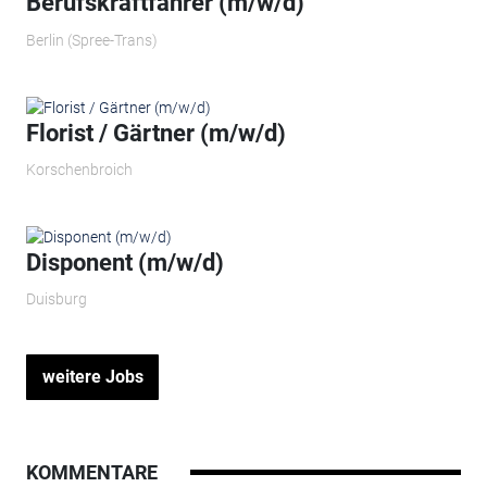
Berufskraftfahrer (m/w/d)
Berlin (Spree-Trans)
Florist / Gärtner (m/w/d)
Korschenbroich
Disponent (m/w/d)
Duisburg
weitere Jobs
KOMMENTARE