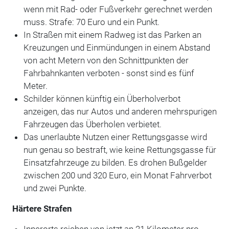
wenn mit Rad- oder Fußverkehr gerechnet werden
muss. Strafe: 70 Euro und ein Punkt.
In Straßen mit einem Radweg ist das Parken an
Kreuzungen und Einmündungen in einem Abstand
von acht Metern von den Schnittpunkten der
Fahrbahnkanten verboten - sonst sind es fünf
Meter.
Schilder können künftig ein Überholverbot
anzeigen, das nur Autos und anderen mehrspurigen
Fahrzeugen das Überholen verbietet.
Das unerlaubte Nutzen einer Rettungsgasse wird
nun genau so bestraft, wie keine Rettungsgasse für
Einsatzfahrzeuge zu bilden. Es drohen Bußgelder
zwischen 200 und 320 Euro, ein Monat Fahrverbot
und zwei Punkte.
Härtere Strafen
Innerorts reichen von jetzt an 21 Kilometer pro