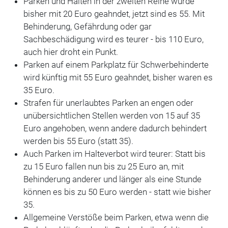
Parken und Halten in der zweiten Reihe wurde
bisher mit 20 Euro geahndet, jetzt sind es 55. Mit
Behinderung, Gefährdung oder gar
Sachbeschädigung wird es teurer - bis 110 Euro,
auch hier droht ein Punkt.
Parken auf einem Parkplatz für Schwerbehinderte
wird künftig mit 55 Euro geahndet, bisher waren es
35 Euro.
Strafen für unerlaubtes Parken an engen oder
unübersichtlichen Stellen werden von 15 auf 35
Euro angehoben, wenn andere dadurch behindert
werden bis 55 Euro (statt 35).
Auch Parken im Halteverbot wird teurer: Statt bis
zu 15 Euro fallen nun bis zu 25 Euro an, mit
Behinderung anderer und länger als eine Stunde
können es bis zu 50 Euro werden - statt wie bisher
35.
Allgemeine Verstöße beim Parken, etwa wenn die