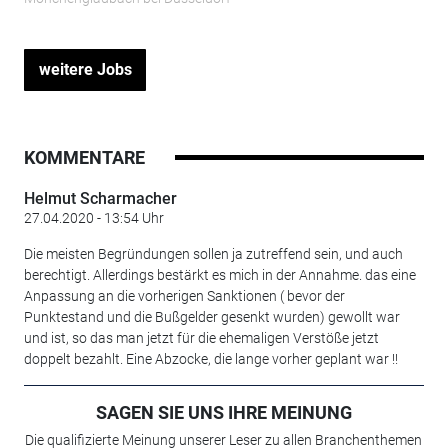
weitere Jobs
KOMMENTARE
Helmut Scharmacher
27.04.2020 - 13:54 Uhr
Die meisten Begründungen sollen ja zutreffend sein, und auch
berechtigt. Allerdings bestärkt es mich in der Annahme. das eine
Anpassung an die vorherigen Sanktionen ( bevor der
Punktestand und die Bußgelder gesenkt wurden) gewollt war
und ist, so das man jetzt für die ehemaligen Verstöße jetzt
doppelt bezahlt. Eine Abzocke, die lange vorher geplant war !!
SAGEN SIE UNS IHRE MEINUNG
Die qualifizierte Meinung unserer Leser zu allen Branchenthemen