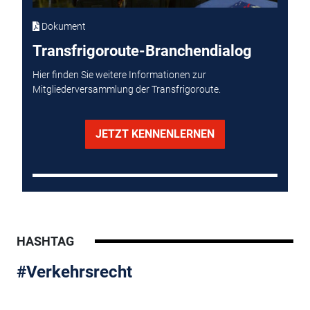
Dokument
Transfrigoroute-Branchendialog
Hier finden Sie weitere Informationen zur
Mitgliederversammlung der Transfrigoroute.
JETZT KENNENLERNEN
HASHTAG
#Verkehrsrecht