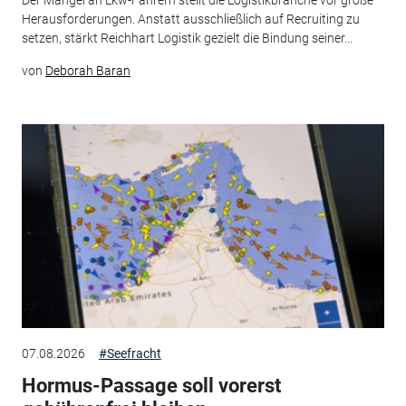
Der Mangel an Lkw-Fahrern stellt die Logistikbranche vor große
Herausforderungen. Anstatt ausschließlich auf Recruiting zu
setzen, stärkt Reichhart Logistik gezielt die Bindung seiner...
von
Deborah Baran
07.08.2026
#Seefracht
Hormus-Passage soll vorerst