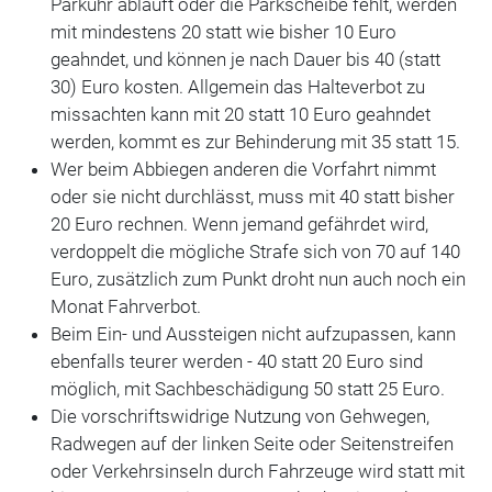
Parkuhr abläuft oder die Parkscheibe fehlt, werden
mit mindestens 20 statt wie bisher 10 Euro
geahndet, und können je nach Dauer bis 40 (statt
30) Euro kosten. Allgemein das Halteverbot zu
missachten kann mit 20 statt 10 Euro geahndet
werden, kommt es zur Behinderung mit 35 statt 15.
Wer beim Abbiegen anderen die Vorfahrt nimmt
oder sie nicht durchlässt, muss mit 40 statt bisher
20 Euro rechnen. Wenn jemand gefährdet wird,
verdoppelt die mögliche Strafe sich von 70 auf 140
Euro, zusätzlich zum Punkt droht nun auch noch ein
Monat Fahrverbot.
Beim Ein- und Aussteigen nicht aufzupassen, kann
ebenfalls teurer werden - 40 statt 20 Euro sind
möglich, mit Sachbeschädigung 50 statt 25 Euro.
Die vorschriftswidrige Nutzung von Gehwegen,
Radwegen auf der linken Seite oder Seitenstreifen
oder Verkehrsinseln durch Fahrzeuge wird statt mit