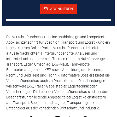
ABONNIEREN
Die VerkehrsRundschau ist eine unabhängige und kompetente
Abo-Fachzeitschrift für Spedition, Transport und Logistik und ein
tagesaktuelles Online-Portal. VerkehrsRunschau.de bietet
aktuelle Nachrichten, Hintergrundberichte, Analysen und
informiert unter anderem zu Themen rund um Nutzfahrzeuge,
Transport, Lager, Umschlag, Lkw-Maut, Fahrverbote,
Fuhrparkmanagement, KEP sowie Ausbildung und Karriere,
Recht und Geld, Test und Technik. Informative Dossiers bietet die
VerkehrsRundschau auch zu Produkten und Dienstleistungen
wie schwere Lkw, Trailer, Gabelstapler, Lagertechnik oder
Versicherungen. Die Leser der VerkehrsRundschau sind Inhaber,
Geschäftsführer, leitende Angestellte bei Logistikdienstleistern
aus Transport, Spedition und Lagerei, Transportlogistik-
Entscheider aus der verladenden Wirtschaft und Industrie.