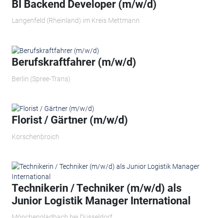
BI Backend Developer (m/w/d)
Langenfeld (Rheinland) im Kreis Mettmann
Berufskraftfahrer (m/w/d)
Berlin (Spree-Trans)
Florist / Gärtner (m/w/d)
Korschenbroich
Technikerin / Techniker (m/w/d) als
Junior Logistik Manager International
Mönchengladbach bei Düsseldorf