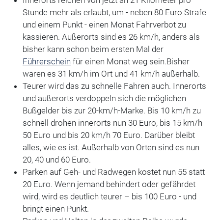
Stunde mehr als erlaubt, um - neben 80 Euro Strafe
und einem Punkt - einen Monat Fahrverbot zu
kassieren. Außerorts sind es 26 km/h, anders als
bisher kann schon beim ersten Mal der
Führerschein
für einen Monat weg sein.Bisher
waren es 31 km/h im Ort und 41 km/h außerhalb.
Teurer wird das zu schnelle Fahren auch. Innerorts
und außerorts verdoppeln sich die möglichen
Bußgelder bis zur 20-km/h-Marke. Bis 10 km/h zu
schnell drohen innerorts nun 30 Euro, bis 15 km/h
50 Euro und bis 20 km/h 70 Euro. Darüber bleibt
alles, wie es ist. Außerhalb von Orten sind es nun
20, 40 und 60 Euro.
Parken auf Geh- und Radwegen kostet nun 55 statt
20 Euro. Wenn jemand behindert oder gefährdet
wird, wird es deutlich teurer – bis 100 Euro - und
bringt einen Punkt.