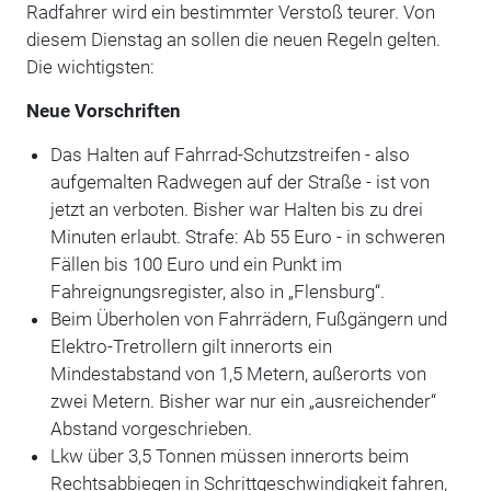
Radfahrer wird ein bestimmter Verstoß teurer. Von
diesem Dienstag an sollen die neuen Regeln gelten.
Die wichtigsten:
Neue Vorschriften
Das Halten auf Fahrrad-Schutzstreifen - also
aufgemalten Radwegen auf der Straße - ist von
jetzt an verboten. Bisher war Halten bis zu drei
Minuten erlaubt. Strafe: Ab 55 Euro - in schweren
Fällen bis 100 Euro und ein Punkt im
Fahreignungsregister, also in „Flensburg“.
Beim Überholen von Fahrrädern, Fußgängern und
Elektro-Tretrollern gilt innerorts ein
Mindestabstand von 1,5 Metern, außerorts von
zwei Metern. Bisher war nur ein „ausreichender“
Abstand vorgeschrieben.
Lkw über 3,5 Tonnen müssen innerorts beim
Rechtsabbiegen in Schrittgeschwindigkeit fahren,