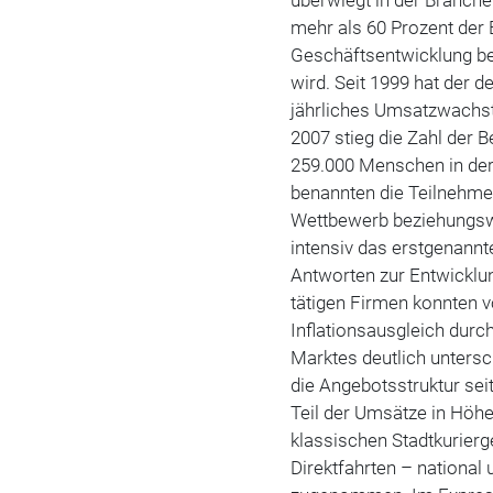
überwiegt in der Branch
mehr als 60 Prozent der 
Geschäftsentwicklung be
wird. Seit 1999 hat der 
jährliches Umsatzwachstu
2007 stieg die Zahl der 
259.000 Menschen in der
benannten die Teilnehme
Wettbewerb beziehungswe
intensiv das erstgenannt
Antworten zur Entwicklun
tätigen Firmen konnten v
Inflationsausgleich durc
Marktes deutlich untersc
die Angebotsstruktur sei
Teil der Umsätze in Höhe
klassischen Stadtkurierg
Direktfahrten – national 