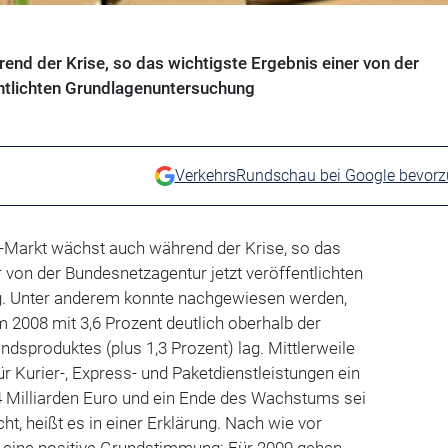
nd der Krise, so das wichtigste Ergebnis einer von der
ntlichten Grundlagenuntersuchung
VerkehrsRundschau bei Google bevor
-Markt wächst auch während der Krise, so das
r von der Bundesnetzagentur jetzt veröffentlichten
. Unter anderem konnte nachgewiesen werden,
2008 mit 3,6 Prozent deutlich oberhalb der
ndsproduktes (plus 1,3 Prozent) lag. Mittlerweile
ür Kurier-, Express- und Paketdienstleistungen ein
Milliarden Euro und ein Ende des Wachstums sei
icht, heißt es in einer Erklärung. Nach wie vor