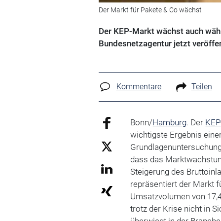
Der Markt für Pakete & Co wächst
Der KEP-Markt wächst auch währe
Bundesnetzagentur jetzt veröffe
Kommentare
Teilen
Bonn/
Hamburg
. Der
KEP
wichtigste Ergebnis eine
Grundlagenuntersuchung
dass das Marktwachstum 
Steigerung des Bruttoinla
repräsentiert der Markt f
Umsatzvolumen von 17,4 
trotz der Krise nicht in S