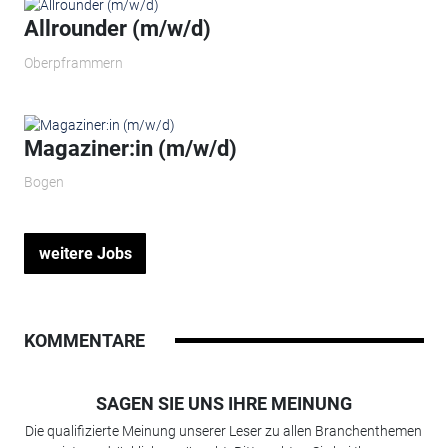
Allrounder (m/w/d)
Oberpframmern
Magaziner:in (m/w/d)
Bogen
weitere Jobs
KOMMENTARE
SAGEN SIE UNS IHRE MEINUNG
Die qualifizierte Meinung unserer Leser zu allen Branchenthemen