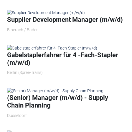
Supplier Development Manager (m/w/d)
Biberach / Baden
Gabelstaplerfahrer für 4 -Fach-Stapler
(m/w/d)
Berlin (Spree-Trans)
(Senior) Manager (m/w/d) - Supply
Chain Planning
Düsseldorf