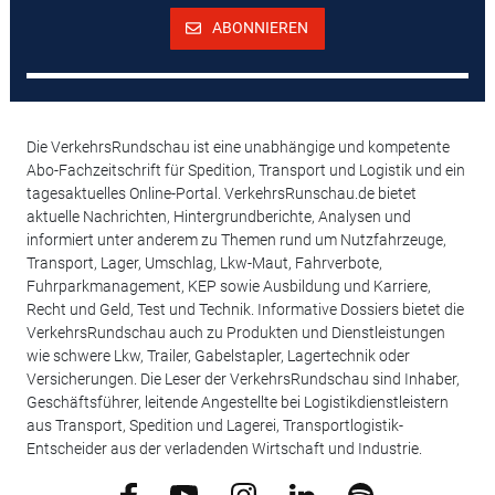
ABONNIEREN
Die VerkehrsRundschau ist eine unabhängige und kompetente
Abo-Fachzeitschrift für Spedition, Transport und Logistik und ein
tagesaktuelles Online-Portal. VerkehrsRunschau.de bietet
aktuelle Nachrichten, Hintergrundberichte, Analysen und
informiert unter anderem zu Themen rund um Nutzfahrzeuge,
Transport, Lager, Umschlag, Lkw-Maut, Fahrverbote,
Fuhrparkmanagement, KEP sowie Ausbildung und Karriere,
Recht und Geld, Test und Technik. Informative Dossiers bietet die
VerkehrsRundschau auch zu Produkten und Dienstleistungen
wie schwere Lkw, Trailer, Gabelstapler, Lagertechnik oder
Versicherungen. Die Leser der VerkehrsRundschau sind Inhaber,
Geschäftsführer, leitende Angestellte bei Logistikdienstleistern
aus Transport, Spedition und Lagerei, Transportlogistik-
Entscheider aus der verladenden Wirtschaft und Industrie.