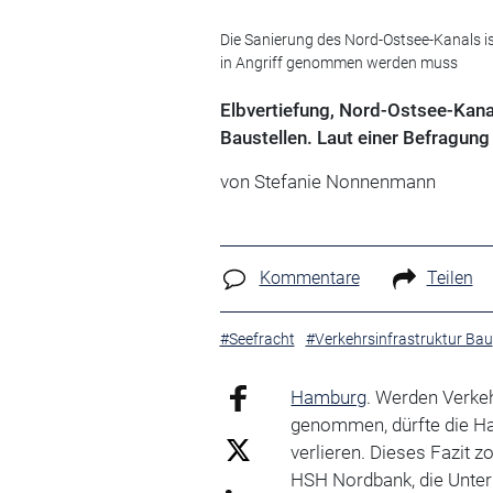
Die Sanierung des Nord-Ostsee-Kanals is
in Angriff genommen werden muss
Elbvertiefung, Nord-Ostsee-Kana
Baustellen. Laut einer Befragun
von Stefanie Nonnenmann
Kommentare
Teilen
#Seefracht
#Verkehrsinfrastruktur Bau
Hamburg
. Werden Verkeh
genommen, dürfte die Ha
verlieren. Dieses Fazit 
HSH Nordbank, die Unte