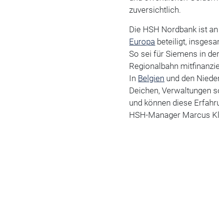
zuversichtlich.
Die HSH Nordbank ist an 
Europa
beteiligt, insges
So sei für Siemens in de
Regionalbahn mitfinanzi
In
Belgien
und den Nieder
Deichen, Verwaltungen s
und können diese Erfahru
HSH-Manager Marcus Kle