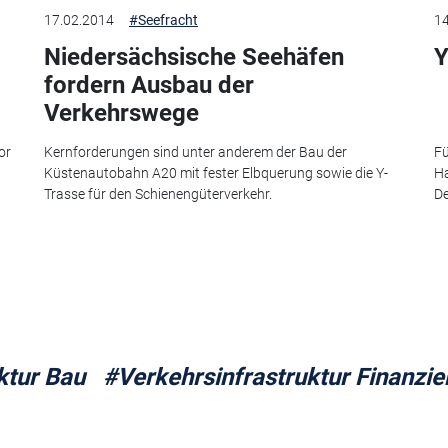
17.02.2014
#Seefracht
14
Niedersächsische Seehäfen
Y
fordern Ausbau der
Verkehrswege
or
Kernforderungen sind unter anderem der Bau der
Fü
Küstenautobahn A20 mit fester Elbquerung sowie die Y-
Ha
Trasse für den Schienengüterverkehr.
De
ktur Bau
#Verkehrsinfrastruktur Finanzi