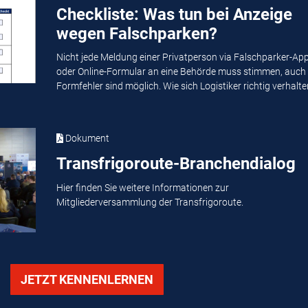
Checkliste: Was tun bei Anzeige
wegen Falschparken?
Nicht jede Meldung einer Privatperson via Falschparker-Ap
oder Online-Formular an eine Behörde muss stimmen, auch
Formfehler sind möglich. Wie sich Logistiker richtig verhalten
Dokument
Transfrigoroute-Branchendialog
Hier finden Sie weitere Informationen zur
Mitgliederversammlung der Transfrigoroute.
JETZT KENNENLERNEN