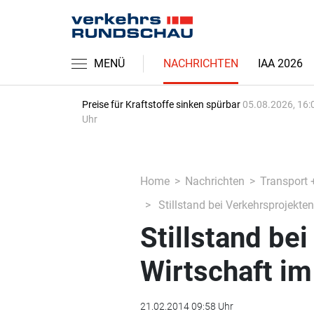
MENÜ
NACHRICHTEN
IAA 2026
Preise für Kraftstoffe sinken spürbar
05.08.2026, 16:
Uhr
Home
Nachrichten
Transport 
Stillstand bei Verkehrsprojekte
Stillstand be
Wirtschaft i
21.02.2014 09:58 Uhr