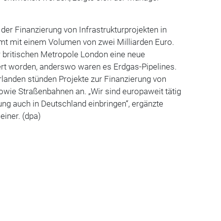
der Finanzierung von Infrastrukturprojekten in
amt mit einem Volumen von zwei Milliarden Euro.
r britischen Metropole London eine neue
ert worden, anderswo waren es Erdgas-Pipelines.
landen stünden Projekte zur Finanzierung von
owie Straßenbahnen an. „Wir sind europaweit tätig
ng auch in Deutschland einbringen“, ergänzte
iner. (dpa)