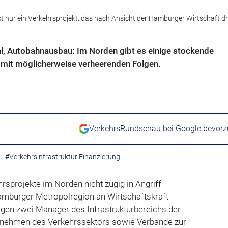
t nur ein Verkehrsprojekt, das nach Ansicht der Hamburger Wirtschaft d
l, Autobahnausbau: Im Norden gibt es einige stockende
g mit möglicherweise verheerenden Folgen.
VerkehrsRundschau bei Google bevor
#Verkehrsinfrastruktur Finanzierung
rsprojekte im Norden nicht zügig in Angriff
mburger Metropolregion an Wirtschaftskraft
zogen zwei Manager des Infrastrukturbereichs der
rnehmen des Verkehrssektors sowie Verbände zur