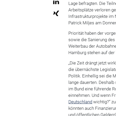
Lage befragten. Die Tei
Arbeitsplätze verloren g
Infrastrukturprojekte im
Patrick Miljes am Donne
Priorität haben der vorge
sowie die Sanierung des
Weiterbau der Autobahne
Hamburg stehen auf der 
„Die Zeit drängt jetzt wir
die übernächste Legisla
Politik. Einhellig sei di
lange dauerten. Deshalb
im Bund eine führende Ro
einnehmen. Und wenn Fra
Deutschland
wichtig?“ zu
könnten auch Finanzieru
und öffentlichen Geldern