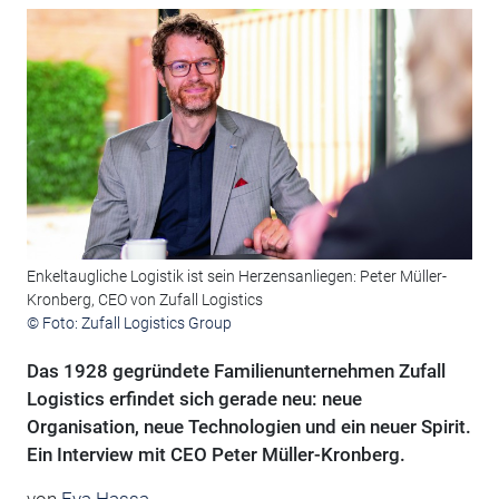
Enkeltaugliche Logistik ist sein Herzensanliegen: Peter Müller-
Kronberg, CEO von Zufall Logistics
© Foto: Zufall Logistics Group
Das 1928 gegründete Familienunternehmen Zufall
Logistics erfindet sich gerade neu: neue
Organisation, neue Technologien und ein neuer Spirit.
Ein Interview mit CEO Peter Müller-Kronberg.