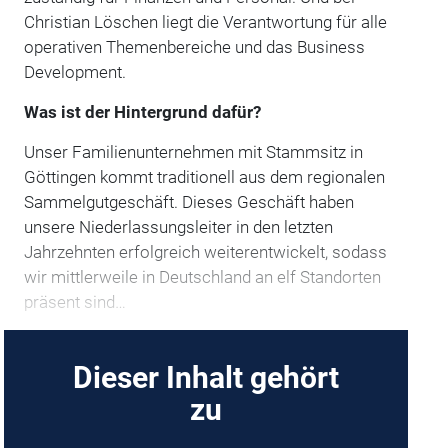
Christian Löschen liegt die Verantwortung für alle
operativen Themenbereiche und das Business
Development.
Was ist der Hintergrund dafür?
Unser Familienunternehmen mit Stammsitz in
Göttingen kommt traditionell aus dem regionalen
Sammelgutgeschäft. Dieses Geschäft haben
unsere Niederlassungsleiter in den letzten
Jahrzehnten erfolgreich weiterentwickelt, sodass
wir mittlerweile in Deutschland an elf Standorten
präsent sind…
Dieser Inhalt gehört
zu