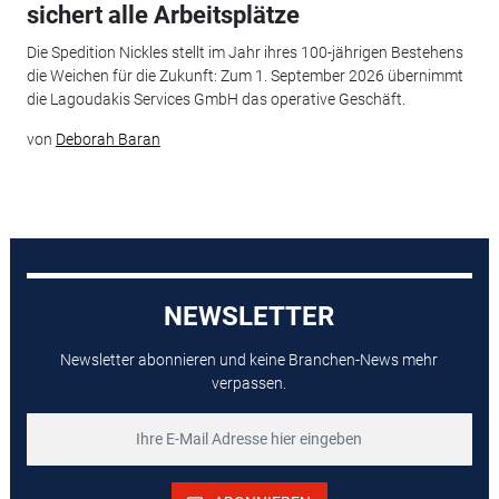
sichert alle Arbeitsplätze
Die Spedition Nickles stellt im Jahr ihres 100-jährigen Bestehens
die Weichen für die Zukunft: Zum 1. September 2026 übernimmt
die Lagoudakis Services GmbH das operative Geschäft.
von
Deborah Baran
NEWSLETTER
Newsletter abonnieren und keine Branchen-News mehr
verpassen.