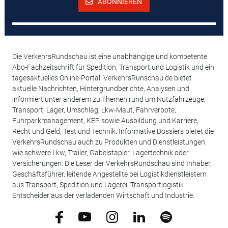
ABONNIEREN
Die VerkehrsRundschau ist eine unabhängige und kompetente
Abo-Fachzeitschrift für Spedition, Transport und Logistik und ein
tagesaktuelles Online-Portal. VerkehrsRunschau.de bietet
aktuelle Nachrichten, Hintergrundberichte, Analysen und
informiert unter anderem zu Themen rund um Nutzfahrzeuge,
Transport, Lager, Umschlag, Lkw-Maut, Fahrverbote,
Fuhrparkmanagement, KEP sowie Ausbildung und Karriere,
Recht und Geld, Test und Technik. Informative Dossiers bietet die
VerkehrsRundschau auch zu Produkten und Dienstleistungen
wie schwere Lkw, Trailer, Gabelstapler, Lagertechnik oder
Versicherungen. Die Leser der VerkehrsRundschau sind Inhaber,
Geschäftsführer, leitende Angestellte bei Logistikdienstleistern
aus Transport, Spedition und Lagerei, Transportlogistik-
Entscheider aus der verladenden Wirtschaft und Industrie.