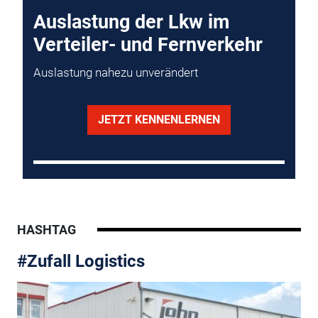
Auslastung der Lkw im
Verteiler- und Fernverkehr
Auslastung nahezu unverändert
JETZT KENNENLERNEN
HASHTAG
#Zufall Logistics