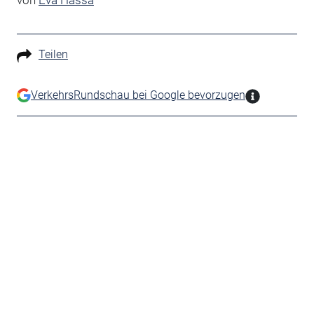
von
Eva Hassa
Teilen
VerkehrsRundschau bei Google bevorzugen