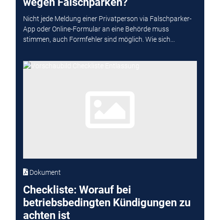
wegen Falschparken?
Nicht jede Meldung einer Privatperson via Falschparker-
App oder Online-Formular an eine Behörde muss
stimmen, auch Formfehler sind möglich. Wie sich...
Dokument
Checkliste: Worauf bei
betriebsbedingten Kündigungen zu
achten ist