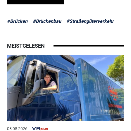
#Brücken
#Brückenbau
#Straßengüterverkehr
MEISTGELESEN
05.08.2026