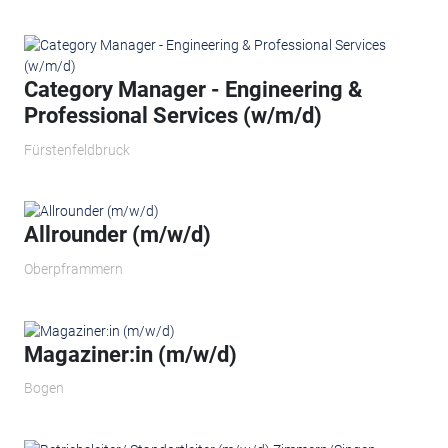
Category Manager - Engineering &
Professional Services (w/m/d)
Fürstenfeldbruck
Allrounder (m/w/d)
Oberpframmern
Magaziner:in (m/w/d)
Bogen