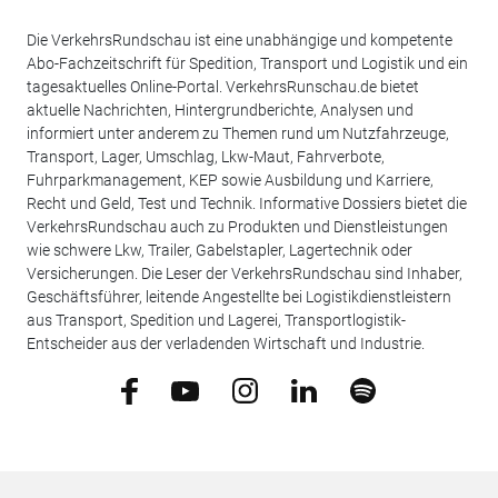
Die VerkehrsRundschau ist eine unabhängige und kompetente
Abo-Fachzeitschrift für Spedition, Transport und Logistik und ein
tagesaktuelles Online-Portal. VerkehrsRunschau.de bietet
aktuelle Nachrichten, Hintergrundberichte, Analysen und
informiert unter anderem zu Themen rund um Nutzfahrzeuge,
Transport, Lager, Umschlag, Lkw-Maut, Fahrverbote,
Fuhrparkmanagement, KEP sowie Ausbildung und Karriere,
Recht und Geld, Test und Technik. Informative Dossiers bietet die
VerkehrsRundschau auch zu Produkten und Dienstleistungen
wie schwere Lkw, Trailer, Gabelstapler, Lagertechnik oder
Versicherungen. Die Leser der VerkehrsRundschau sind Inhaber,
Geschäftsführer, leitende Angestellte bei Logistikdienstleistern
aus Transport, Spedition und Lagerei, Transportlogistik-
Entscheider aus der verladenden Wirtschaft und Industrie.