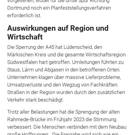
vorgesehen, wobei für die dritte Spur Richtung
Dortmund noch ein Planfeststellungsverfahren
erforderlich ist.
Auswirkungen auf Region und
Wirtschaft
Die Sperrung der A45 hat Lüdenscheid, den
Märkischen Kreis und die gesamte Wirtschaftsregion
Südwestfalen hart getroffen. Umleitungen führten zu
Staus, Lärm und Abgasen in den betroffenen Orten.
Unternehmen klagen über massive Lieferprobleme,
Umsatzverluste und den Wegzug von Fachkräften.
Straßen in der Region wurden durch den zusätzlichen
Verkehr stark beschädigt.
Trotz aller Belastungen hat die Sprengung der alten
Rahmede-Brücke im Frühjahr 2023 die Stimmung
verbessert. Die Menschen verbinden mit dem Neubau
große Hoffnungen. „Die Freigabe wird sich wie ein