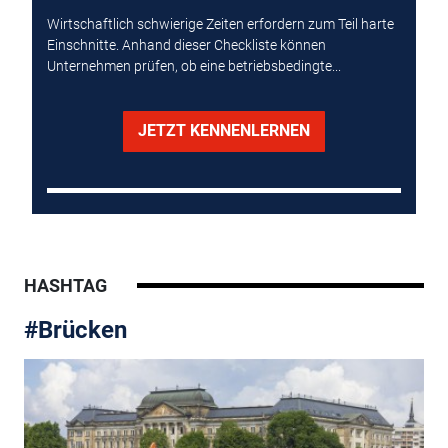
Wirtschaftlich schwierige Zeiten erfordern zum Teil harte
Einschnitte. Anhand dieser Checkliste können
Unternehmen prüfen, ob eine betriebsbedingte...
JETZT KENNENLERNEN
HASHTAG
#Brücken