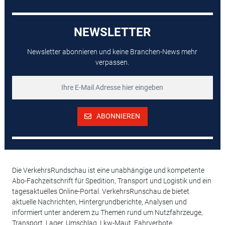
NEWSLETTER
Newsletter abonnieren und keine Branchen-News mehr
verpassen.
ABONNIEREN
Die VerkehrsRundschau ist eine unabhängige und kompetente
Abo-Fachzeitschrift für Spedition, Transport und Logistik und ein
tagesaktuelles Online-Portal. VerkehrsRunschau.de bietet
aktuelle Nachrichten, Hintergrundberichte, Analysen und
informiert unter anderem zu Themen rund um Nutzfahrzeuge,
Transport, Lager, Umschlag, Lkw-Maut, Fahrverbote,