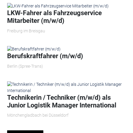
LKW-Fahrer als Fahrzeugservice
Mitarbeiter (m/w/d)
Freiburg im Breisgau
Berufskraftfahrer (m/w/d)
Berlin (Spree-Trans)
Technikerin / Techniker (m/w/d) als
Junior Logistik Manager International
Mönchengladbach bei Düsseldorf