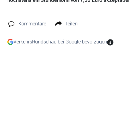
höchstens ein Stundenlohn von 7,50 Euro akzeptabel
Kommentare
Teilen
VerkehrsRundschau bei Google bevorzugen