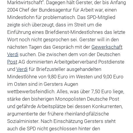
Marktwirtschaft“. Dagegen hält Gerster, der bis Anfang
2004 Chef der Bundesagentur für Arbeit war, einen
Mindestlohn für problematisch. Das SPD-Mitglied
zeigte sich überzeugt, dass im Streit um die
Einführung eines Briefdienst-Mindestlohnes das letzte
Wort noch nicht gesprochen sei. Gerster will in den
nächsten Tagen das Gespräch mit der
Gewerkschaft
Verdi
suchen. Die zwischen dem von der Deutschen
Post
AG dominierten Arbeitgeberverband Postdienste
und
Verdi
für Briefzusteller ausgehandelten
Mindestlöhne von 9,80 Euro im Westen und 9,00 Euro
im Osten sind in Gersters Augen
wettbewerbsfeindlich. Alles, was über 7,50 Euro liege,
stärke den bisherigen Monopolisten Deutsche Post
und gefährde Arbeitsplätze bei dessen Konkurrenten,
argumentierte der frühere rheinland-pfälzische
Sozialminister. Nach Einschätzung Gersters steht
auch die SPD nicht geschlossen hinter den