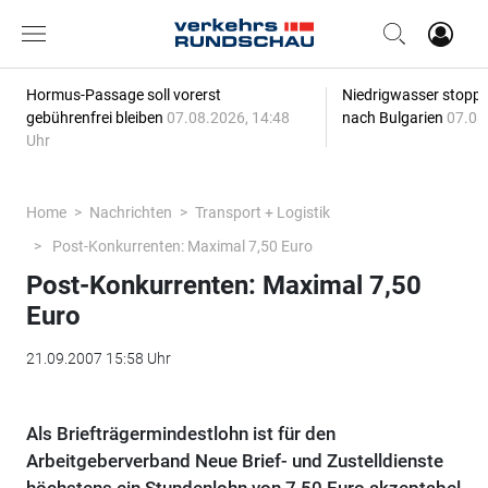
Hormus-Passage soll vorerst
Niedrigwasser stoppt
gebührenfrei bleiben
07.08.2026, 14:48
nach Bulgarien
07.08
Uhr
Home
Nachrichten
Transport + Logistik
Post-Konkurrenten: Maximal 7,50 Euro
Post-Konkurrenten: Maximal 7,50
Euro
21.09.2007 15:58 Uhr
Als Briefträgermindestlohn ist für den
Arbeitgeberverband Neue Brief- und Zustelldienste