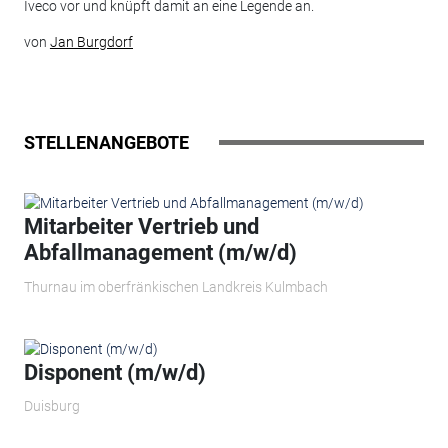
Iveco vor und knüpft damit an eine Legende an.
von
Jan Burgdorf
STELLENANGEBOTE
Mitarbeiter Vertrieb und
Abfallmanagement (m/w/d)
Thurnau im oberfränkischen Landkreis Kulmbach
Disponent (m/w/d)
Duisburg