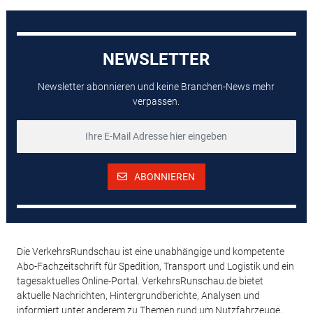
NEWSLETTER
Newsletter abonnieren und keine Branchen-News mehr
verpassen.
ABONNIEREN
Die VerkehrsRundschau ist eine unabhängige und kompetente
Abo-Fachzeitschrift für Spedition, Transport und Logistik und ein
tagesaktuelles Online-Portal. VerkehrsRunschau.de bietet
aktuelle Nachrichten, Hintergrundberichte, Analysen und
informiert unter anderem zu Themen rund um Nutzfahrzeuge,