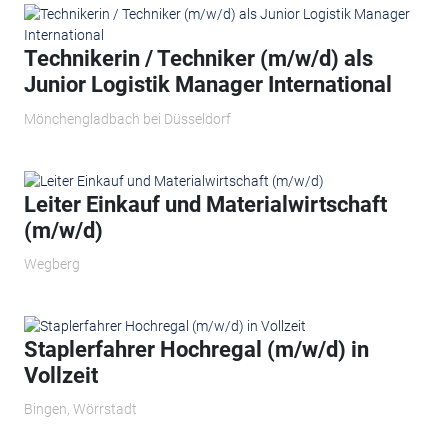
Technikerin / Techniker (m/w/d) als
Junior Logistik Manager International
Mönchengladbach bei Düsseldorf
Leiter Einkauf und Materialwirtschaft
(m/w/d)
Wegberg
Staplerfahrer Hochregal (m/w/d) in
Vollzeit
Bingen, Wörrstadt