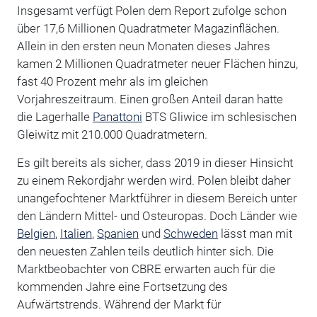
Insgesamt verfügt Polen dem Report zufolge schon
über 17,6 Millionen Quadratmeter Magazinflächen.
Allein in den ersten neun Monaten dieses Jahres
kamen 2 Millionen Quadratmeter neuer Flächen hinzu,
fast 40 Prozent mehr als im gleichen
Vorjahreszeitraum. Einen großen Anteil daran hatte
die Lagerhalle
Panattoni
BTS Gliwice im schlesischen
Gleiwitz mit 210.000 Quadratmetern.
Es gilt bereits als sicher, dass 2019 in dieser Hinsicht
zu einem Rekordjahr werden wird. Polen bleibt daher
unangefochtener Marktführer in diesem Bereich unter
den Ländern Mittel- und Osteuropas. Doch Länder wie
Belgien
,
Italien
,
Spanien
und
Schweden
lässt man mit
den neuesten Zahlen teils deutlich hinter sich. Die
Marktbeobachter von CBRE erwarten auch für die
kommenden Jahre eine Fortsetzung des
Aufwärtstrends. Während der Markt für