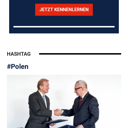
JETZT KENNENLERNEN
HASHTAG
#Polen