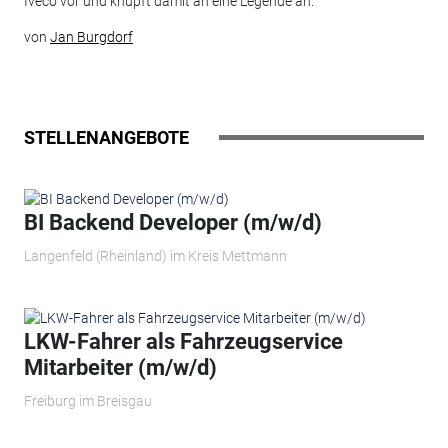
Iveco vor und knüpft damit an eine Legende an.
von
Jan Burgdorf
STELLENANGEBOTE
BI Backend Developer (m/w/d)
Langenfeld (Rheinland) im Kreis Mettmann
LKW-Fahrer als Fahrzeugservice
Mitarbeiter (m/w/d)
Freiburg im Breisgau