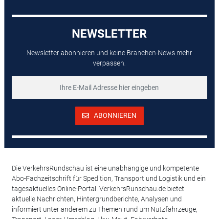
NEWSLETTER
Newsletter abonnieren und keine Branchen-News mehr
verpassen.
ABONNIEREN
Die VerkehrsRundschau ist eine unabhängige und kompetente
Abo-Fachzeitschrift für Spedition, Transport und Logistik und ein
tagesaktuelles Online-Portal. VerkehrsRunschau.de bietet
aktuelle Nachrichten, Hintergrundberichte, Analysen und
informiert unter anderem zu Themen rund um Nutzfahrzeuge,