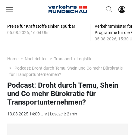
Preise für Kraftstoffe sinken spürbar
Verkehrsminister for
05.08.2026, 16:04 Uhr
Programme für die Bi
05.08.2026, 15:30 Uh
Home
Nachrichten
Transport + Logistik
Podcast: Droht durch Temu, Shein und Co mehr Bürokratie
für Transportunternehmen?
Podcast: Droht durch Temu, Shein
und Co mehr Bürokratie für
Transportunternehmen?
13.03.2025 14:00 Uhr | Lesezeit: 2 min