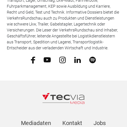
Transport, Lager, Umschlag, Lkw-Maut, Fahrverbote,
Fuhrparkmanagement, KEP sowie Ausbildung und Karriere,
Recht und Geld, Test und Technik. Informative Dossiers bietet die
VerkehrsRundschau auch zu Produkten und Dienstleistungen
wie schwere Lkw, Trailer, Gabelstapler, Lagertechnik oder
Versicherungen. Die Leser der VerkehrsRundschau sind Inhaber,
Geschäftsführer, leitende Angestellte bei Logistikdienstleistern
aus Transport, Spedition und Lagerei, Transportlogistik-
Entscheider aus der verladenden Wirtschaft und Industrie.
Mediadaten
Kontakt
Jobs