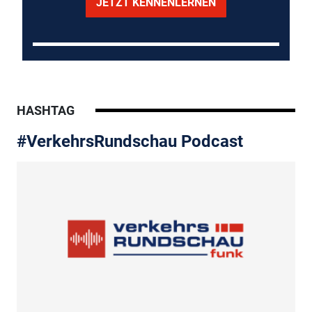
JETZT KENNENLERNEN
HASHTAG
#VerkehrsRundschau Podcast