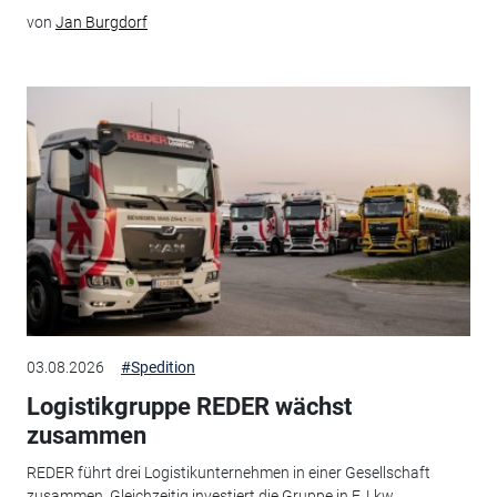
von
Jan Burgdorf
03.08.2026
#Spedition
Logistikgruppe REDER wächst
zusammen
REDER führt drei Logistikunternehmen in einer Gesellschaft
zusammen. Gleichzeitig investiert die Gruppe in E‑Lkw,