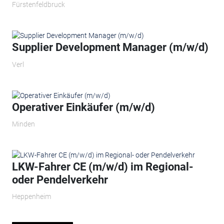
Fürstenfeldbruck
Supplier Development Manager (m/w/d)
Verl
Operativer Einkäufer (m/w/d)
Minden
LKW-Fahrer CE (m/w/d) im Regional-
oder Pendelverkehr
Heppenheim