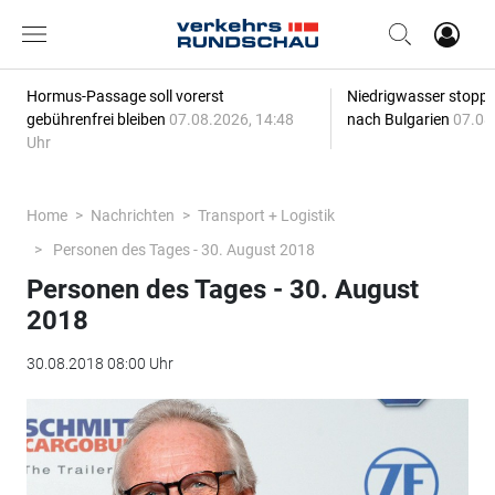
Hormus-Passage soll vorerst
Niedrigwasser stoppt
gebührenfrei bleiben
07.08.2026, 14:48
nach Bulgarien
07.08
Uhr
Home
Nachrichten
Transport + Logistik
Personen des Tages - 30. August 2018
Personen des Tages - 30. August
2018
30.08.2018 08:00 Uhr