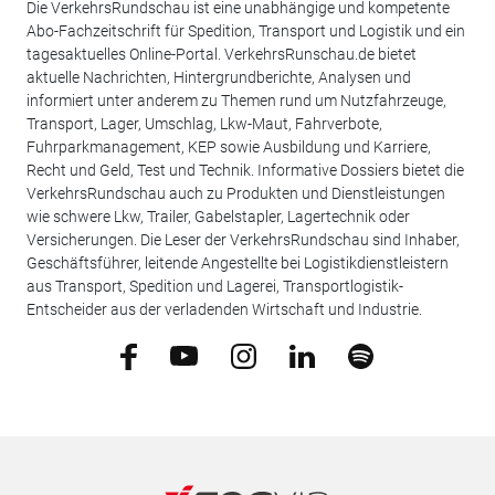
Die VerkehrsRundschau ist eine unabhängige und kompetente
Abo-Fachzeitschrift für Spedition, Transport und Logistik und ein
tagesaktuelles Online-Portal. VerkehrsRunschau.de bietet
aktuelle Nachrichten, Hintergrundberichte, Analysen und
informiert unter anderem zu Themen rund um Nutzfahrzeuge,
Transport, Lager, Umschlag, Lkw-Maut, Fahrverbote,
Fuhrparkmanagement, KEP sowie Ausbildung und Karriere,
Recht und Geld, Test und Technik. Informative Dossiers bietet die
VerkehrsRundschau auch zu Produkten und Dienstleistungen
wie schwere Lkw, Trailer, Gabelstapler, Lagertechnik oder
Versicherungen. Die Leser der VerkehrsRundschau sind Inhaber,
Geschäftsführer, leitende Angestellte bei Logistikdienstleistern
aus Transport, Spedition und Lagerei, Transportlogistik-
Entscheider aus der verladenden Wirtschaft und Industrie.