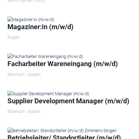
Berlin (Spree-Trans)
Magaziner:in (m/w/d)
Bogen
Facharbeiter Wareneingang (m/w/d)
Biberach / Baden
Supplier Development Manager (m/w/d)
Biberach / Baden
Betriebsleiter/ Standortleiter (m/w/d)