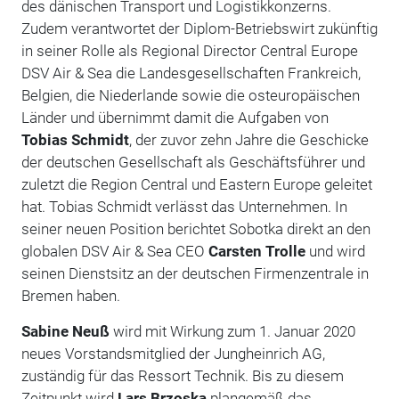
des dänischen Transport und Logistikkonzerns.
Zudem verantwortet der Diplom-Betriebswirt zukünftig
in seiner Rolle als Regional Director Central Europe
DSV Air & Sea die Landesgesellschaften Frankreich,
Belgien, die Niederlande sowie die osteuropäischen
Länder und übernimmt damit die Aufgaben von
Tobias Schmidt
, der zuvor zehn Jahre die Geschicke
der deutschen Gesellschaft als Geschäftsführer und
zuletzt die Region Central und Eastern Europe geleitet
hat. Tobias Schmidt verlässt das Unternehmen. In
seiner neuen Position berichtet Sobotka direkt an den
globalen DSV Air & Sea CEO
Carsten Trolle
und wird
seinen Dienstsitz an der deutschen Firmenzentrale in
Bremen haben.
Sabine Neuß
wird mit Wirkung zum 1. Januar 2020
neues Vorstandsmitglied der Jungheinrich AG,
zuständig für das Ressort Technik. Bis zu diesem
Zeitpunkt wird
Lars Brzoska
plangemäß das