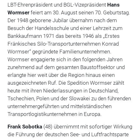
LBT-Ehrenpräsident und BGL-Vizepräsident
Hans
Wormser
feiert am 30. August seinen 70. Geburtstag.
Der 1948 geborene Jubilar übernahm nach dem
Besuch der Handelsschule und einer Lehrzeit zum
Bankkaufmann 1971 das bereits 1946 als „Erstes
Fränkisches Silo-Transportunternehmen Konrad
Wormser“ gegründete Familienunternehmen.
Wormser engagierte sich in den folgenden Jahren
zunehmend auf dem gesamten Baustoffsektor und
erlangte hier weit über die Region hinaus einen
ausgezeichneten Ruf. Die Spedition Wormser zählt
heute mit ihren Niederlassungen in Deutschland,
Tschechien, Polen und der Slowakei zu den führenden
unternehmergeführten und mittelständischen
Transportlogistikunternehmen in Europa.
Frank Sobotka
(48) übernimmt mit sofortiger Wirkung
die Führung der deutschen See- und Luftfrachtsparte