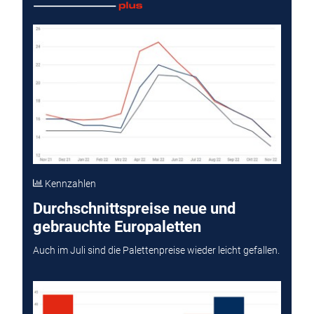
Kennzahlen
Durchschnittspreise neue und
gebrauchte Europaletten
Auch im Juli sind die Palettenpreise wieder leicht gefallen.