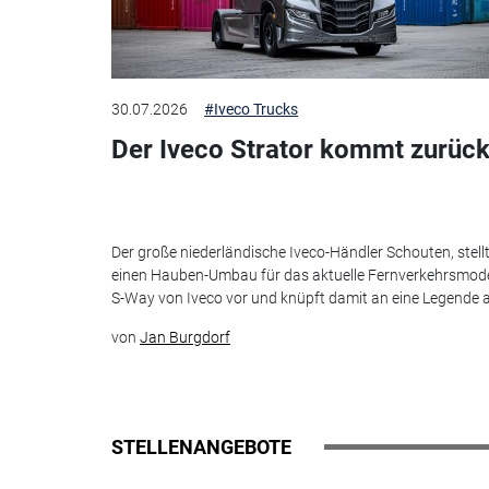
30.07.2026
#Iveco Trucks
Der Iveco Strator kommt zurück
Der große niederländische Iveco-Händler Schouten, stell
einen Hauben-Umbau für das aktuelle Fernverkehrsmode
S-Way von Iveco vor und knüpft damit an eine Legende 
von
Jan Burgdorf
STELLENANGEBOTE