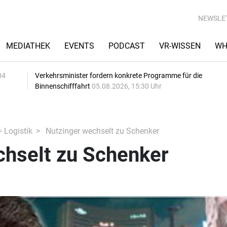
NEWSLE
MEDIATHEK
EVENTS
PODCAST
VR-WISSEN
WH
04
Verkehrsminister fordern konkrete Programme für die
Binnenschifffahrt
05.08.2026, 15:30 Uhr
+ Logistik
Nutzinger wechselt zu Schenker
chselt zu Schenker