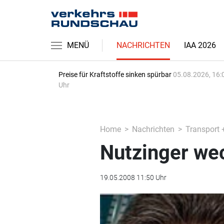
MENÜ
NACHRICHTEN
IAA 2026
Preise für Kraftstoffe sinken spürbar
05.08.2026, 16:
Uhr
Home
Nachrichten
Transport 
Nutzinger we
19.05.2008 11:50 Uhr