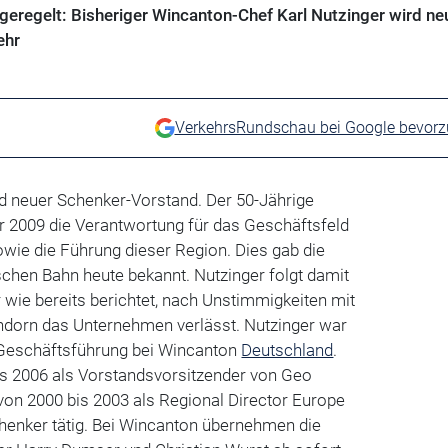
eregelt: Bisheriger Wincanton-Chef Karl Nutzinger wird ne
ehr
VerkehrsRundschau bei Google bevor
ird neuer Schenker-Vorstand. Der 50-Jährige
 2009 die Verantwortung für das Geschäftsfeld
wie die Führung dieser Region. Dies gab die
schen Bahn heute bekannt. Nutzinger folgt damit
 wie bereits berichtet, nach Unstimmigkeiten mit
dorn das Unternehmen verlässt. Nutzinger war
r Geschäftsführung bei Wincanton
Deutschland
.
is 2006 als Vorstandsvorsitzender von Geo
von 2000 bis 2003 als Regional Director Europe
Schenker tätig. Bei Wincanton übernehmen die