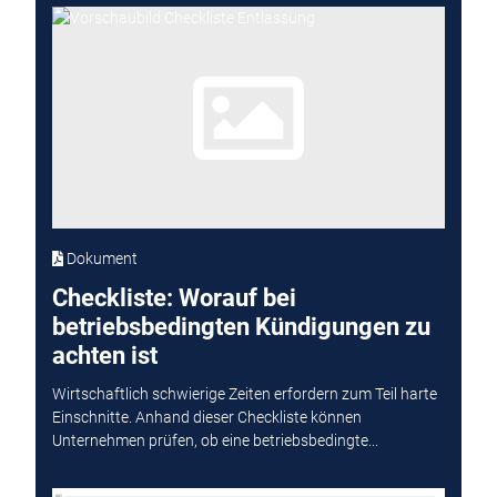
Dokument
Checkliste: Worauf bei
betriebsbedingten Kündigungen zu
achten ist
Wirtschaftlich schwierige Zeiten erfordern zum Teil harte
Einschnitte. Anhand dieser Checkliste können
Unternehmen prüfen, ob eine betriebsbedingte...