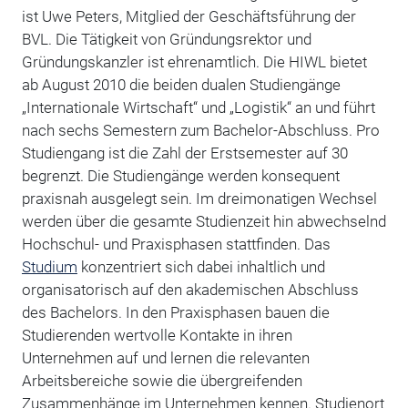
ist Uwe Peters, Mitglied der Geschäftsführung der
BVL. Die Tätigkeit von Gründungsrektor und
Gründungskanzler ist ehrenamtlich. Die HIWL bietet
ab August 2010 die beiden dualen Studiengänge
„Internationale Wirtschaft“ und „Logistik“ an und führt
nach sechs Semestern zum Bachelor-Abschluss. Pro
Studiengang ist die Zahl der Erstsemester auf 30
begrenzt. Die Studiengänge werden konsequent
praxisnah ausgelegt sein. Im dreimonatigen Wechsel
werden über die gesamte Studienzeit hin abwechselnd
Hochschul- und Praxisphasen stattfinden. Das
Studium
konzentriert sich dabei inhaltlich und
organisatorisch auf den akademischen Abschluss
des Bachelors. In den Praxisphasen bauen die
Studierenden wertvolle Kontakte in ihren
Unternehmen auf und lernen die relevanten
Arbeitsbereiche sowie die übergreifenden
Zusammenhänge im Unternehmen kennen. Studienort