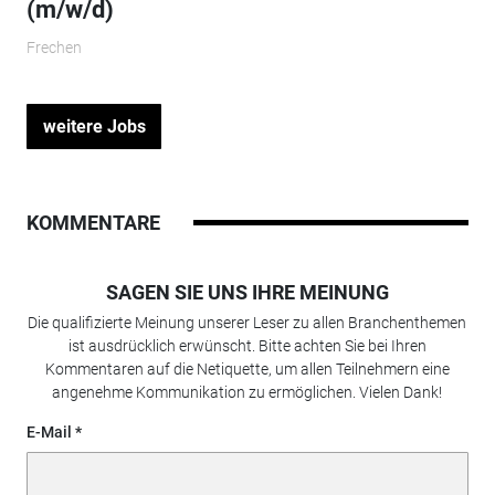
(m/w/d)
Frechen
weitere Jobs
KOMMENTARE
SAGEN SIE UNS IHRE MEINUNG
Die qualifizierte Meinung unserer Leser zu allen Branchenthemen
ist ausdrücklich erwünscht. Bitte achten Sie bei Ihren
Kommentaren auf die Netiquette, um allen Teilnehmern eine
angenehme Kommunikation zu ermöglichen. Vielen Dank!
E-Mail