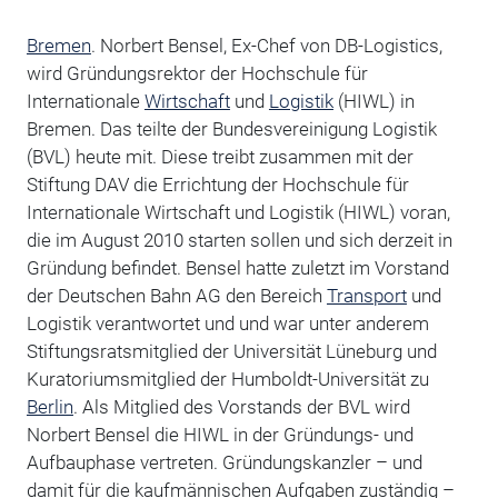
Bremen
. Norbert Bensel, Ex-Chef von DB-Logistics,
wird Gründungsrektor der Hochschule für
Internationale
Wirtschaft
und
Logistik
(HIWL) in
Bremen. Das teilte der Bundesvereinigung Logistik
(BVL) heute mit. Diese treibt zusammen mit der
Stiftung DAV die Errichtung der Hochschule für
Internationale Wirtschaft und Logistik (HIWL) voran,
die im August 2010 starten sollen und sich derzeit in
Gründung befindet. Bensel hatte zuletzt im Vorstand
der Deutschen Bahn AG den Bereich
Transport
und
Logistik verantwortet und und war unter anderem
Stiftungsratsmitglied der Universität Lüneburg und
Kuratoriumsmitglied der Humboldt-Universität zu
Berlin
. Als Mitglied des Vorstands der BVL wird
Norbert Bensel die HIWL in der Gründungs- und
Aufbauphase vertreten. Gründungskanzler – und
damit für die kaufmännischen Aufgaben zuständig –