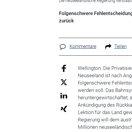
Die neuseeländische Regierung verstaatlic
Folgenschwere Fehlentscheidung
zurück
Kommentare
Teilen
Wellington. Die Privatis
Neuseeland ist nach Ang
folgenschwere Fehlents
werden soll. Das Bahnsy
heruntergewirtschaftet, 
Ankündigung des Rückkau
Lektion für das Land gew
Regierung will dem aust
Millionen neuseeländisch