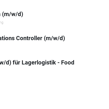
n (m/w/d)
ng
ations Controller (m/w/d)
w/d) für Lagerlogistik - Food