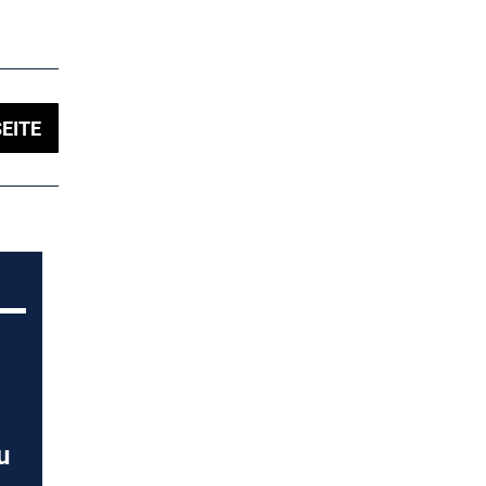
EITE
u