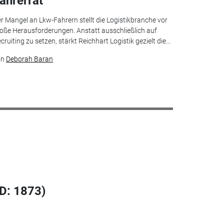
ahrerrat
r Mangel an Lkw-Fahrern stellt die Logistikbranche vor
oße Herausforderungen. Anstatt ausschließlich auf
cruiting zu setzen, stärkt Reichhart Logistik gezielt die...
on
Deborah Baran
ID: 1873)