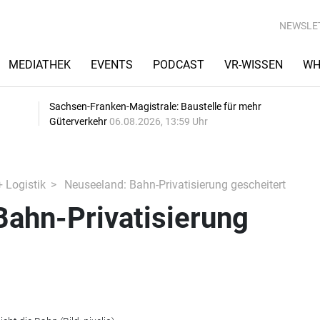
NEWSLE
MEDIATHEK
EVENTS
PODCAST
VR-WISSEN
WH
Sachsen-Franken-Magistrale: Baustelle für mehr
Güterverkehr
06.08.2026, 13:59 Uhr
+ Logistik
Neuseeland: Bahn-Privatisierung gescheitert
Bahn-Privatisierung