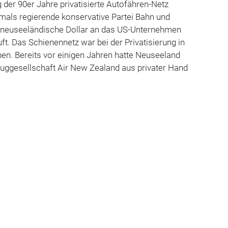
 der 90er Jahre privatisierte Autofähren-Netz
amals regierende konservative Partei Bahn und
n neuseeländische Dollar an das US-Unternehmen
ft. Das Schienennetz war bei der Privatisierung in
en. Bereits vor einigen Jahren hatte Neuseeland
luggesellschaft Air New Zealand aus privater Hand