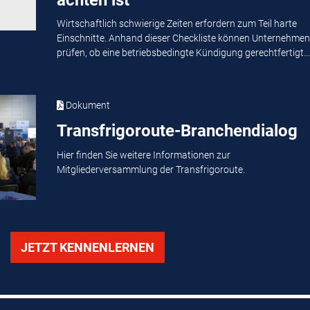
Wirtschaftlich schwierige Zeiten erfordern zum Teil harte
Einschnitte. Anhand dieser Checkliste können Unternehmen
prüfen, ob eine betriebsbedingte Kündigung gerechtfertigt...
Dokument
Transfrigoroute-Branchendialog
Hier finden Sie weitere Informationen zur
Mitgliederversammlung der Transfrigoroute.
JETZT KENNENLERNEN