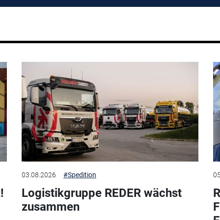
03.08.2026
#Spedition
05
!
Logistikgruppe REDER wächst
R
zusammen
F