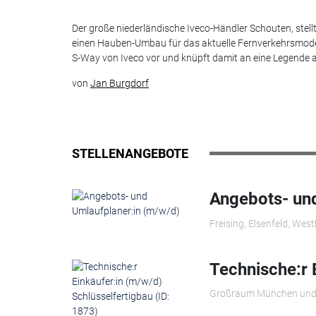
Der große niederländische Iveco-Händler Schouten, stell
einen Hauben-Umbau für das aktuelle Fernverkehrsmode
S-Way von Iveco vor und knüpft damit an eine Legende 
von
Jan Burgdorf
STELLENANGEBOTE
Angebots- und
Freising, Elsenfeld, Wes
Technische:r 
Großraum München und