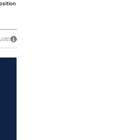
osition
zugen