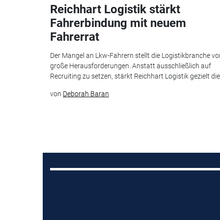
Reichhart Logistik stärkt
Fahrerbindung mit neuem
Fahrerrat
Der Mangel an Lkw-Fahrern stellt die Logistikbranche vo
große Herausforderungen. Anstatt ausschließlich auf
Recruiting zu setzen, stärkt Reichhart Logistik gezielt die.
von
Deborah Baran