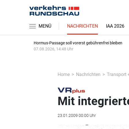
MENÜ
NACHRICHTEN
IAA 2026
Hormus-Passage soll vorerst gebührenfrei bleiben
07.08.2026, 14:48 Uhr
Home
Nachrichten
Transport 
Mit integrie
23.01.2009 00:00 Uhr