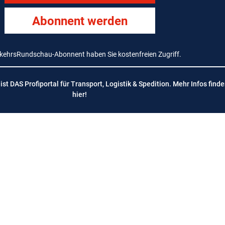
Abonnent werden
rkehrsRundschau-Abonnent haben Sie kostenfreien Zugriff.
t DAS Profiportal für Transport, Logistik & Spedition. Mehr Infos finde
hier
!