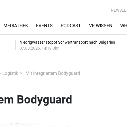
NEWSLE
MEDIATHEK
EVENTS
PODCAST
VR-WISSEN
WH
Niedrigwasser stoppt Schwertransport nach Bulgarien
07.08.2026, 14:19 Uhr
+ Logistik
Mit integriertem Bodyguard
rtem Bodyguard