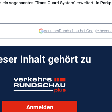
m ein sogenanntes "Trans Guard System" erweitert. In Parkp
VerkehrsRundschau bei Google bevor
eser Inhalt gehört zu
Anmelden