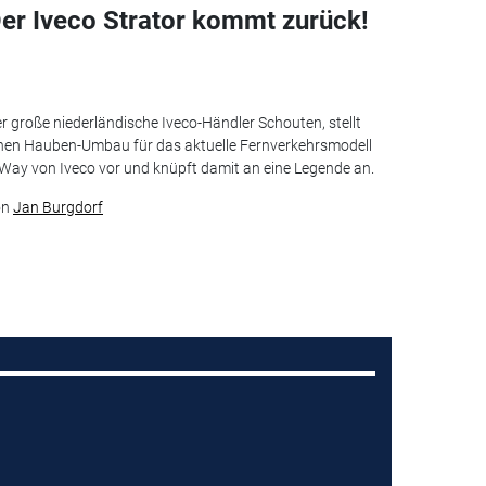
er Iveco Strator kommt zurück!
r große niederländische Iveco-Händler Schouten, stellt
nen Hauben-Umbau für das aktuelle Fernverkehrsmodell
Way von Iveco vor und knüpft damit an eine Legende an.
on
Jan Burgdorf