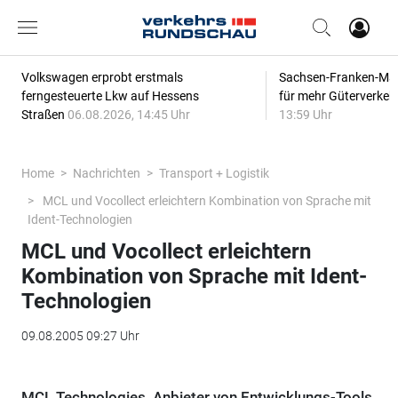
Volkswagen erprobt erstmals
Sachsen-Franken-Magi
ferngesteuerte Lkw auf Hessens
für mehr Güterverkeh
Straßen
06.08.2026, 14:45 Uhr
13:59 Uhr
Home
Nachrichten
Transport + Logistik
MCL und Vocollect erleichtern Kombination von Sprache mit
Ident-Technologien
MCL und Vocollect erleichtern
Kombination von Sprache mit Ident-
Technologien
09.08.2005 09:27 Uhr
MCL Technologies, Anbieter von Entwicklungs-Tools