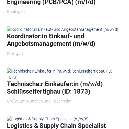
Engineering (PCB/PCA) (m/f/d)
Böblingen
Koordinator:in Einkauf- und
Angebotsmanagement (m/w/d)
Stuttgart
Technische:r Einkäufer:in (m/w/d)
Schlüsselfertigbau (ID: 1873)
Großraum München und Rosenheim
Logistics & Supply Chain Specialist