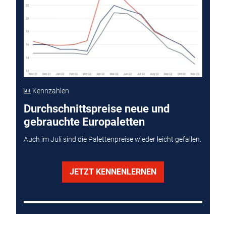
Kennzahlen
Durchschnittspreise neue und
gebrauchte Europaletten
Auch im Juli sind die Palettenpreise wieder leicht gefallen.
JETZT KENNENLERNEN