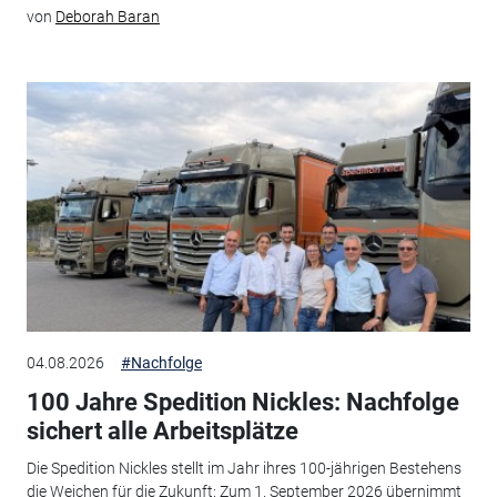
von
Deborah Baran
04.08.2026
#Nachfolge
100 Jahre Spedition Nickles: Nachfolge
sichert alle Arbeitsplätze
Die Spedition Nickles stellt im Jahr ihres 100-jährigen Bestehens
die Weichen für die Zukunft: Zum 1. September 2026 übernimmt