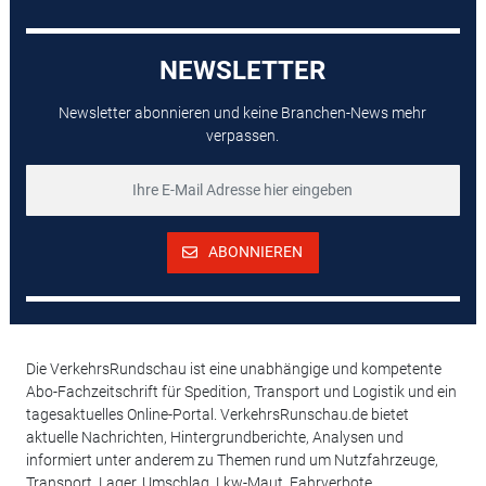
NEWSLETTER
Newsletter abonnieren und keine Branchen-News mehr
verpassen.
ABONNIEREN
Die VerkehrsRundschau ist eine unabhängige und kompetente
Abo-Fachzeitschrift für Spedition, Transport und Logistik und ein
tagesaktuelles Online-Portal. VerkehrsRunschau.de bietet
aktuelle Nachrichten, Hintergrundberichte, Analysen und
informiert unter anderem zu Themen rund um Nutzfahrzeuge,
Transport, Lager, Umschlag, Lkw-Maut, Fahrverbote,