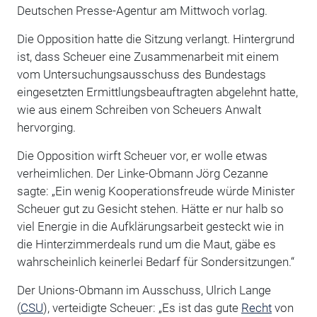
Deutschen Presse-Agentur am Mittwoch vorlag.
Die Opposition hatte die Sitzung verlangt. Hintergrund
ist, dass Scheuer eine Zusammenarbeit mit einem
vom Untersuchungsausschuss des Bundestags
eingesetzten Ermittlungsbeauftragten abgelehnt hatte,
wie aus einem Schreiben von Scheuers Anwalt
hervorging.
Die Opposition wirft Scheuer vor, er wolle etwas
verheimlichen. Der Linke-Obmann Jörg Cezanne
sagte: „Ein wenig Kooperationsfreude würde Minister
Scheuer gut zu Gesicht stehen. Hätte er nur halb so
viel Energie in die Aufklärungsarbeit gesteckt wie in
die Hinterzimmerdeals rund um die Maut, gäbe es
wahrscheinlich keinerlei Bedarf für Sondersitzungen.“
Der Unions-Obmann im Ausschuss, Ulrich Lange
(
CSU
), verteidigte Scheuer: „Es ist das gute
Recht
von