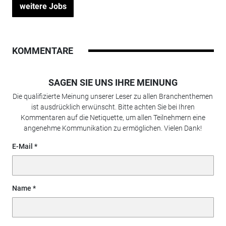
weitere Jobs
KOMMENTARE
SAGEN SIE UNS IHRE MEINUNG
Die qualifizierte Meinung unserer Leser zu allen Branchenthemen
ist ausdrücklich erwünscht. Bitte achten Sie bei Ihren
Kommentaren auf die Netiquette, um allen Teilnehmern eine
angenehme Kommunikation zu ermöglichen. Vielen Dank!
E-Mail
Name