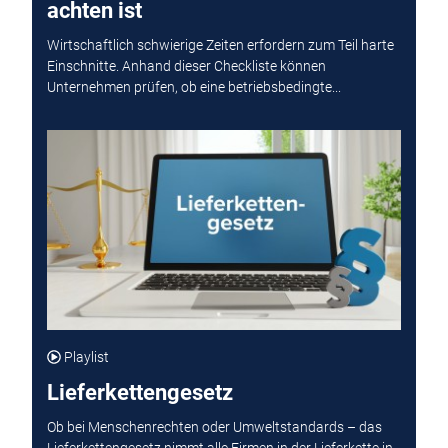
achten ist
Wirtschaftlich schwierige Zeiten erfordern zum Teil harte
Einschnitte. Anhand dieser Checkliste können
Unternehmen prüfen, ob eine betriebsbedingte...
Playlist
Lieferkettengesetz
Ob bei Menschenrechten oder Umweltstandards – das
Lieferkettengesetz nimmt alle Firmen in der Lieferkette in