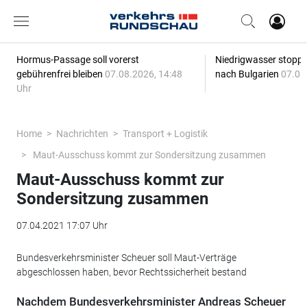
Hormus-Passage soll vorerst
Niedrigwasser stoppt
gebührenfrei bleiben
07.08.2026, 14:48
nach Bulgarien
07.08
Uhr
Home
Nachrichten
Transport + Logistik
Maut-Ausschuss kommt zur Sondersitzung zusammen
Maut-Ausschuss kommt zur
Sondersitzung zusammen
07.04.2021 17:07 Uhr
Bundesverkehrsminister Scheuer soll Maut-Verträge
abgeschlossen haben, bevor Rechtssicherheit bestand
Nachdem Bundesverkehrsminister Andreas Scheuer