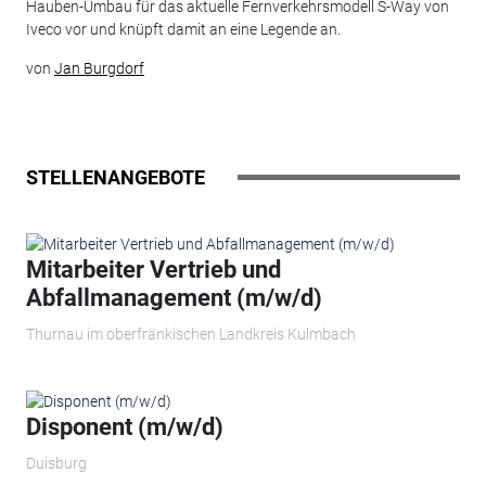
Hauben-Umbau für das aktuelle Fernverkehrsmodell S-Way von
Iveco vor und knüpft damit an eine Legende an.
von
Jan Burgdorf
STELLENANGEBOTE
Mitarbeiter Vertrieb und
Abfallmanagement (m/w/d)
Thurnau im oberfränkischen Landkreis Kulmbach
Disponent (m/w/d)
Duisburg