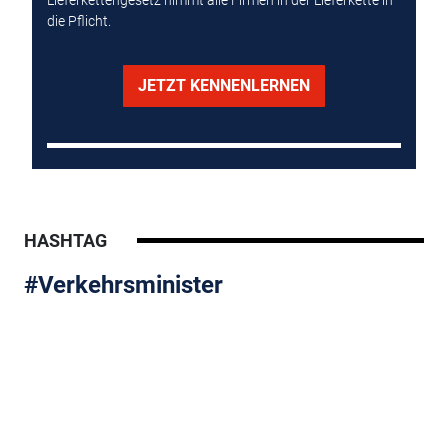
die Pflicht.
JETZT KENNENLERNEN
HASHTAG
#Verkehrsminister