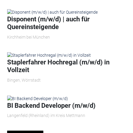
Disponent (m/w/d) | auch für
Quereinsteigende
Kirchheim bei München
Staplerfahrer Hochregal (m/w/d) in
Vollzeit
Bingen, Wörrstadt
BI Backend Developer (m/w/d)
Langenfeld (Rheinland) im Kreis Mettmann