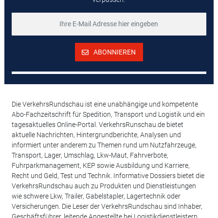
ABONNIEREN
Die VerkehrsRundschau ist eine unabhängige und kompetente
Abo-Fachzeitschrift für Spedition, Transport und Logistik und ein
tagesaktuelles Online-Portal. VerkehrsRunschau.de bietet
aktuelle Nachrichten, Hintergrundberichte, Analysen und
informiert unter anderem zu Themen rund um Nutzfahrzeuge,
Transport, Lager, Umschlag, Lkw-Maut, Fahrverbote,
Fuhrparkmanagement, KEP sowie Ausbildung und Karriere,
Recht und Geld, Test und Technik. Informative Dossiers bietet die
VerkehrsRundschau auch zu Produkten und Dienstleistungen
wie schwere Lkw, Trailer, Gabelstapler, Lagertechnik oder
Versicherungen. Die Leser der VerkehrsRundschau sind Inhaber,
Geschäftsführer, leitende Angestellte bei Logistikdienstleistern