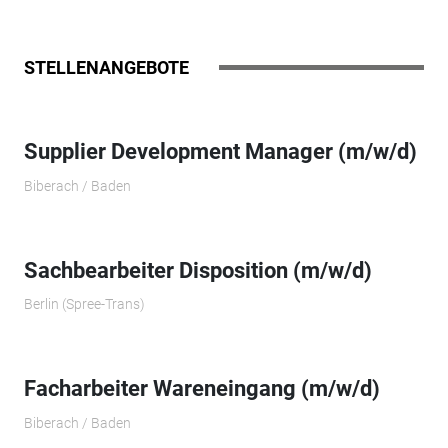
STELLENANGEBOTE
Supplier Development Manager (m/w/d)
Biberach / Baden
Sachbearbeiter Disposition (m/w/d)
Berlin (Spree-Trans)
Facharbeiter Wareneingang (m/w/d)
Biberach / Baden