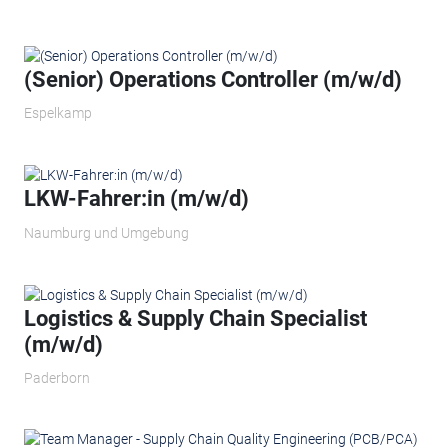
(Senior) Operations Controller (m/w/d)
Espelkamp
LKW-Fahrer:in (m/w/d)
Naumburg und Umgebung
Logistics & Supply Chain Specialist
(m/w/d)
Paderborn