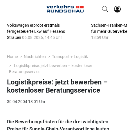
Volkswagen erprobt erstmals
Sachsen-Franken-Magi
ferngesteuerte Lkw auf Hessens
für mehr Güterverkeh
Straßen
06.08.2026, 14:45 Uhr
13:59 Uhr
Home
Nachrichten
Transport + Logistik
Logistikpreise: jetzt bewerben – kostenloser
Beratungsservice
Logistikpreise: jetzt bewerben –
kostenloser Beratungsservice
30.04.2004 13:01 Uhr
Die Bewerbungsfristen für die drei wichtigsten
Preise für Supply-Chain-Verantwortliche laufen