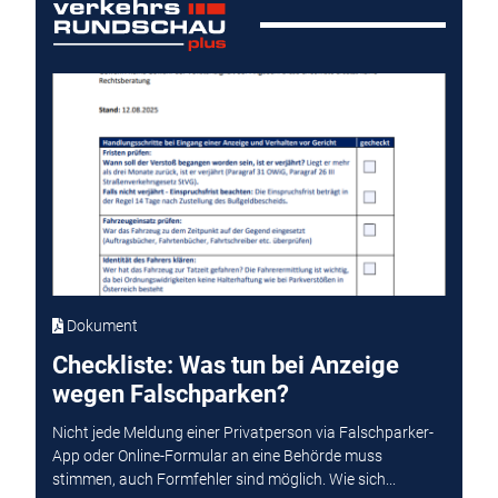
Dokument
Checkliste: Was tun bei Anzeige
wegen Falschparken?
Nicht jede Meldung einer Privatperson via Falschparker-
App oder Online-Formular an eine Behörde muss
stimmen, auch Formfehler sind möglich. Wie sich...