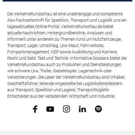
Die VerkehrsRundschau ist eine unabhängige und kompetente
Abo-Fachzeitschrift für Spedition, Transport und Logistik und ein
tagesaktuelles Online-Portal. VerkehrsRunschau.de bietet
aktuelle Nachrichten, Hintergrundberichte, Analysen und
informiert unter anderem zu Themen rund um Nutzfahrzeuge,
Transport, Lager, Umschlag, Lkw-Maut, Fahrverbote,
Fuhrparkmanagement, KEP sowie Ausbildung und Karriere,
Recht und Geld, Test und Technik. Informative Dossiers bietet die
VerkehrsRundschau auch zu Produkten und Dienstleistungen
wie schwere Lkw, Trailer, Gabelstapler, Lagertechnik oder
Versicherungen. Die Leser der VerkehrsRundschau sind Inhaber,
Geschäftsführer, leitende Angestellte bei Logistikdienstleistern
aus Transport, Spedition und Lagerei, Transportlogistik-
Entscheider aus der verladenden Wirtschaft und Industrie.