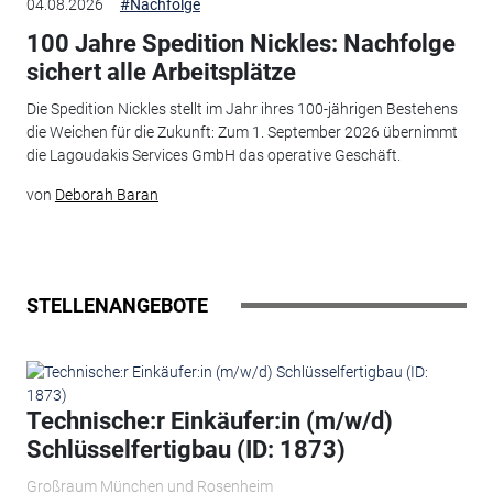
04.08.2026
#Nachfolge
100 Jahre Spedition Nickles: Nachfolge
sichert alle Arbeitsplätze
Die Spedition Nickles stellt im Jahr ihres 100-jährigen Bestehens
die Weichen für die Zukunft: Zum 1. September 2026 übernimmt
die Lagoudakis Services GmbH das operative Geschäft.
von
Deborah Baran
STELLENANGEBOTE
Technische:r Einkäufer:in (m/w/d)
Schlüsselfertigbau (ID: 1873)
Großraum München und Rosenheim