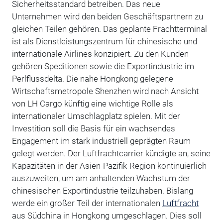
Sicherheitsstandard betreiben. Das neue
Unternehmen wird den beiden Geschäftspartnern zu
gleichen Teilen gehören. Das geplante Frachtterminal
ist als Dienstleistungszentrum für chinesische und
internationale Airlines konzipiert. Zu den Kunden
gehören Speditionen sowie die Exportindustrie im
Perlflussdelta. Die nahe Hongkong gelegene
Wirtschaftsmetropole Shenzhen wird nach Ansicht
von LH Cargo künftig eine wichtige Rolle als
internationaler Umschlagplatz spielen. Mit der
Investition soll die Basis für ein wachsendes
Engagement im stark industriell geprägten Raum
gelegt werden. Der Luftfrachtcarrier kündigte an, seine
Kapazitäten in der Asien-Pazifik-Region kontinuierlich
auszuweiten, um am anhaltenden Wachstum der
chinesischen Exportindustrie teilzuhaben. Bislang
werde ein großer Teil der internationalen
Luftfracht
aus Südchina in Hongkong umgeschlagen. Dies soll