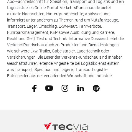
Abo-Fachzeitschrift für Spedition, Transport und Logistik und ein
tagesaktuelles Online-Portal. VerkehrsRunschau.de bietet
aktuelle Nachrichten, Hintergrundberichte, Analysen und
informiert unter anderem zu Themen rund um Nutzfahrzeuge,
Transport, Lager, Umschlag, Lkw-Maut, Fahrverbote,
Fuhrparkmanagement, KEP sowie Ausbildung und Karriere,
Recht und Geld, Test und Technik. Informative Dossiers bietet die
VerkehrsRundschau auch zu Produkten und Dienstleistungen
wie schwere Lkw, Trailer, Gabelstapler, Lagertechnik oder
Versicherungen. Die Leser der VerkehrsRundschau sind Inhaber,
Geschäftsführer, leitende Angestellte bei Logistikdienstleistern
aus Transport, Spedition und Lagerei, Transportlogistik-
Entscheider aus der verladenden Wirtschaft und Industrie.