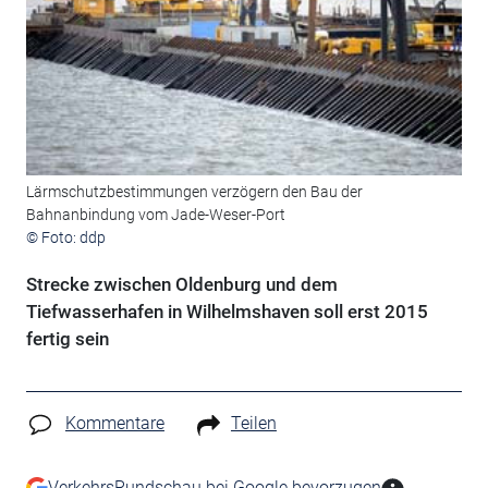
Lärmschutzbestimmungen verzögern den Bau der
Bahnanbindung vom Jade-Weser-Port
© Foto: ddp
Strecke zwischen Oldenburg und dem
Tiefwasserhafen in Wilhelmshaven soll erst 2015
fertig sein
Kommentare
Teilen
VerkehrsRundschau bei Google bevorzugen