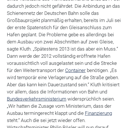
dadurch jedoch nicht gefährdet. Die Anbindung an das
Schienennetz der Deutschen Bahn solle das
Großbauprojekt planmäßig erhalten, bereits im Juli sei
der erste Spatenstich für den Gleisanschluss zum
Hafen geplant. Die Probleme gebe es allerdings bei
dem Ausbau von zwei Abschnitten auf zwei Gleise,
sagte Kluth. „Spätestens 2013 ist das aber ein Muss.“
Dann werde der 2012 vollständig eröffnete Hafen
voraussichtlich voll ausgelastet sein und die Strecke
für den Weitertransport der
Container
benötigen. „Es
wird temporär eine Verlagerung auf die Straße geben.
Aber das kann kein Dauerzustand sein.“ Kluth kritisiert
vor allem, dass die Informationen von Bahn und
Bundesverkehrsministerium
widersprüchlich seien.
„Wir hatten die Zusage vom Ministerium, dass der
Ausbau termingerecht klappt und die
Finanzierung
steht.“ Auch die sei jetzt wieder offen.
Wirtschaftsminister Philip Rösler will nun darauf