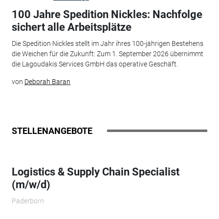
100 Jahre Spedition Nickles: Nachfolge
sichert alle Arbeitsplätze
Die Spedition Nickles stellt im Jahr ihres 100-jährigen Bestehens
die Weichen für die Zukunft: Zum 1. September 2026 übernimmt
die Lagoudakis Services GmbH das operative Geschäft.
von
Deborah Baran
STELLENANGEBOTE
Logistics & Supply Chain Specialist
(m/w/d)
Paderborn