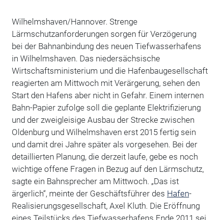
Wilhelmshaven/Hannover. Strenge
Lärmschutzanforderungen sorgen für Verzögerung
bei der Bahnanbindung des neuen Tiefwasserhafens
in Wilhelmshaven. Das niedersächsische
Wirtschaftsministerium und die Hafenbaugesellschaft
reagierten am Mittwoch mit Verärgerung, sehen den
Start den Hafens aber nicht in Gefahr. Einem internen
Bahn-Papier zufolge soll die geplante Elektrifizierung
und der zweigleisige Ausbau der Strecke zwischen
Oldenburg und Wilhelmshaven erst 2015 fertig sein
und damit drei Jahre später als vorgesehen. Bei der
detaillierten Planung, die derzeit laufe, gebe es noch
wichtige offene Fragen in Bezug auf den Lärmschutz,
sagte ein Bahnsprecher am Mittwoch. „Das ist
ärgerlich“, meinte der Geschäftsführer des
Hafen
-
Realisierungsgesellschaft, Axel Kluth. Die Eröffnung
eines Teilstücks des Tiefwasserhafens Ende 2011 sei