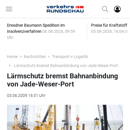
Dresdner Baumann Spedition im
Preise für Kraftstoff
Insolvenzverfahren
06.08.2026, 09:59
05.08.2026, 16:04 Uh
Uhr
Home
Nachrichten
Transport + Logistik
Lärmschutz bremst Bahnanbindung von Jade-Weser-Port
Lärmschutz bremst Bahnanbindung
von Jade-Weser-Port
03.06.2009 16:51 Uhr