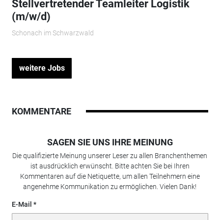
Stellvertretender Teamleiter Logistik
(m/w/d)
Schonach im Schwarzwald
weitere Jobs
KOMMENTARE
SAGEN SIE UNS IHRE MEINUNG
Die qualifizierte Meinung unserer Leser zu allen Branchenthemen
ist ausdrücklich erwünscht. Bitte achten Sie bei Ihren
Kommentaren auf die Netiquette, um allen Teilnehmern eine
angenehme Kommunikation zu ermöglichen. Vielen Dank!
E-Mail