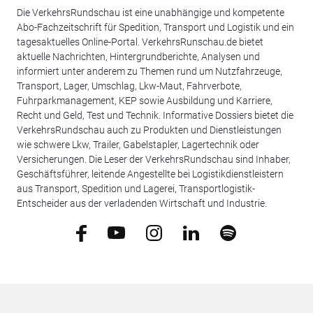
Die VerkehrsRundschau ist eine unabhängige und kompetente
Abo-Fachzeitschrift für Spedition, Transport und Logistik und ein
tagesaktuelles Online-Portal. VerkehrsRunschau.de bietet
aktuelle Nachrichten, Hintergrundberichte, Analysen und
informiert unter anderem zu Themen rund um Nutzfahrzeuge,
Transport, Lager, Umschlag, Lkw-Maut, Fahrverbote,
Fuhrparkmanagement, KEP sowie Ausbildung und Karriere,
Recht und Geld, Test und Technik. Informative Dossiers bietet die
VerkehrsRundschau auch zu Produkten und Dienstleistungen
wie schwere Lkw, Trailer, Gabelstapler, Lagertechnik oder
Versicherungen. Die Leser der VerkehrsRundschau sind Inhaber,
Geschäftsführer, leitende Angestellte bei Logistikdienstleistern
aus Transport, Spedition und Lagerei, Transportlogistik-
Entscheider aus der verladenden Wirtschaft und Industrie.