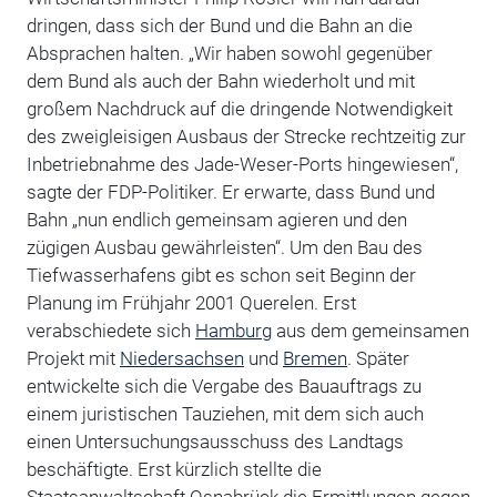
dringen, dass sich der Bund und die Bahn an die
Absprachen halten. „Wir haben sowohl gegenüber
dem Bund als auch der Bahn wiederholt und mit
großem Nachdruck auf die dringende Notwendigkeit
des zweigleisigen Ausbaus der Strecke rechtzeitig zur
Inbetriebnahme des Jade-Weser-Ports hingewiesen“,
sagte der FDP-Politiker. Er erwarte, dass Bund und
Bahn „nun endlich gemeinsam agieren und den
zügigen Ausbau gewährleisten“. Um den Bau des
Tiefwasserhafens gibt es schon seit Beginn der
Planung im Frühjahr 2001 Querelen. Erst
verabschiedete sich
Hamburg
aus dem gemeinsamen
Projekt mit
Niedersachsen
und
Bremen
. Später
entwickelte sich die Vergabe des Bauauftrags zu
einem juristischen Tauziehen, mit dem sich auch
einen Untersuchungsausschuss des Landtags
beschäftigte. Erst kürzlich stellte die