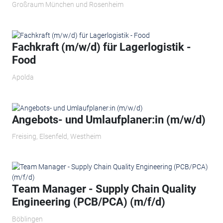
Großraum München und Rosenheim
Fachkraft (m/w/d) für Lagerlogistik -
Food
Apolda
Angebots- und Umlaufplaner:in (m/w/d)
Freising, Elsenfeld, Westheim
Team Manager - Supply Chain Quality
Engineering (PCB/PCA) (m/f/d)
Böblingen