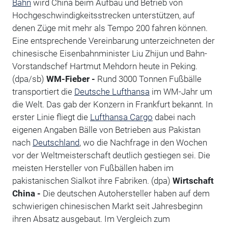
Bahn
wird China beim Aufbau und Betrieb von
Hochgeschwindigkeitsstrecken unterstützen, auf
denen Züge mit mehr als Tempo 200 fahren können.
Eine entsprechende Vereinbarung unterzeichneten der
chinesische Eisenbahnminister Liu Zhijun und Bahn-
Vorstandschef Hartmut Mehdorn heute in Peking.
(dpa/sb)
WM-Fieber -
Rund 3000 Tonnen Fußbälle
transportiert die
Deutsche Lufthansa
im WM-Jahr um
die Welt. Das gab der Konzern in Frankfurt bekannt. In
erster Linie fliegt die
Lufthansa Cargo
dabei nach
eigenen Angaben Bälle von Betrieben aus Pakistan
nach
Deutschland
, wo die Nachfrage in den Wochen
vor der Weltmeisterschaft deutlich gestiegen sei. Die
meisten Hersteller von Fußbällen haben im
pakistanischen Sialkot ihre Fabriken. (dpa)
Wirtschaft
China -
Die deutschen Autohersteller haben auf dem
schwierigen chinesischen Markt seit Jahresbeginn
ihren Absatz ausgebaut. Im Vergleich zum