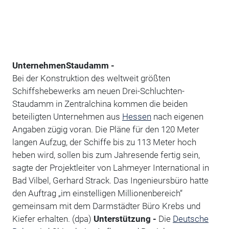
Unternehmen
Staudamm -
Bei der Konstruktion des weltweit größten
Schiffshebewerks am neuen Drei-Schluchten-
Staudamm in Zentralchina kommen die beiden
beteiligten Unternehmen aus
Hessen
nach eigenen
Angaben zügig voran. Die Pläne für den 120 Meter
langen Aufzug, der Schiffe bis zu 113 Meter hoch
heben wird, sollen bis zum Jahresende fertig sein,
sagte der Projektleiter von Lahmeyer International in
Bad Vilbel, Gerhard Strack. Das Ingenieursbüro hatte
den Auftrag „im einstelligen Millionenbereich“
gemeinsam mit dem Darmstädter Büro Krebs und
Kiefer erhalten. (dpa)
Unterstützung -
Die
Deutsche