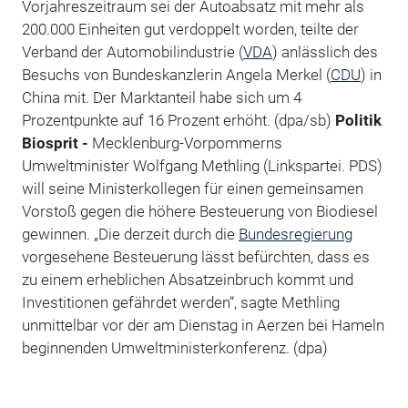
Vorjahreszeitraum sei der Autoabsatz mit mehr als
200.000 Einheiten gut verdoppelt worden, teilte der
Verband der Automobilindustrie (
VDA
) anlässlich des
Besuchs von Bundeskanzlerin Angela Merkel (
CDU
) in
China mit. Der Marktanteil habe sich um 4
Prozentpunkte auf 16 Prozent erhöht. (dpa/sb)
Politik
Biosprit -
Mecklenburg-Vorpommerns
Umweltminister Wolfgang Methling (Linkspartei. PDS)
will seine Ministerkollegen für einen gemeinsamen
Vorstoß gegen die höhere Besteuerung von Biodiesel
gewinnen. „Die derzeit durch die
Bundesregierung
vorgesehene Besteuerung lässt befürchten, dass es
zu einem erheblichen Absatzeinbruch kommt und
Investitionen gefährdet werden“, sagte Methling
unmittelbar vor der am Dienstag in Aerzen bei Hameln
beginnenden Umweltministerkonferenz. (dpa)