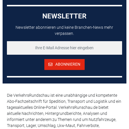
NEWSLETTER
Newsletter abonnieren und keine Branchen-News mehr
verpassen.
ABONNIEREN
Die VerkehrsRundschau ist eine unabhängige und kompetente
Abo-Fachzeitschrift für Spedition, Transport und Logistik und ein
tagesaktuelles Online-Portal. VerkehrsRunschau.de bietet
aktuelle Nachrichten, Hintergrundberichte, Analysen und
informiert unter anderem zu Themen rund um Nutzfahrzeuge,
Transport, Lager, Umschlag, Lkw-Maut, Fahrverbote,