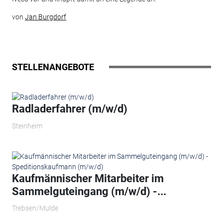
von
Jan Burgdorf
STELLENANGEBOTE
Radladerfahrer (m/w/d)
Steinheim
Kaufmännischer Mitarbeiter im
Sammelguteingang (m/w/d) -...
Trebsen/Mulde