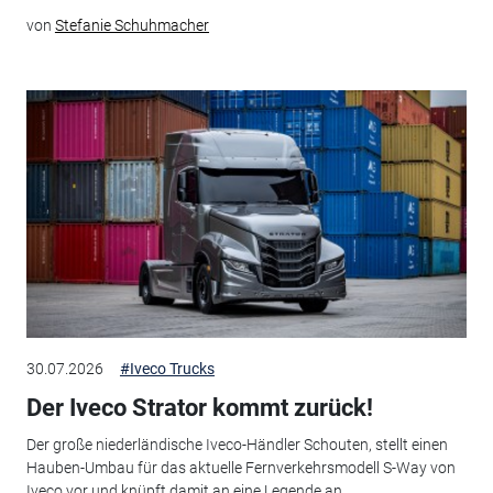
von
Stefanie Schuhmacher
30.07.2026
#Iveco Trucks
Der Iveco Strator kommt zurück!
Der große niederländische Iveco-Händler Schouten, stellt einen
Hauben-Umbau für das aktuelle Fernverkehrsmodell S-Way von
Iveco vor und knüpft damit an eine Legende an.