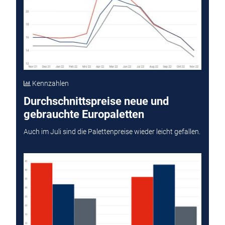
Kennzahlen
Durchschnittspreise neue und
gebrauchte Europaletten
Auch im Juli sind die Palettenpreise wieder leicht gefallen.