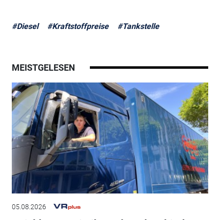
#Diesel
#Kraftstoffpreise
#Tankstelle
MEISTGELESEN
05.08.2026