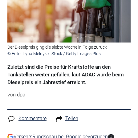
Der Dieselpreis ging die siebte Woche in Folge zurück
© Foto: Iryna Melnyk / iStock / Getty Images Plus
Zuletzt sind die Preise für Kraftstoffe an den
Tankstellen weiter gefallen, laut ADAC wurde beim
Dieselpreis ein Jahrestief erreicht.
von
dpa
Kommentare
Teilen
VerkehrsRundschau bei Google bevorzugen