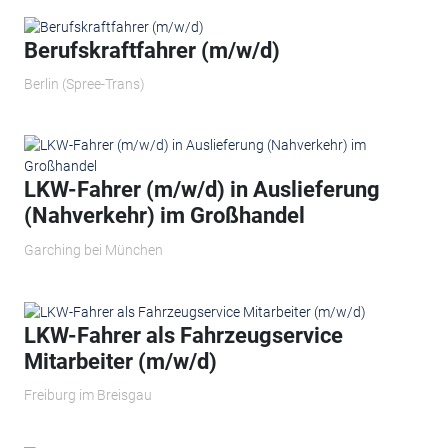
Berufskraftfahrer (m/w/d)
Berlin (Spree-Trans)
LKW-Fahrer (m/w/d) in Auslieferung
(Nahverkehr) im Großhandel
Garching bei München
LKW-Fahrer als Fahrzeugservice
Mitarbeiter (m/w/d)
Freiburg im Breisgau