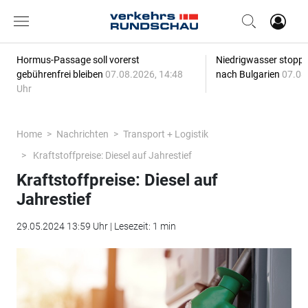
Hormus-Passage soll vorerst
Niedrigwasser stoppt
gebührenfrei bleiben
07.08.2026, 14:48
nach Bulgarien
07.08
Uhr
Home
Nachrichten
Transport + Logistik
Kraftstoffpreise: Diesel auf Jahrestief
Kraftstoffpreise: Diesel auf
Jahrestief
29.05.2024 13:59 Uhr | Lesezeit: 1 min