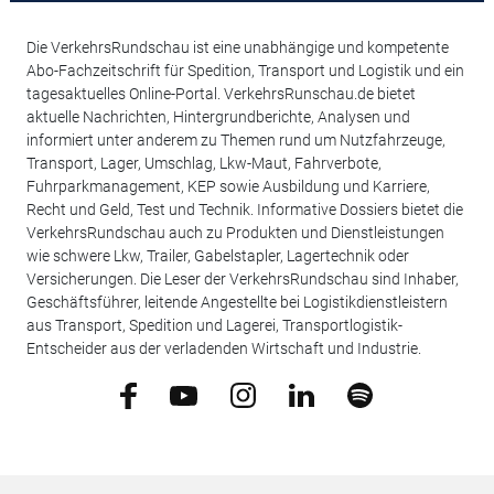
Die VerkehrsRundschau ist eine unabhängige und kompetente
Abo-Fachzeitschrift für Spedition, Transport und Logistik und ein
tagesaktuelles Online-Portal. VerkehrsRunschau.de bietet
aktuelle Nachrichten, Hintergrundberichte, Analysen und
informiert unter anderem zu Themen rund um Nutzfahrzeuge,
Transport, Lager, Umschlag, Lkw-Maut, Fahrverbote,
Fuhrparkmanagement, KEP sowie Ausbildung und Karriere,
Recht und Geld, Test und Technik. Informative Dossiers bietet die
VerkehrsRundschau auch zu Produkten und Dienstleistungen
wie schwere Lkw, Trailer, Gabelstapler, Lagertechnik oder
Versicherungen. Die Leser der VerkehrsRundschau sind Inhaber,
Geschäftsführer, leitende Angestellte bei Logistikdienstleistern
aus Transport, Spedition und Lagerei, Transportlogistik-
Entscheider aus der verladenden Wirtschaft und Industrie.