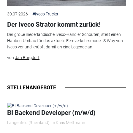
30.07.2026
#Iveco Trucks
Der Iveco Strator kommt zurück!
Der große niederländische Iveco-Händler Schouten, stellt einen
Hauben-Umbau für das aktuelle Fernverkehrsmodell S-Way von
Iveco vor und knüpft damit an eine Legende an.
von
Jan Burgdorf
STELLENANGEBOTE
BI Backend Developer (m/w/d)
Langenfeld (Rheinland) im Kreis Mettmann