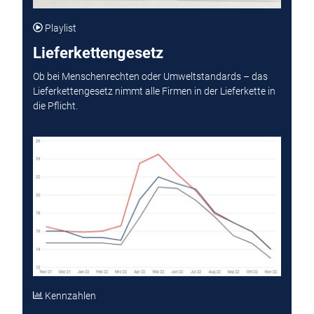
Playlist
Lieferkettengesetz
Ob bei Menschenrechten oder Umweltstandards – das
Lieferkettengesetz nimmt alle Firmen in der Lieferkette in
die Pflicht.
Kennzahlen