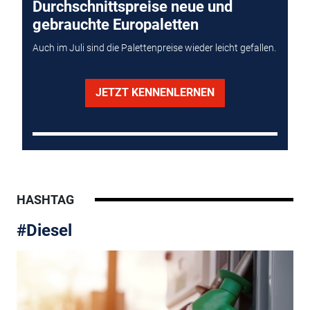
Durchschnittspreise neue und
gebrauchte Europaletten
Auch im Juli sind die Palettenpreise wieder leicht gefallen.
JETZT KENNENLERNEN
HASHTAG
#Diesel