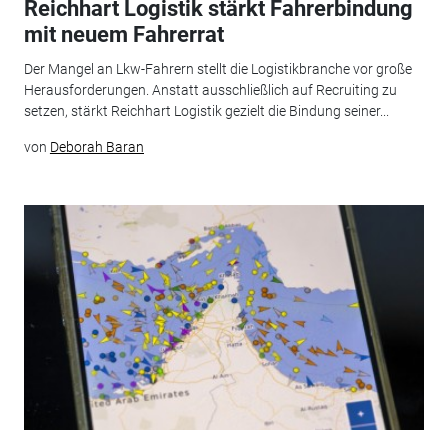
Reichhart Logistik stärkt Fahrerbindung
mit neuem Fahrerrat
Der Mangel an Lkw-Fahrern stellt die Logistikbranche vor große
Herausforderungen. Anstatt ausschließlich auf Recruiting zu
setzen, stärkt Reichhart Logistik gezielt die Bindung seiner...
von
Deborah Baran