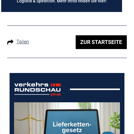
Logistik & Spedition. Mehr Infos finden Sie
hier
!
Teilen
ZUR STARTSEITE