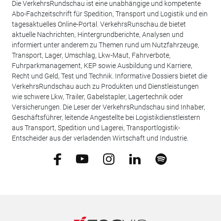
Die VerkehrsRundschau ist eine unabhängige und kompetente
Abo-Fachzeitschrift für Spedition, Transport und Logistik und ein
tagesaktuelles Online-Portal. VerkehrsRunschau.de bietet
aktuelle Nachrichten, Hintergrundberichte, Analysen und
informiert unter anderem zu Themen rund um Nutzfahrzeuge,
Transport, Lager, Umschlag, Lkw-Maut, Fahrverbote,
Fuhrparkmanagement, KEP sowie Ausbildung und Karriere,
Recht und Geld, Test und Technik. Informative Dossiers bietet die
VerkehrsRundschau auch zu Produkten und Dienstleistungen
wie schwere Lkw, Trailer, Gabelstapler, Lagertechnik oder
Versicherungen. Die Leser der VerkehrsRundschau sind Inhaber,
Geschäftsführer, leitende Angestellte bei Logistikdienstleistern
aus Transport, Spedition und Lagerei, Transportlogistik-
Entscheider aus der verladenden Wirtschaft und Industrie.