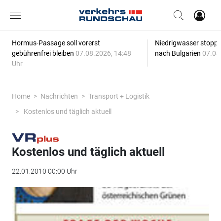
Hormus-Passage soll vorerst
Niedrigwasser stoppt
gebührenfrei bleiben
07.08.2026, 14:48
nach Bulgarien
07.08
Uhr
Home
Nachrichten
Transport + Logistik
Kostenlos und täglich aktuell
Kostenlos und täglich aktuell
22.01.2010 00:00 Uhr