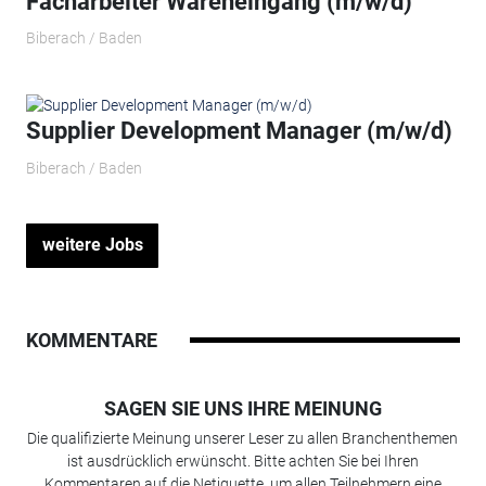
Facharbeiter Wareneingang (m/w/d)
Biberach / Baden
Supplier Development Manager (m/w/d)
Biberach / Baden
weitere Jobs
KOMMENTARE
SAGEN SIE UNS IHRE MEINUNG
Die qualifizierte Meinung unserer Leser zu allen Branchenthemen
ist ausdrücklich erwünscht. Bitte achten Sie bei Ihren
Kommentaren auf die Netiquette, um allen Teilnehmern eine