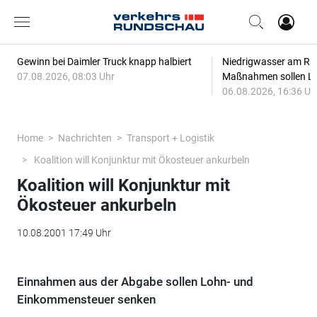
Gewinn bei Daimler Truck knapp halbiert
Niedrigwasser am Rhe
07.08.2026, 08:03 Uhr
Maßnahmen sollen Lie
06.08.2026, 16:36 Uh
Home
Nachrichten
Transport + Logistik
Koalition will Konjunktur mit Ökosteuer ankurbeln
Koalition will Konjunktur mit
Ökosteuer ankurbeln
10.08.2001 17:49 Uhr
Einnahmen aus der Abgabe sollen Lohn- und
Einkommensteuer senken