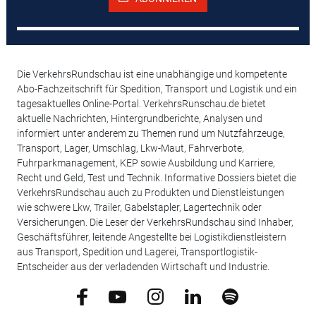
Die VerkehrsRundschau ist eine unabhängige und kompetente
Abo-Fachzeitschrift für Spedition, Transport und Logistik und ein
tagesaktuelles Online-Portal. VerkehrsRunschau.de bietet
aktuelle Nachrichten, Hintergrundberichte, Analysen und
informiert unter anderem zu Themen rund um Nutzfahrzeuge,
Transport, Lager, Umschlag, Lkw-Maut, Fahrverbote,
Fuhrparkmanagement, KEP sowie Ausbildung und Karriere,
Recht und Geld, Test und Technik. Informative Dossiers bietet die
VerkehrsRundschau auch zu Produkten und Dienstleistungen
wie schwere Lkw, Trailer, Gabelstapler, Lagertechnik oder
Versicherungen. Die Leser der VerkehrsRundschau sind Inhaber,
Geschäftsführer, leitende Angestellte bei Logistikdienstleistern
aus Transport, Spedition und Lagerei, Transportlogistik-
Entscheider aus der verladenden Wirtschaft und Industrie.