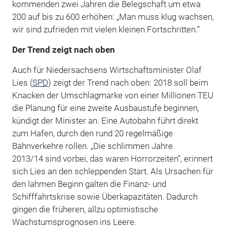
kommenden zwei Jahren die Belegschaft um etwa
200 auf bis zu 600 erhöhen: „Man muss klug wachsen,
wir sind zufrieden mit vielen kleinen Fortschritten.”
Der Trend zeigt nach oben
Auch für Niedersachsens Wirtschaftsminister Olaf
Lies (
SPD
) zeigt der Trend nach oben: 2018 soll beim
Knacken der Umschlagmarke von einer Millionen TEU
die Planung für eine zweite Ausbaustufe beginnen,
kündigt der Minister an. Eine Autobahn führt direkt
zum Hafen, durch den rund 20 regelmäßige
Bahnverkehre rollen. „Die schlimmen Jahre
2013/14 sind vorbei, das waren Horrorzeiten”, erinnert
sich Lies an den schleppenden Start. Als Ursachen für
den lahmen Beginn galten die Finanz- und
Schifffahrtskrise sowie Überkapazitäten. Dadurch
gingen die früheren, allzu optimistische
Wachstumsprognosen ins Leere.