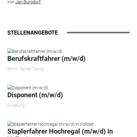
von
Jan Burgdorf
STELLENANGEBOTE
Berufskraftfahrer (m/w/d)
Berlin (Spree-Trans)
Disponent (m/w/d)
Duisburg
Staplerfahrer Hochregal (m/w/d) in