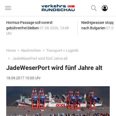
Hormus-Passage soll vorerst
Niedrigwasser stoppt
gebührenfrei bleiben
07.08.2026, 14:48
nach Bulgarien
07.08
Uhr
Home
Nachrichten
Transport + Logistik
JadeWeserPort wird fünf Jahre alt
JadeWeserPort wird fünf Jahre alt
18.09.2017 10:00 Uhr