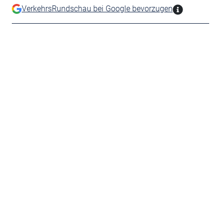
VerkehrsRundschau bei Google bevorzugen