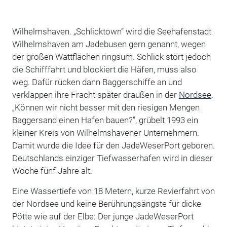
Wilhelmshaven. „Schlicktown” wird die Seehafenstadt
Wilhelmshaven am Jadebusen gern genannt, wegen
der großen Wattflächen ringsum. Schlick stört jedoch
die Schifffahrt und blockiert die Häfen, muss also
weg. Dafür rücken dann Baggerschiffe an und
verklappen ihre Fracht später draußen in der
Nordsee
.
„Können wir nicht besser mit den riesigen Mengen
Baggersand einen Hafen bauen?”, grübelt 1993 ein
kleiner Kreis von Wilhelmshavener Unternehmern.
Damit wurde die Idee für den JadeWeserPort geboren.
Deutschlands einziger Tiefwasserhafen wird in dieser
Woche fünf Jahre alt.
Eine Wassertiefe von 18 Metern, kurze Revierfahrt von
der Nordsee und keine Berührungsängste für dicke
Pötte wie auf der Elbe: Der junge JadeWeserPort