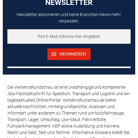
NEWSLETTER
Newsletter abonnieren und keine Branchen-News mehr
verpassen.
ABONNIEREN
Die VerkehrsRundschau ist eine unabhängige und kompetente
Abo-Fachzeitschrift für Spedition, Transport und Logistik und ein
tagesaktuelles Online-Portal. VerkehrsRunschau.de bietet
aktuelle Nachrichten, Hintergrundberichte, Analysen und
informiert unter anderem zu Themen rund um Nutzfahrzeuge,
Transport, Lager, Umschlag, Lkw-Maut, Fahrverbote,
Fuhrparkmanagement, KEP sowie Ausbildung und Karriere,
Recht und Geld, Test und Technik. Informative Dossiers bietet die