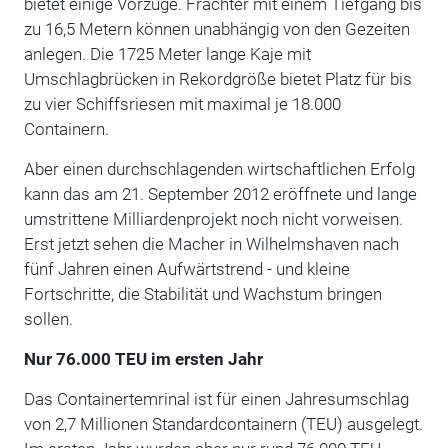
bietet einige Vorzüge. Frachter mit einem Tiefgang bis
zu 16,5 Metern können unabhängig von den Gezeiten
anlegen. Die 1725 Meter lange Kaje mit
Umschlagbrücken in Rekordgröße bietet Platz für bis
zu vier Schiffsriesen mit maximal je 18.000
Containern.
Aber einen durchschlagenden wirtschaftlichen Erfolg
kann das am 21. September 2012 eröffnete und lange
umstrittene Milliardenprojekt noch nicht vorweisen.
Erst jetzt sehen die Macher in Wilhelmshaven nach
fünf Jahren einen Aufwärtstrend - und kleine
Fortschritte, die Stabilität und Wachstum bringen
sollen.
Nur 76.000 TEU im ersten Jahr
Das Containertemrinal ist für einen Jahresumschlag
von 2,7 Millionen Standardcontainern (TEU) ausgelegt.