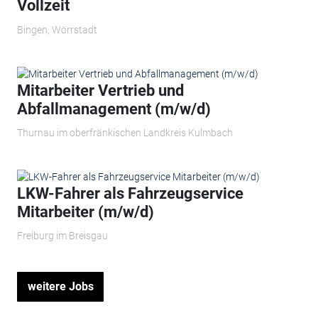
Vollzeit
Bingen, Wörrstadt
Mitarbeiter Vertrieb und
Abfallmanagement (m/w/d)
Thurnau im oberfränkischen Landkreis Kulmbach
LKW-Fahrer als Fahrzeugservice
Mitarbeiter (m/w/d)
Freiburg im Breisgau
weitere Jobs