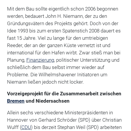
Mit dem Bau sollte eigentlich schon 2006 begonnen
werden, bedauert John H. Niemann, der zu den
Gründungsvätern des Projekts gehört. Doch von der
Idee 1993 bis zum ersten Spatenstich 2008 dauert es
fast 15 Jahre. Viel zu lange für den umtriebigen
Reeder, der an der ganzen Küste vernetzt ist und
international für den Hafen wirbt. Zwar stieß man bei
Planung,
Finanzierung
, politischer Unterstützung und
schließlich dem Bau selbst immer wieder auf
Probleme. Die Wilhelmshavener Initiatoren um
Niemann ließen jedoch nicht locker.
Vorzeigeprojekt für die Zusammenarbeit zwischen
Bremen
und Niedersachsen
Allein sechs verschiedene Ministerpräsidenten in
Hannover von Gerhard Schröder (SPD) über Christian
Wulff (
CDU
) bis derzeit Stephan Weil (SPD) arbeiteten