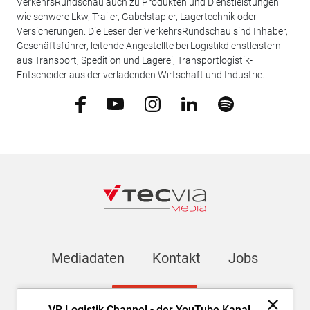
VerkehrsRundschau auch zu Produkten und Dienstleistungen
wie schwere Lkw, Trailer, Gabelstapler, Lagertechnik oder
Versicherungen. Die Leser der VerkehrsRundschau sind Inhaber,
Geschäftsführer, leitende Angestellte bei Logistikdienstleistern
aus Transport, Spedition und Lagerei, Transportlogistik-
Entscheider aus der verladenden Wirtschaft und Industrie.
Mediadaten
Kontakt
Jobs
Newsletter
VR Logistik Channel - der YouTube Kanal