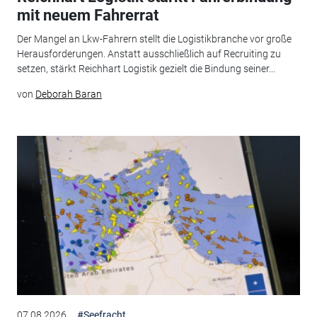
mit neuem Fahrerrat
Der Mangel an Lkw-Fahrern stellt die Logistikbranche vor große
Herausforderungen. Anstatt ausschließlich auf Recruiting zu
setzen, stärkt Reichhart Logistik gezielt die Bindung seiner...
von
Deborah Baran
07.08.2026
#Seefracht