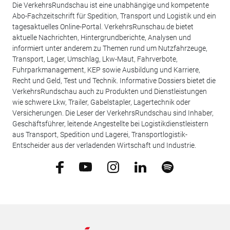
Die VerkehrsRundschau ist eine unabhängige und kompetente
Abo-Fachzeitschrift für Spedition, Transport und Logistik und ein
tagesaktuelles Online-Portal. VerkehrsRunschau.de bietet
aktuelle Nachrichten, Hintergrundberichte, Analysen und
informiert unter anderem zu Themen rund um Nutzfahrzeuge,
Transport, Lager, Umschlag, Lkw-Maut, Fahrverbote,
Fuhrparkmanagement, KEP sowie Ausbildung und Karriere,
Recht und Geld, Test und Technik. Informative Dossiers bietet die
VerkehrsRundschau auch zu Produkten und Dienstleistungen
wie schwere Lkw, Trailer, Gabelstapler, Lagertechnik oder
Versicherungen. Die Leser der VerkehrsRundschau sind Inhaber,
Geschäftsführer, leitende Angestellte bei Logistikdienstleistern
aus Transport, Spedition und Lagerei, Transportlogistik-
Entscheider aus der verladenden Wirtschaft und Industrie.