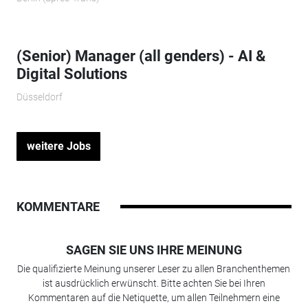
(Senior) Manager (all genders) - AI &
Digital Solutions
Düsseldorf
weitere Jobs
KOMMENTARE
SAGEN SIE UNS IHRE MEINUNG
Die qualifizierte Meinung unserer Leser zu allen Branchenthemen
ist ausdrücklich erwünscht. Bitte achten Sie bei Ihren
Kommentaren auf die Netiquette, um allen Teilnehmern eine