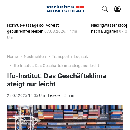
Hormus-Passage soll vorerst
Niedrigwasser stoppt
gebührenfrei bleiben
07.08.2026, 14:48
nach Bulgarien
07.08
Uhr
Home
Nachrichten
Transport + Logistik
Ifo-Institut: Das Geschäftsklima steigt nur leicht
Ifo-Institut: Das Geschäftsklima
steigt nur leicht
25.07.2025 12:35 Uhr | Lesezeit: 3 min