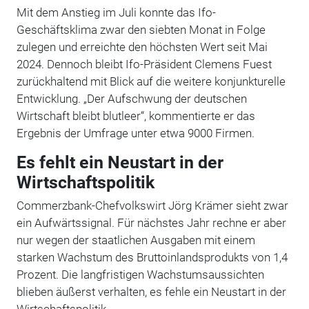
Mit dem Anstieg im Juli konnte das Ifo-
Geschäftsklima zwar den siebten Monat in Folge
zulegen und erreichte den höchsten Wert seit Mai
2024. Dennoch bleibt Ifo-Präsident Clemens Fuest
zurückhaltend mit Blick auf die weitere konjunkturelle
Entwicklung. „Der Aufschwung der deutschen
Wirtschaft bleibt blutleer“, kommentierte er das
Ergebnis der Umfrage unter etwa 9000 Firmen.
Es fehlt ein Neustart in der
Wirtschaftspolitik
Commerzbank-Chefvolkswirt Jörg Krämer sieht zwar
ein Aufwärtssignal. Für nächstes Jahr rechne er aber
nur wegen der staatlichen Ausgaben mit einem
starken Wachstum des Bruttoinlandsprodukts von 1,4
Prozent. Die langfristigen Wachstumsaussichten
blieben äußerst verhalten, es fehle ein Neustart in der
Wirtschaftspolitik.