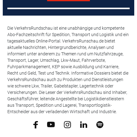
Die VerkehrsRundschau ist eine unabhängige und kompetente
Abo-Fachzeitschrift für Spedition, Transport und Logistik und ein
tagesaktuelles Online-Portal. VerkehrsRunschau.de bietet
aktuelle Nachrichten, Hintergrundberichte, Analysen und
informiert unter anderem zu Themen rund um Nutzfahrzeuge,
Transport, Lager, Umschlag, Lkw-Maut, Fahrverbote,
Fuhrparkmanagement, KEP sowie Ausbildung und Karriere,
Recht und Geld, Test und Technik. Informative Dossiers bietet die
VerkehrsRundschau auch zu Produkten und Dienstleistungen
wie schwere Lkw, Trailer, Gabelstapler, Lagertechnik oder
Versicherungen. Die Leser der VerkehrsRundschau sind Inhaber,
Geschäftsführer, leitende Angestellte bei Logistikdienstleistern
aus Transport, Spedition und Lagerei, Transportlogistik-
Entscheider aus der verladenden Wirtschaft und Industrie.