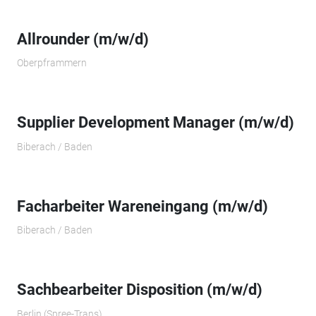
Allrounder (m/w/d)
Oberpframmern
Supplier Development Manager (m/w/d)
Biberach / Baden
Facharbeiter Wareneingang (m/w/d)
Biberach / Baden
Sachbearbeiter Disposition (m/w/d)
Berlin (Spree-Trans)