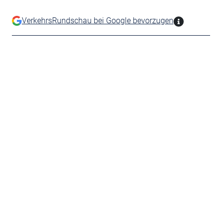
VerkehrsRundschau bei Google bevorzugen