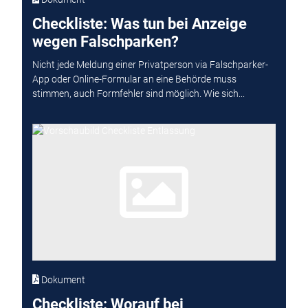
Checkliste: Was tun bei Anzeige
wegen Falschparken?
Nicht jede Meldung einer Privatperson via Falschparker-
App oder Online-Formular an eine Behörde muss
stimmen, auch Formfehler sind möglich. Wie sich...
Dokument
Checkliste: Worauf bei