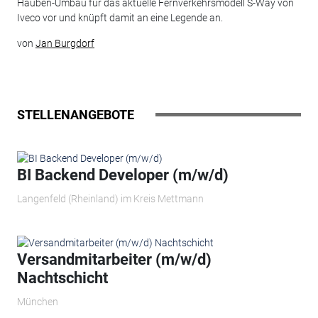
Hauben-Umbau für das aktuelle Fernverkehrsmodell S-Way von
Iveco vor und knüpft damit an eine Legende an.
von
Jan Burgdorf
STELLENANGEBOTE
BI Backend Developer (m/w/d)
Langenfeld (Rheinland) im Kreis Mettmann
Versandmitarbeiter (m/w/d)
Nachtschicht
München