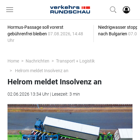
Hormus-Passage soll vorerst
Niedrigwasser stoppt
gebührenfrei bleiben
07.08.2026, 14:48
nach Bulgarien
07.08
Uhr
Home
Nachrichten
Transport + Logistik
Helrom meldet Insolvenz an
Helrom meldet Insolvenz an
02.06.2026 13:34 Uhr | Lesezeit: 3 min