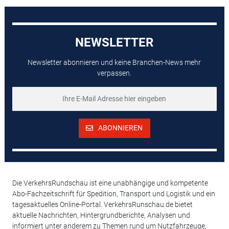
NEWSLETTER
Newsletter abonnieren und keine Branchen-News mehr
verpassen.
ABONNIEREN
Die VerkehrsRundschau ist eine unabhängige und kompetente
Abo-Fachzeitschrift für Spedition, Transport und Logistik und ein
tagesaktuelles Online-Portal. VerkehrsRunschau.de bietet
aktuelle Nachrichten, Hintergrundberichte, Analysen und
informiert unter anderem zu Themen rund um Nutzfahrzeuge,