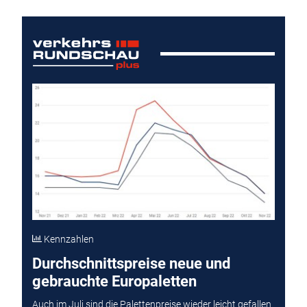
Kennzahlen
Durchschnittspreise neue und
gebrauchte Europaletten
Auch im Juli sind die Palettenpreise wieder leicht gefallen.