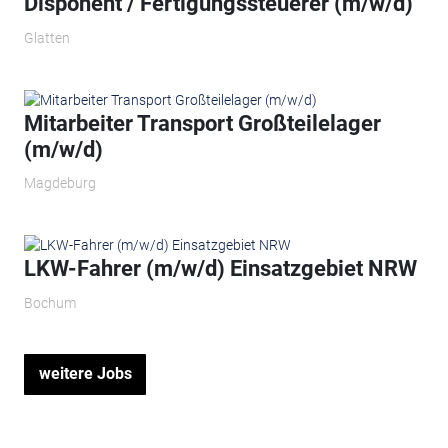
Disponent / Fertigungssteuerer (m/w/d)
Glatten
Mitarbeiter Transport Großteilelager
(m/w/d)
Magdeburg
LKW-Fahrer (m/w/d) Einsatzgebiet NRW
Bochum
weitere Jobs