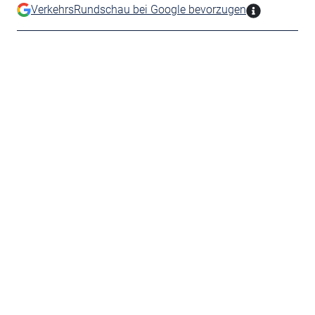
VerkehrsRundschau bei Google bevorzugen