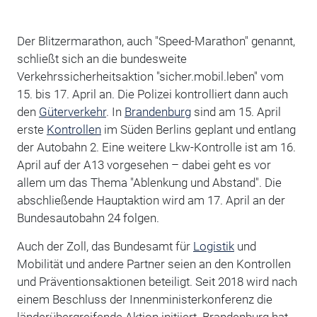
Der Blitzermarathon, auch "Speed-Marathon" genannt,
schließt sich an die bundesweite
Verkehrssicherheitsaktion "sicher.mobil.leben" vom
15. bis 17. April an. Die Polizei kontrolliert dann auch
den
Güterverkehr
. In
Brandenburg
sind am 15. April
erste
Kontrollen
im Süden Berlins geplant und entlang
der Autobahn 2. Eine weitere Lkw-Kontrolle ist am 16.
April auf der A13 vorgesehen – dabei geht es vor
allem um das Thema "Ablenkung und Abstand". Die
abschließende Hauptaktion wird am 17. April an der
Bundesautobahn 24 folgen.
Auch der Zoll, das Bundesamt für
Logistik
und
Mobilität und andere Partner seien an den Kontrollen
und Präventionsaktionen beteiligt. Seit 2018 wird nach
einem Beschluss der Innenministerkonferenz die
länderübergreifende Aktion initiiert. Brandenburg hat