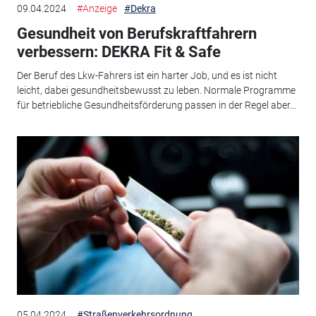
09.04.2024
#Anzeige
#Dekra
Gesundheit von Berufskraftfahrern
verbessern: DEKRA Fit & Safe
Der Beruf des Lkw-Fahrers ist ein harter Job, und es ist nicht
leicht, dabei gesundheitsbewusst zu leben. Normale Programme
für betriebliche Gesundheitsförderung passen in der Regel aber...
05.04.2024
#Straßenverkehrsordnung