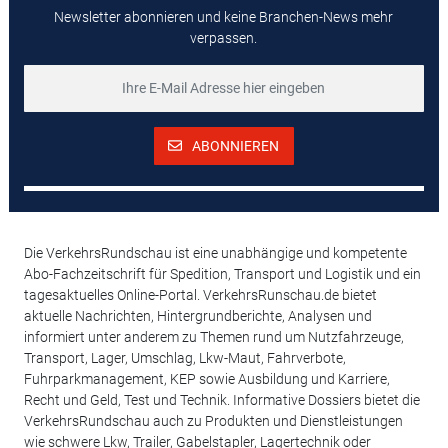
Newsletter abonnieren und keine Branchen-News mehr
verpassen.
ABONNIEREN
Die VerkehrsRundschau ist eine unabhängige und kompetente
Abo-Fachzeitschrift für Spedition, Transport und Logistik und ein
tagesaktuelles Online-Portal. VerkehrsRunschau.de bietet
aktuelle Nachrichten, Hintergrundberichte, Analysen und
informiert unter anderem zu Themen rund um Nutzfahrzeuge,
Transport, Lager, Umschlag, Lkw-Maut, Fahrverbote,
Fuhrparkmanagement, KEP sowie Ausbildung und Karriere,
Recht und Geld, Test und Technik. Informative Dossiers bietet die
VerkehrsRundschau auch zu Produkten und Dienstleistungen
wie schwere Lkw, Trailer, Gabelstapler, Lagertechnik oder