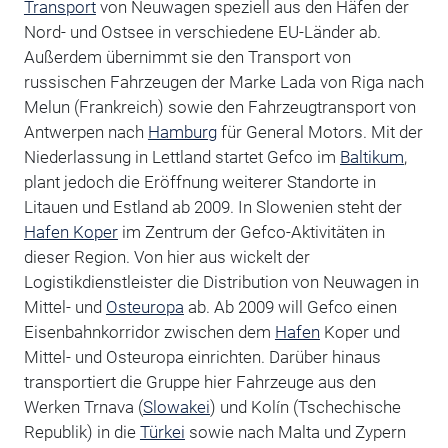
Transport
von Neuwagen speziell aus den Häfen der
Nord- und Ostsee in verschiedene EU-Länder ab.
Außerdem übernimmt sie den Transport von
russischen Fahrzeugen der Marke Lada von Riga nach
Melun (Frankreich) sowie den Fahrzeugtransport von
Antwerpen nach
Hamburg
für General Motors. Mit der
Niederlassung in Lettland startet Gefco im
Baltikum
,
plant jedoch die Eröffnung weiterer Standorte in
Litauen und Estland ab 2009. In Slowenien steht der
Hafen Koper
im Zentrum der Gefco-Aktivitäten in
dieser Region. Von hier aus wickelt der
Logistikdienstleister die Distribution von Neuwagen in
Mittel- und
Osteuropa
ab. Ab 2009 will Gefco einen
Eisenbahnkorridor zwischen dem
Hafen
Koper und
Mittel- und Osteuropa einrichten. Darüber hinaus
transportiert die Gruppe hier Fahrzeuge aus den
Werken Trnava (
Slowakei
) und Kolín (Tschechische
Republik) in die
Türkei
sowie nach Malta und Zypern