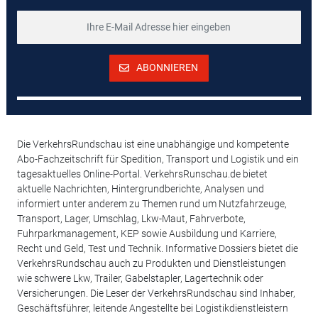
ABONNIEREN
Die VerkehrsRundschau ist eine unabhängige und kompetente
Abo-Fachzeitschrift für Spedition, Transport und Logistik und ein
tagesaktuelles Online-Portal. VerkehrsRunschau.de bietet
aktuelle Nachrichten, Hintergrundberichte, Analysen und
informiert unter anderem zu Themen rund um Nutzfahrzeuge,
Transport, Lager, Umschlag, Lkw-Maut, Fahrverbote,
Fuhrparkmanagement, KEP sowie Ausbildung und Karriere,
Recht und Geld, Test und Technik. Informative Dossiers bietet die
VerkehrsRundschau auch zu Produkten und Dienstleistungen
wie schwere Lkw, Trailer, Gabelstapler, Lagertechnik oder
Versicherungen. Die Leser der VerkehrsRundschau sind Inhaber,
Geschäftsführer, leitende Angestellte bei Logistikdienstleistern