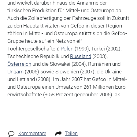
und wickelt darüber hinaus die Annahme der
türkischen Produktion für Mittel- und Osteuropa ab.
Auch die Zollabfertigung der Fahrzeuge soll in Zukunft
zu den Hauptaktivitäten von Gefco in dieser Region
zählen In Mittel- und Osteuropa stützt sich die Gefco-
Gruppe heute auf ein Netz von elf
Tochtergesellschaften:
Polen
(1999), Türkei (2002),
Tschechische Republik und
Russland
(2003),
Österreich
und die Slowakei (2004), Rumänien und
Ungarn
(2005) sowie Slowenien (2007), die Ukraine
und Lettland (2008). Im Jahr 2007 hat Gefco in Mittel-
und Osteuropa einen Umsatz von 261 Millionen Euro
erwirtschaftete (+ 58 Prozent gegenüber 2006). ak
Kommentare
Teilen