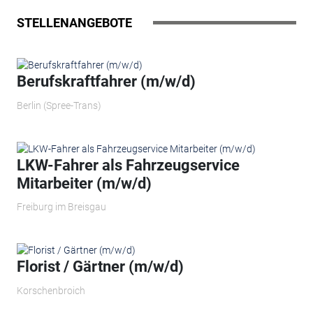
STELLENANGEBOTE
Berufskraftfahrer (m/w/d)
Berlin (Spree-Trans)
LKW-Fahrer als Fahrzeugservice
Mitarbeiter (m/w/d)
Freiburg im Breisgau
Florist / Gärtner (m/w/d)
Korschenbroich