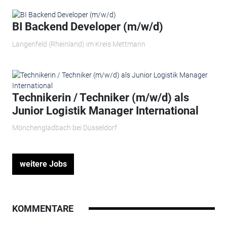
BI Backend Developer (m/w/d)
Langenfeld (Rheinland) im Kreis Mettmann
Technikerin / Techniker (m/w/d) als
Junior Logistik Manager International
Mönchengladbach bei Düsseldorf
weitere Jobs
KOMMENTARE