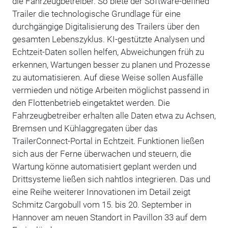
die Fahrzeugbetreiber. So biete der Software-defined
Trailer die technologische Grundlage für eine
durchgängige Digitalisierung des Trailers über den
gesamten Lebenszyklus. KI-gestützte Analysen und
Echtzeit-Daten sollen helfen, Abweichungen früh zu
erkennen, Wartungen besser zu planen und Prozesse
zu automatisieren. Auf diese Weise sollen Ausfälle
vermieden und nötige Arbeiten möglichst passend in
den Flottenbetrieb eingetaktet werden. Die
Fahrzeugbetreiber erhalten alle Daten etwa zu Achsen,
Bremsen und Kühlaggregaten über das
TrailerConnect-Portal in Echtzeit. Funktionen ließen
sich aus der Ferne überwachen und steuern, die
Wartung könne automatisiert geplant werden und
Drittsysteme ließen sich nahtlos integrieren. Das und
eine Reihe weiterer Innovationen im Detail zeigt
Schmitz Cargobull vom 15. bis 20. September in
Hannover am neuen Standort in Pavillon 33 auf dem