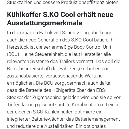
Stückzahlen und bessere Produktionseffizienz bieten.
Kühlkoffer S.KO Cool erhält neue
Ausstattungsmerkmale
In der smarten Fabrik will Schmitz Cargobull dann
auch die neue Generation des S.KO Cool bauen. Ihr
Herzstück ist die serienmäßige Body Control Unit
(BCU) – eine Steuereinheit, die laut Hersteller alle
relevanten Systeme des Trailers vernetzt. Das soll die
Betriebsbereitschaft der Fahrzeuge erhöhen und
zustandsbasierte, vorausschauende Wartung
ermöglichen. Die BCU sorgt demnach auch dafür,
dass die Batterie des Kühlgeräts über den EBS-
Stecker der Zugmaschine geladen wird und sie so vor
Tiefentladung geschützt ist. In Kombination mit einer
der eigenen S.CU-Kühleinheiten optimiere ein
integrierter Batteriewächter das Batteriemanagement
und reduziere die Ausfallrisiken. Ein optionales