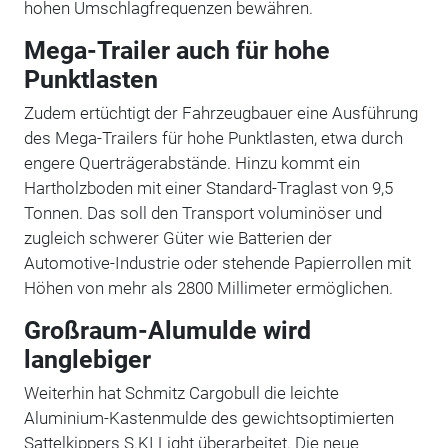
hohen Umschlagfrequenzen bewähren.
Mega-Trailer auch für hohe
Punktlasten
Zudem ertüchtigt der Fahrzeugbauer eine Ausführung
des Mega-Trailers für hohe Punktlasten, etwa durch
engere Querträgerabstände. Hinzu kommt ein
Hartholzboden mit einer Standard-Traglast von 9,5
Tonnen. Das soll den Transport voluminöser und
zugleich schwerer Güter wie Batterien der
Automotive-Industrie oder stehende Papierrollen mit
Höhen von mehr als 2800 Millimeter ermöglichen.
Großraum-Alumulde wird
langlebiger
Weiterhin hat Schmitz Cargobull die leichte
Aluminium-Kastenmulde des gewichtsoptimierten
Sattelkippers S.KI Light überarbeitet. Die neue