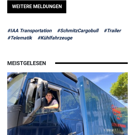
WEITERE MELDUNGEN
#IAA Transportation
#SchmitzCargobull
#Trailer
#Telematik
#Kühlfahrzeuge
MEISTGELESEN