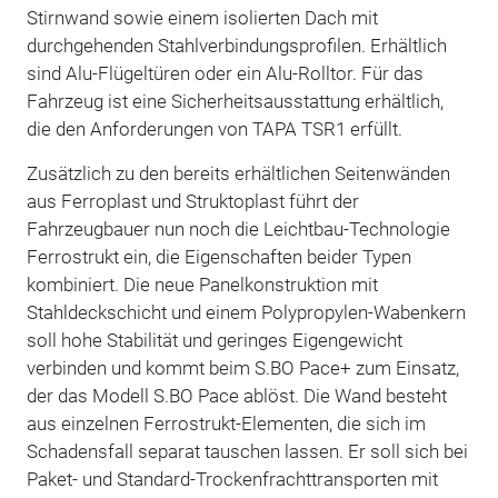
Stirnwand sowie einem isolierten Dach mit
durchgehenden Stahlverbindungsprofilen. Erhältlich
sind Alu-Flügeltüren oder ein Alu-Rolltor. Für das
Fahrzeug ist eine Sicherheitsausstattung erhältlich,
die den Anforderungen von TAPA TSR1 erfüllt.
Zusätzlich zu den bereits erhältlichen Seitenwänden
aus Ferroplast und Struktoplast führt der
Fahrzeugbauer nun noch die Leichtbau-Technologie
Ferrostrukt ein, die Eigenschaften beider Typen
kombiniert. Die neue Panelkonstruktion mit
Stahldeckschicht und einem Polypropylen-Wabenkern
soll hohe Stabilität und geringes Eigengewicht
verbinden und kommt beim S.BO Pace+ zum Einsatz,
der das Modell S.BO Pace ablöst. Die Wand besteht
aus einzelnen Ferrostrukt-Elementen, die sich im
Schadensfall separat tauschen lassen. Er soll sich bei
Paket- und Standard-Trockenfrachttransporten mit