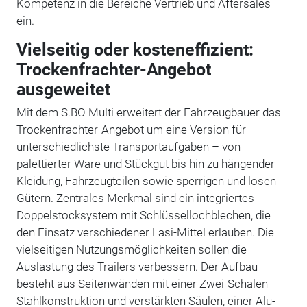
Kompetenz in die Bereiche Vertrieb und Aftersales
ein.
Vielseitig oder kosteneffizient:
Trockenfrachter-Angebot
ausgeweitet
Mit dem S.BO Multi erweitert der Fahrzeugbauer das
Trockenfrachter-Angebot um eine Version für
unterschiedlichste Transportaufgaben – von
palettierter Ware und Stückgut bis hin zu hängender
Kleidung, Fahrzeugteilen sowie sperrigen und losen
Gütern. Zentrales Merkmal sind ein integriertes
Doppelstocksystem mit Schlüssellochblechen, die
den Einsatz verschiedener Lasi-Mittel erlauben. Die
vielseitigen Nutzungsmöglichkeiten sollen die
Auslastung des Trailers verbessern. Der Aufbau
besteht aus Seitenwänden mit einer Zwei-Schalen-
Stahlkonstruktion und verstärkten Säulen, einer Alu-