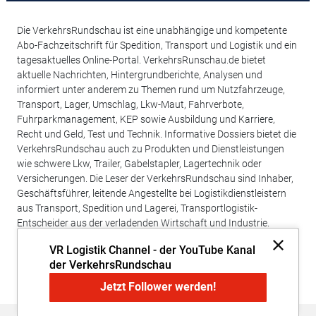
Die VerkehrsRundschau ist eine unabhängige und kompetente
Abo-Fachzeitschrift für Spedition, Transport und Logistik und ein
tagesaktuelles Online-Portal. VerkehrsRunschau.de bietet
aktuelle Nachrichten, Hintergrundberichte, Analysen und
informiert unter anderem zu Themen rund um Nutzfahrzeuge,
Transport, Lager, Umschlag, Lkw-Maut, Fahrverbote,
Fuhrparkmanagement, KEP sowie Ausbildung und Karriere,
Recht und Geld, Test und Technik. Informative Dossiers bietet die
VerkehrsRundschau auch zu Produkten und Dienstleistungen
wie schwere Lkw, Trailer, Gabelstapler, Lagertechnik oder
Versicherungen. Die Leser der VerkehrsRundschau sind Inhaber,
Geschäftsführer, leitende Angestellte bei Logistikdienstleistern
aus Transport, Spedition und Lagerei, Transportlogistik-
Entscheider aus der verladenden Wirtschaft und Industrie.
VR Logistik Channel - der YouTube Kanal
der VerkehrsRundschau
Jetzt Follower werden!