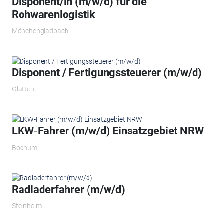
Disponent/in (m/w/d) für die
Rohwarenlogistik
Mönchengladbach
Disponent / Fertigungssteuerer (m/w/d)
Glatten
LKW-Fahrer (m/w/d) Einsatzgebiet NRW
Bochum
Radladerfahrer (m/w/d)
Steinheim