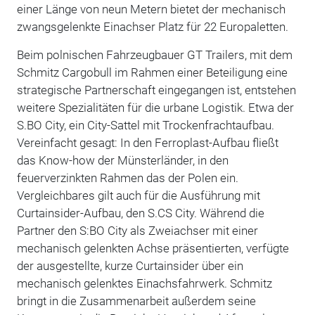
einer Länge von neun Metern bietet der mechanisch
zwangsgelenkte Einachser Platz für 22 Europaletten.
Beim polnischen Fahrzeugbauer GT Trailers, mit dem
Schmitz Cargobull im Rahmen einer Beteiligung eine
strategische Partnerschaft eingegangen ist, entstehen
weitere Spezialitäten für die urbane Logistik. Etwa der
S.BO City, ein City-Sattel mit Trockenfrachtaufbau.
Vereinfacht gesagt: In den Ferroplast-Aufbau fließt
das Know-how der Münsterländer, in den
feuerverzinkten Rahmen das der Polen ein.
Vergleichbares gilt auch für die Ausführung mit
Curtainsider-Aufbau, den S.CS City. Während die
Partner den S:BO City als Zweiachser mit einer
mechanisch gelenkten Achse präsentierten, verfügte
der ausgestellte, kurze Curtainsider über ein
mechanisch gelenktes Einachsfahrwerk. Schmitz
bringt in die Zusammenarbeit außerdem seine