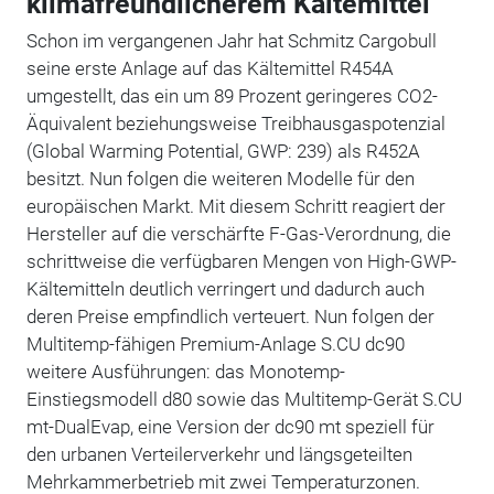
klimafreundlicherem Kältemittel
Schon im vergangenen Jahr hat Schmitz Cargobull
seine erste Anlage auf das Kältemittel R454A
umgestellt, das ein um 89 Prozent geringeres CO2-
Äquivalent beziehungsweise Treibhausgaspotenzial
(Global Warming Potential, GWP: 239) als R452A
besitzt. Nun folgen die weiteren Modelle für den
europäischen Markt. Mit diesem Schritt reagiert der
Hersteller auf die verschärfte F-Gas-Verordnung, die
schrittweise die verfügbaren Mengen von High-GWP-
Kältemitteln deutlich verringert und dadurch auch
deren Preise empfindlich verteuert. Nun folgen der
Multitemp-fähigen Premium-Anlage S.CU dc90
weitere Ausführungen: das Monotemp-
Einstiegsmodell d80 sowie das Multitemp-Gerät S.CU
mt-DualEvap, eine Version der dc90 mt speziell für
den urbanen Verteilerverkehr und längsgeteilten
Mehrkammerbetrieb mit zwei Temperaturzonen.