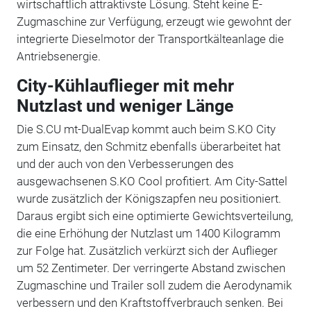
wirtschaftlich attraktivste Lösung. Steht keine E-
Zugmaschine zur Verfügung, erzeugt wie gewohnt der
integrierte Dieselmotor der Transportkälteanlage die
Antriebsenergie.
City-Kühlauflieger mit mehr
Nutzlast und weniger Länge
Die S.CU mt-DualEvap kommt auch beim S.KO City
zum Einsatz, den Schmitz ebenfalls überarbeitet hat
und der auch von den Verbesserungen des
ausgewachsenen S.KO Cool profitiert. Am City-Sattel
wurde zusätzlich der Königszapfen neu positioniert.
Daraus ergibt sich eine optimierte Gewichtsverteilung,
die eine Erhöhung der Nutzlast um 1400 Kilogramm
zur Folge hat. Zusätzlich verkürzt sich der Auflieger
um 52 Zentimeter. Der verringerte Abstand zwischen
Zugmaschine und Trailer soll zudem die Aerodynamik
verbessern und den Kraftstoffverbrauch senken. Bei