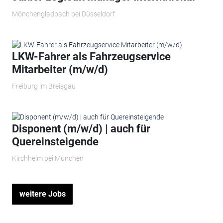
Mönchengladbach bei Düsseldorf
LKW-Fahrer als Fahrzeugservice
Mitarbeiter (m/w/d)
Freiburg im Breisgau
Disponent (m/w/d) | auch für
Quereinsteigende
Kirchheim bei München
weitere Jobs