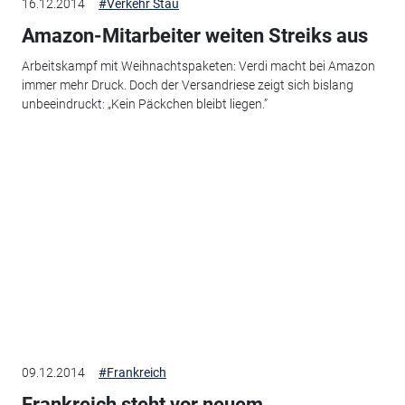
16.12.2014
#Verkehr Stau
Amazon-Mitarbeiter weiten Streiks aus
Arbeitskampf mit Weihnachtspaketen: Verdi macht bei Amazon
immer mehr Druck. Doch der Versandriese zeigt sich bislang
unbeeindruckt: „Kein Päckchen bleibt liegen.”
09.12.2014
#Frankreich
Frankreich steht vor neuem