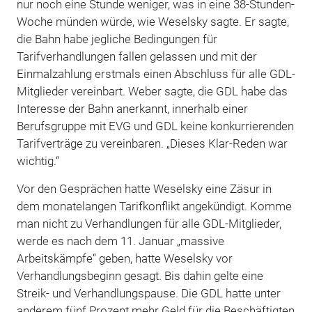
nur noch eine Stunde weniger, was in eine 38-Stunden-
Woche münden würde, wie Weselsky sagte. Er sagte,
die Bahn habe jegliche Bedingungen für
Tarifverhandlungen fallen gelassen und mit der
Einmalzahlung erstmals einen Abschluss für alle GDL-
Mitglieder vereinbart. Weber sagte, die GDL habe das
Interesse der Bahn anerkannt, innerhalb einer
Berufsgruppe mit EVG und GDL keine konkurrierenden
Tarifverträge zu vereinbaren. „Dieses Klar-Reden war
wichtig.“
Vor den Gesprächen hatte Weselsky eine Zäsur in
dem monatelangen Tarifkonflikt angekündigt. Komme
man nicht zu Verhandlungen für alle GDL-Mitglieder,
werde es nach dem 11. Januar „massive
Arbeitskämpfe“ geben, hatte Weselsky vor
Verhandlungsbeginn gesagt. Bis dahin gelte eine
Streik- und Verhandlungspause. Die GDL hatte unter
anderem fünf Prozent mehr Geld für die Beschäftigten