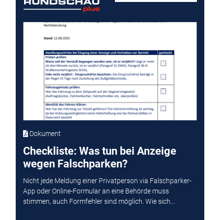
Dokument
Checkliste: Was tun bei Anzeige
wegen Falschparken?
Nicht jede Meldung einer Privatperson via Falschparker-
App oder Online-Formular an eine Behörde muss
stimmen, auch Formfehler sind möglich. Wie sich...