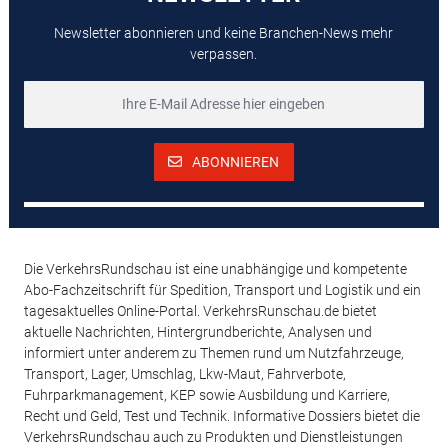
Newsletter abonnieren und keine Branchen-News mehr
verpassen.
ABONNIEREN
Die VerkehrsRundschau ist eine unabhängige und kompetente
Abo-Fachzeitschrift für Spedition, Transport und Logistik und ein
tagesaktuelles Online-Portal. VerkehrsRunschau.de bietet
aktuelle Nachrichten, Hintergrundberichte, Analysen und
informiert unter anderem zu Themen rund um Nutzfahrzeuge,
Transport, Lager, Umschlag, Lkw-Maut, Fahrverbote,
Fuhrparkmanagement, KEP sowie Ausbildung und Karriere,
Recht und Geld, Test und Technik. Informative Dossiers bietet die
VerkehrsRundschau auch zu Produkten und Dienstleistungen