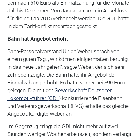
demnach 510 Euro als Einmalzahlung für die Monate
Juli bis Dezember. Von Januar an soll ein Abschluss
für die Zeit ab 2015 verhandelt werden. Die GDL hatte
in dem Tarifkonflikt mehrfach gestreikt.
Bahn hat Angebot erhöht
Bahn-Personalvorstand Ulrich Weber sprach von
einem guten Tag. „Wir können einigermaßen beruhigt
in das neue Jahr gehen“, sagte Weber, der sich sehr
zufrieden zeigte. Die Bahn hatte ihr Angebot der
Einmalzahlung erhöht. Es hatte vorher bei 390 Euro
gelegen. Die mit der
Gewerkschaft Deutscher
Lokomotivführer (GDL)
konkurrierende Eisenbahn-
und Verkehrsgewerkschaft (EVG) erhalte das gleiche
Angebot, kündigte Weber an.
Im Gegenzug dringt die GDL nicht mehr auf zwei
Stunden weniger Wochenarbeitszeit, sondern verlangt