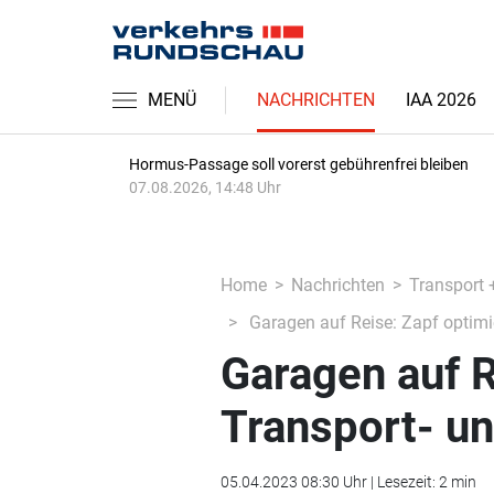
MENÜ
NACHRICHTEN
IAA 2026
Hormus-Passage soll vorerst gebührenfrei bleiben
07.08.2026, 14:48 Uhr
Home
Nachrichten
Transport 
Garagen auf Reise: Zapf optimie
Garagen auf R
Transport- un
05.04.2023 08:30 Uhr | Lesezeit: 2 min