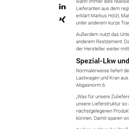
wann immer dies realisie
Lieferanten aus dem regi
erklärt Markus Hölzl, M
unter anderem kurze Tr
Außerdem nutzt das Unte
anderem Restzement. Da
der Hersteller weiter mitte
Spezial-Lkw und
Normalerweise liefert de
Lastwagen und Kran aus. 
Abgasnorm 6.
„Was für unsere Zuliefere
unsere Lieferstruktur so
nächstgelegenen Produkt
können. Damit sparen wi