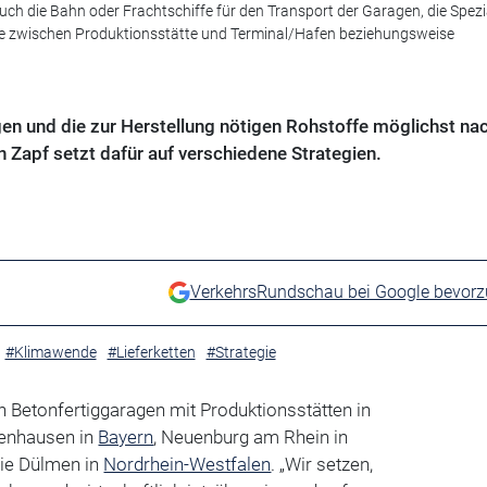
auch die Bahn oder Frachtschiffe für den Transport der Garagen, die Spez
ge zwischen Produktionsstätte und Terminal/Hafen beziehungsweise
en und die zur Herstellung nötigen Rohstoffe möglichst nac
 Zapf setzt dafür auf verschiedene Strategien.
VerkehrsRundschau bei Google bevor
#Klimawende
#Lieferketten
#Strategie
on Betonfertiggaragen mit Produktionsstätten in
enhausen in
Bayern
, Neuenburg am Rhein in
e Dülmen in
Nordrhein-Westfalen
. „Wir setzen,