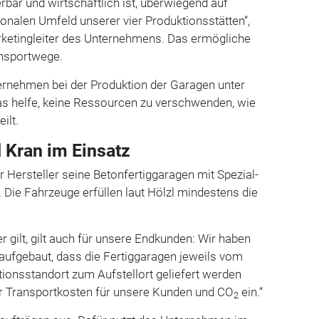
rbar und wirtschaftlich ist, überwiegend auf
onalen Umfeld unserer vier Produktionsstätten“,
arketingleiter des Unternehmens. Das ermögliche
ansportwege.
rnehmen bei der Produktion der Garagen unter
s helfe, keine Ressourcen zu verschwenden, wie
ilt.
 Kran im Einsatz
r Hersteller seine Betonfertiggaragen mit Spezial-
Die Fahrzeuge erfüllen laut Hölzl mindestens die
r gilt, gilt auch für unsere Endkunden: Wir haben
 aufgebaut, dass die Fertiggaragen jeweils vom
ionsstandort zum Aufstellort geliefert werden
r Transportkosten für unsere Kunden und CO
ein.“
2