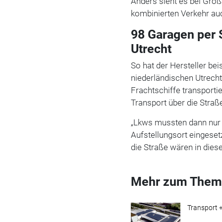
Anders sieht es bei Gro
kombinierten Verkehr auc
98 Garagen per S
Utrecht
So hat der Hersteller be
niederländischen Utrecht
Frachtschiffe transportie
Transport über die Straße
„Lkws mussten dann nur
Aufstellungsort eingeset
die Straße wären in dies
Mehr zum Them
Transport +