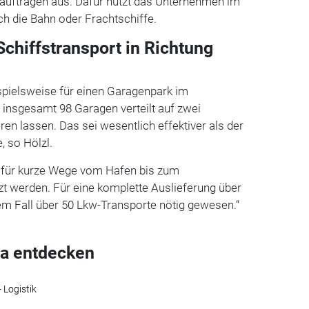
ßaufträgen aus. Dafür nutzt das Unternehmen im
h die Bahn oder Frachtschiffe.
chiffstransport in Richtung
ispielsweise für einen Garagenpark im
 insgesamt 98 Garagen verteilt auf zwei
ren lassen. Das sei wesentlich effektiver als der
, so Hölzl.
 für kurze Wege vom Hafen bis zum
zt werden. Für eine komplette Auslieferung über
em Fall über 50 Lkw-Transporte nötig gewesen.“
a entdecken
 Logistik