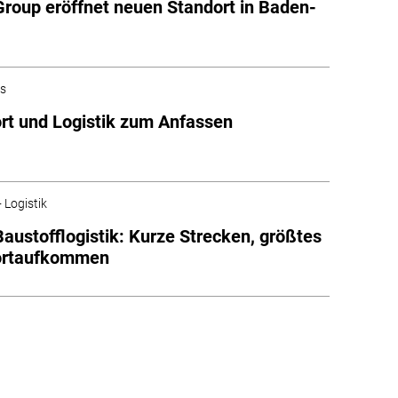
roup eröffnet neuen Standort in Baden-
es
rt und Logistik zum Anfassen
 Logistik
Baustofflogistik: Kurze Strecken, größtes
ortaufkommen