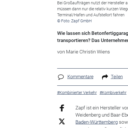
Bei Großaufträgen nutzt der Hersteller 
müssen dann nur die relativ kurzen We
Terminal/Hafen und Aufstellort fahren
© Foto: Zapf GmbH
Wie lassen sich Betonfertiggarag
transportieren? Das Unternehmen
von Marie Christin Wiens
Kommentare
Teilen
#Kombinierter Verkehr
#Kombiverkehr
Zapf ist ein Hersteller v
Weidenberg und Baar-Eb
Baden-Württemberg
sowi