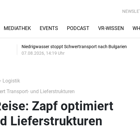
NEWSLE
MEDIATHEK
EVENTS
PODCAST
VR-WISSEN
WH
Niedrigwasser stoppt Schwertransport nach Bulgarien
07.08.2026, 14:19 Uhr
+ Logistik
rt Transport- und Lieferstrukturen
eise: Zapf optimiert
d Lieferstrukturen