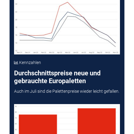
Kennzahlen
Durchschnittspreise neue und
gebrauchte Europaletten
Auch im Juli sind die Palettenpreise wieder leicht gefallen.