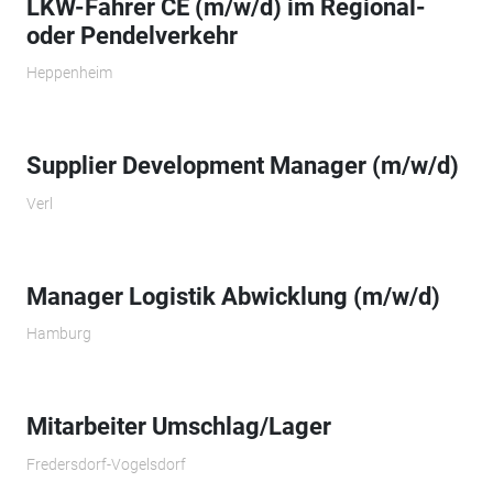
LKW-Fahrer CE (m/w/d) im Regional-
oder Pendelverkehr
Heppenheim
Supplier Development Manager (m/w/d)
Verl
Manager Logistik Abwicklung (m/w/d)
Hamburg
Mitarbeiter Umschlag/Lager
Fredersdorf-Vogelsdorf