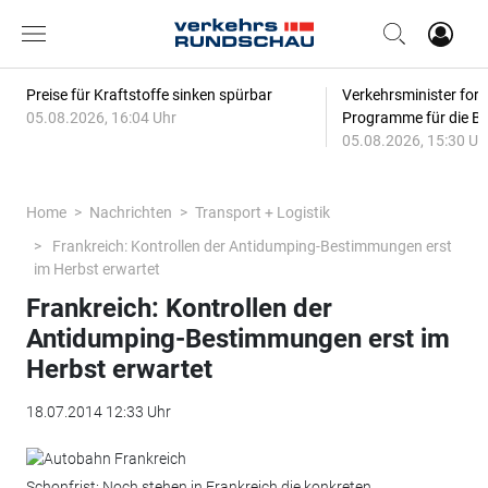
Preise für Kraftstoffe sinken spürbar
Verkehrsminister for
05.08.2026, 16:04 Uhr
Programme für die Bi
05.08.2026, 15:30 Uh
Home
Nachrichten
Transport + Logistik
Frankreich: Kontrollen der Antidumping-Bestimmungen erst
im Herbst erwartet
Frankreich: Kontrollen der
Antidumping-Bestimmungen erst im
Herbst erwartet
18.07.2014 12:33 Uhr
Schonfrist: Noch stehen in Frankreich die konkreten