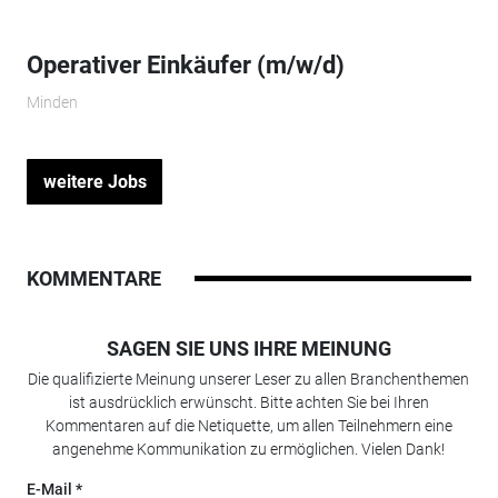
Operativer Einkäufer (m/w/d)
Minden
weitere Jobs
KOMMENTARE
SAGEN SIE UNS IHRE MEINUNG
Die qualifizierte Meinung unserer Leser zu allen Branchenthemen
ist ausdrücklich erwünscht. Bitte achten Sie bei Ihren
Kommentaren auf die Netiquette, um allen Teilnehmern eine
angenehme Kommunikation zu ermöglichen. Vielen Dank!
E-Mail