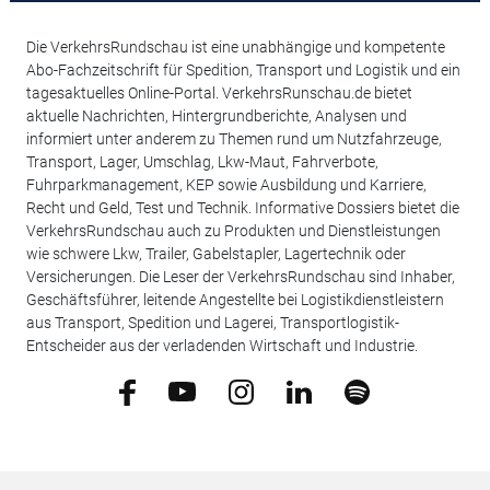
Die VerkehrsRundschau ist eine unabhängige und kompetente
Abo-Fachzeitschrift für Spedition, Transport und Logistik und ein
tagesaktuelles Online-Portal. VerkehrsRunschau.de bietet
aktuelle Nachrichten, Hintergrundberichte, Analysen und
informiert unter anderem zu Themen rund um Nutzfahrzeuge,
Transport, Lager, Umschlag, Lkw-Maut, Fahrverbote,
Fuhrparkmanagement, KEP sowie Ausbildung und Karriere,
Recht und Geld, Test und Technik. Informative Dossiers bietet die
VerkehrsRundschau auch zu Produkten und Dienstleistungen
wie schwere Lkw, Trailer, Gabelstapler, Lagertechnik oder
Versicherungen. Die Leser der VerkehrsRundschau sind Inhaber,
Geschäftsführer, leitende Angestellte bei Logistikdienstleistern
aus Transport, Spedition und Lagerei, Transportlogistik-
Entscheider aus der verladenden Wirtschaft und Industrie.