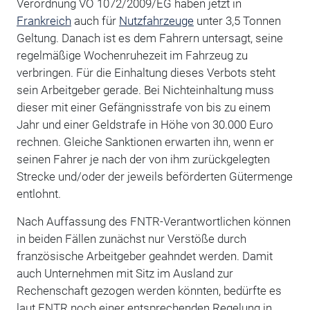
Verordnung VO 1072/2009/EG haben jetzt in
Frankreich
auch für
Nutzfahrzeuge
unter 3,5 Tonnen
Geltung. Danach ist es dem Fahrern untersagt, seine
regelmäßige Wochenruhezeit im Fahrzeug zu
verbringen. Für die Einhaltung dieses Verbots steht
sein Arbeitgeber gerade. Bei Nichteinhaltung muss
dieser mit einer Gefängnisstrafe von bis zu einem
Jahr und einer Geldstrafe in Höhe von 30.000 Euro
rechnen. Gleiche Sanktionen erwarten ihn, wenn er
seinen Fahrer je nach der von ihm zurückgelegten
Strecke und/oder der jeweils beförderten Gütermenge
entlohnt.
Nach Auffassung des FNTR-Verantwortlichen können
in beiden Fällen zunächst nur Verstöße durch
französische Arbeitgeber geahndet werden. Damit
auch Unternehmen mit Sitz im Ausland zur
Rechenschaft gezogen werden könnten, bedürfte es
laut FNTR noch einer entsprechenden Regelung in