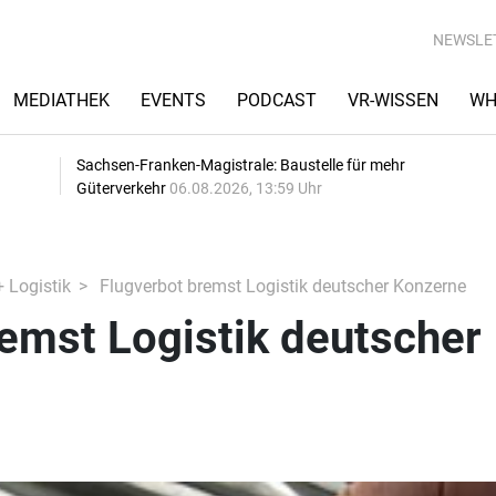
NEWSLE
MEDIATHEK
EVENTS
PODCAST
VR-WISSEN
WH
Sachsen-Franken-Magistrale: Baustelle für mehr
Güterverkehr
06.08.2026, 13:59 Uhr
+ Logistik
Flugverbot bremst Logistik deutscher Konzerne
emst Logistik deutscher