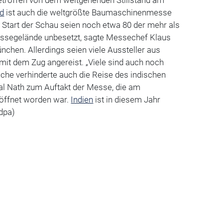
etroffen von dem weitgehenden Stillstand am
nd
ist auch die weltgrößte Baumaschinenmesse
tart der Schau seien noch etwa 80 der mehr als
ssegelände unbesetzt, sagte Messechef Klaus
nchen. Allerdings seien viele Aussteller aus
mit dem Zug angereist. „Viele sind auch noch
che verhinderte auch die Reise des indischen
l Nath zum Auftakt der Messe, die am
röffnet worden war.
Indien
ist in diesem Jahr
dpa)