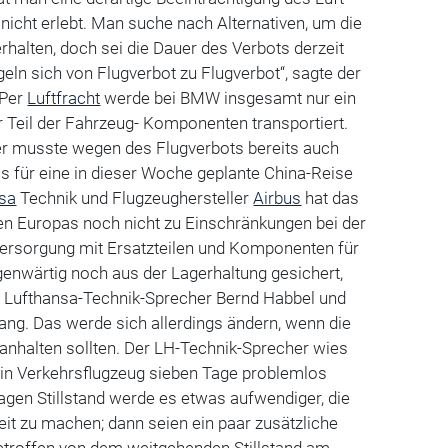
nicht erlebt. Man suche nach Alternativen, um die
rhalten, doch sei die Dauer des Verbots derzeit
geln sich von Flugverbot zu Flugverbot“, sagte der
 Per
Luftfracht
werde bei BMW insgesamt nur ein
her Teil der Fahrzeug- Komponenten transportiert.
r musste wegen des Flugverbots bereits auch
s für eine in dieser Woche geplante China-Reise
nsa
Technik und Flugzeughersteller
Airbus
hat das
len Europas noch nicht zu Einschränkungen bei der
 Versorgung mit Ersatzteilen und Komponenten für
enwärtig noch aus der Lagerhaltung gesichert,
 Lufthansa-Technik-Sprecher Bernd Habbel und
ang. Das werde sich allerdings ändern, wenn die
anhalten sollten. Der LH-Technik-Sprecher wies
ein Verkehrsflugzeug sieben Tage problemlos
gen Stillstand werde es etwas aufwendiger, die
it zu machen; dann seien ein paar zusätzliche