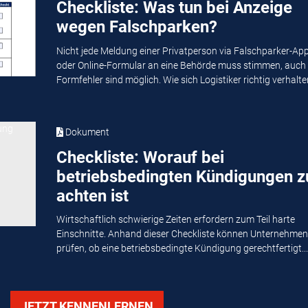
Checkliste: Was tun bei Anzeige
wegen Falschparken?
Nicht jede Meldung einer Privatperson via Falschparker-Ap
oder Online-Formular an eine Behörde muss stimmen, auch
Formfehler sind möglich. Wie sich Logistiker richtig verhalten
Dokument
Checkliste: Worauf bei
betriebsbedingten Kündigungen z
achten ist
Wirtschaftlich schwierige Zeiten erfordern zum Teil harte
Einschnitte. Anhand dieser Checkliste können Unternehmen
prüfen, ob eine betriebsbedingte Kündigung gerechtfertigt...
JETZT KENNENLERNEN