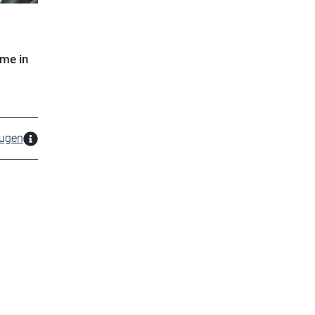
me in
zugen