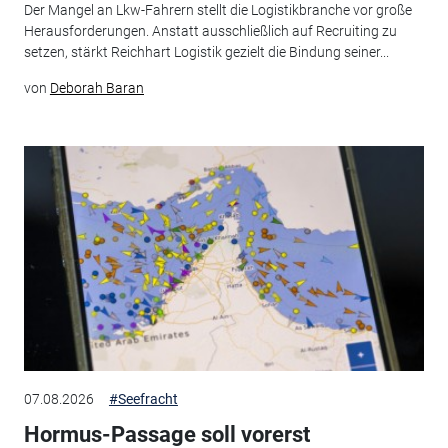
Der Mangel an Lkw-Fahrern stellt die Logistikbranche vor große
Herausforderungen. Anstatt ausschließlich auf Recruiting zu
setzen, stärkt Reichhart Logistik gezielt die Bindung seiner...
von
Deborah Baran
07.08.2026
#Seefracht
Hormus-Passage soll vorerst