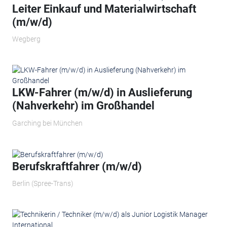
Leiter Einkauf und Materialwirtschaft
(m/w/d)
Wegberg
LKW-Fahrer (m/w/d) in Auslieferung
(Nahverkehr) im Großhandel
Garching bei München
Berufskraftfahrer (m/w/d)
Berlin (Spree-Trans)