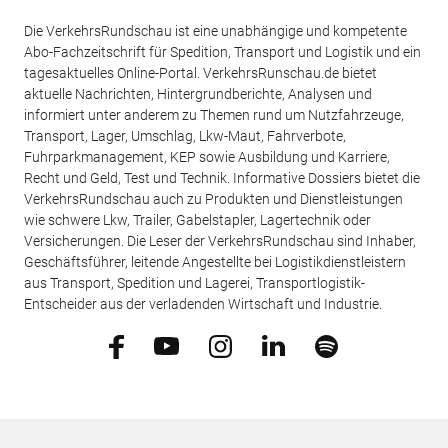
Die VerkehrsRundschau ist eine unabhängige und kompetente
Abo-Fachzeitschrift für Spedition, Transport und Logistik und ein
tagesaktuelles Online-Portal. VerkehrsRunschau.de bietet
aktuelle Nachrichten, Hintergrundberichte, Analysen und
informiert unter anderem zu Themen rund um Nutzfahrzeuge,
Transport, Lager, Umschlag, Lkw-Maut, Fahrverbote,
Fuhrparkmanagement, KEP sowie Ausbildung und Karriere,
Recht und Geld, Test und Technik. Informative Dossiers bietet die
VerkehrsRundschau auch zu Produkten und Dienstleistungen
wie schwere Lkw, Trailer, Gabelstapler, Lagertechnik oder
Versicherungen. Die Leser der VerkehrsRundschau sind Inhaber,
Geschäftsführer, leitende Angestellte bei Logistikdienstleistern
aus Transport, Spedition und Lagerei, Transportlogistik-
Entscheider aus der verladenden Wirtschaft und Industrie.