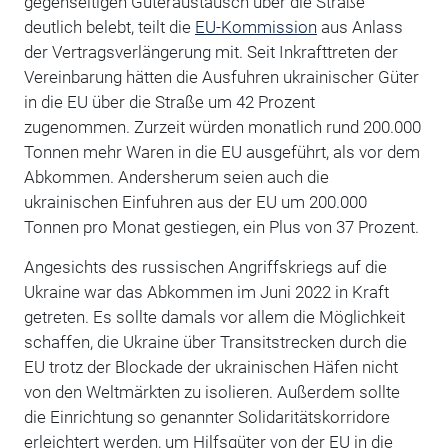
gegenseitigen Güteraustausch über die Straße
deutlich belebt, teilt die
EU-Kommission
aus Anlass
der Vertragsverlängerung mit. Seit Inkrafttreten der
Vereinbarung hätten die Ausfuhren ukrainischer Güter
in die EU über die Straße um 42 Prozent
zugenommen. Zurzeit würden monatlich rund 200.000
Tonnen mehr Waren in die EU ausgeführt, als vor dem
Abkommen. Andersherum seien auch die
ukrainischen Einfuhren aus der EU um 200.000
Tonnen pro Monat gestiegen, ein Plus von 37 Prozent.
Angesichts des russischen Angriffskriegs auf die
Ukraine war das Abkommen im Juni 2022 in Kraft
getreten. Es sollte damals vor allem die Möglichkeit
schaffen, die Ukraine über Transitstrecken durch die
EU trotz der Blockade der ukrainischen Häfen nicht
von den Weltmärkten zu isolieren. Außerdem sollte
die Einrichtung so genannter Solidaritätskorridore
erleichtert werden, um Hilfsgüter von der EU in die