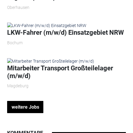
Oberhausen
LKW-Fahrer (m/w/d) Einsatzgebiet NRW
Bochum
Mitarbeiter Transport Großteilelager
(m/w/d)
Magdeburg
weitere Jobs
KOMMENTARE