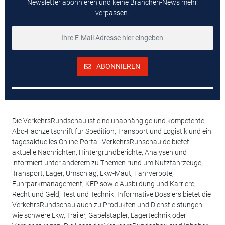
Newsletter abonnieren und keine Branchen-News mehr
verpassen.
ABONNIEREN
Die VerkehrsRundschau ist eine unabhängige und kompetente
Abo-Fachzeitschrift für Spedition, Transport und Logistik und ein
tagesaktuelles Online-Portal. VerkehrsRunschau.de bietet
aktuelle Nachrichten, Hintergrundberichte, Analysen und
informiert unter anderem zu Themen rund um Nutzfahrzeuge,
Transport, Lager, Umschlag, Lkw-Maut, Fahrverbote,
Fuhrparkmanagement, KEP sowie Ausbildung und Karriere,
Recht und Geld, Test und Technik. Informative Dossiers bietet die
VerkehrsRundschau auch zu Produkten und Dienstleistungen
wie schwere Lkw, Trailer, Gabelstapler, Lagertechnik oder