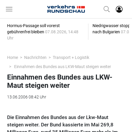
Hormus-Passage soll vorerst
Niedrigwasser stoppt
gebührenfrei bleiben
07.08.2026, 14:48
nach Bulgarien
07.08
Uhr
Home
Nachrichten
Transport + Logistik
Einnahmen des Bundes aus LKW-Maut steigen weiter
Einnahmen des Bundes aus LKW-
Maut steigen weiter
13.06.2006 08:42 Uhr
Die Einnahmen des Bundes aus der Lkw-Maut
steigen weiter. Der Bund kassierte im Mai 269,8