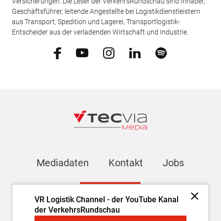
Versicherungen. Die Leser der VerkehrsRundschau sind Inhaber,
Geschäftsführer, leitende Angestellte bei Logistikdienstleistern
aus Transport, Spedition und Lagerei, Transportlogistik-
Entscheider aus der verladenden Wirtschaft und Industrie.
Mediadaten
Kontakt
Jobs
Newsletter
VR Logistik Channel - der YouTube Kanal
der VerkehrsRundschau