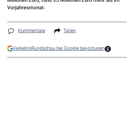
Millionen Euro, rund 35 Millionen Euro mehr als im
Vorjahresmonat.
Kommentare
Teilen
VerkehrsRundschau bei Google bevorzugen