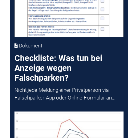
Dokument
Checkliste: Was tun bei
Anzeige wegen
Falschparken?
Nicht jede Meldung einer Privatperson via
Falschparker-App oder Online-Formular an...