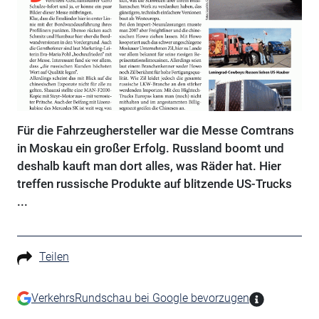
Für die Fahrzeughersteller war die Messe Comtrans
in Moskau ein großer Erfolg. Russland boomt und
deshalb kauft man dort alles, was Räder hat. Hier
treffen russische Produkte auf blitzende US-Trucks
...
Teilen
VerkehrsRundschau bei Google bevorzugen