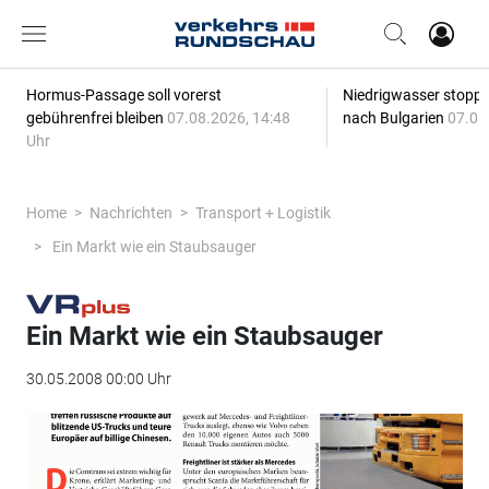
Hormus-Passage soll vorerst
Niedrigwasser stoppt
gebührenfrei bleiben
07.08.2026, 14:48
nach Bulgarien
07.08
Uhr
Home
Nachrichten
Transport + Logistik
Ein Markt wie ein Staubsauger
Ein Markt wie ein Staubsauger
30.05.2008 00:00 Uhr