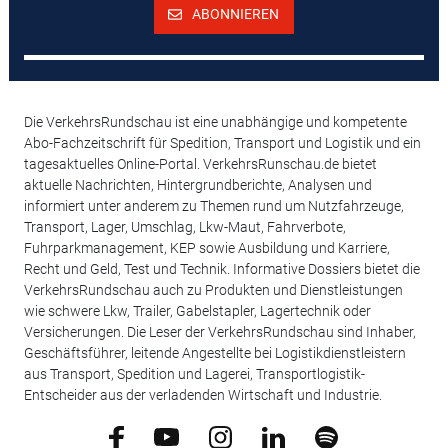
ABONNIEREN
Die VerkehrsRundschau ist eine unabhängige und kompetente
Abo-Fachzeitschrift für Spedition, Transport und Logistik und ein
tagesaktuelles Online-Portal. VerkehrsRunschau.de bietet
aktuelle Nachrichten, Hintergrundberichte, Analysen und
informiert unter anderem zu Themen rund um Nutzfahrzeuge,
Transport, Lager, Umschlag, Lkw-Maut, Fahrverbote,
Fuhrparkmanagement, KEP sowie Ausbildung und Karriere,
Recht und Geld, Test und Technik. Informative Dossiers bietet die
VerkehrsRundschau auch zu Produkten und Dienstleistungen
wie schwere Lkw, Trailer, Gabelstapler, Lagertechnik oder
Versicherungen. Die Leser der VerkehrsRundschau sind Inhaber,
Geschäftsführer, leitende Angestellte bei Logistikdienstleistern
aus Transport, Spedition und Lagerei, Transportlogistik-
Entscheider aus der verladenden Wirtschaft und Industrie.