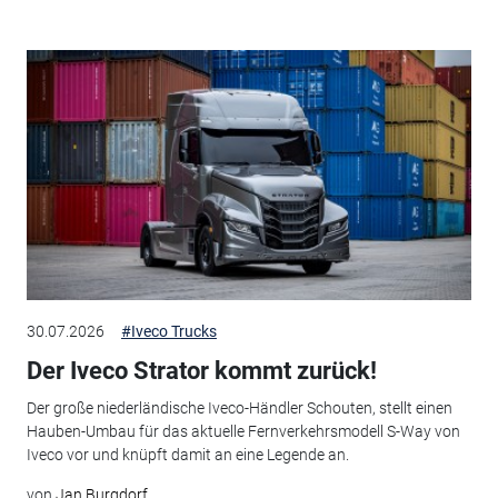
30.07.2026
#Iveco Trucks
Der Iveco Strator kommt zurück!
Der große niederländische Iveco-Händler Schouten, stellt einen
Hauben-Umbau für das aktuelle Fernverkehrsmodell S-Way von
Iveco vor und knüpft damit an eine Legende an.
von
Jan Burgdorf