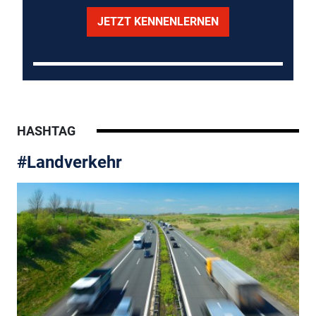
JETZT KENNENLERNEN
HASHTAG
#Landverkehr