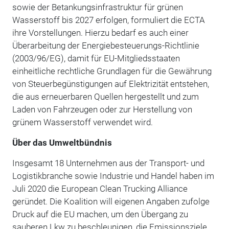
sowie der Betankungsinfrastruktur für grünen
Wasserstoff bis 2027 erfolgen, formuliert die ECTA
ihre Vorstellungen. Hierzu bedarf es auch einer
Überarbeitung der Energiebesteuerungs-Richtlinie
(2003/96/EG), damit für EU-Mitgliedsstaaten
einheitliche rechtliche Grundlagen für die Gewährung
von Steuerbegünstigungen auf Elektrizität entstehen,
die aus erneuerbaren Quellen hergestellt und zum
Laden von Fahrzeugen oder zur Herstellung von
grünem Wasserstoff verwendet wird.
Über das Umweltbündnis
Insgesamt 18 Unternehmen aus der Transport- und
Logistikbranche sowie Industrie und Handel haben im
Juli 2020 die European Clean Trucking Alliance
geründet. Die Koalition will eigenen Angaben zufolge
Druck auf die EU machen, um den Übergang zu
sauberen Lkw zu beschleunigen, die Emissionsziele