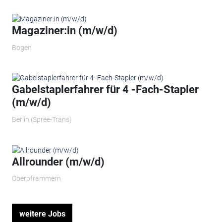
Magaziner:in (m/w/d)
Bogen
Gabelstaplerfahrer für 4 -Fach-Stapler
(m/w/d)
Berlin (Spree-Trans)
Allrounder (m/w/d)
Oberpframmern
weitere Jobs