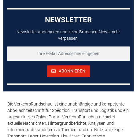
NEWSLETTER
Newsletter abonnieren und keine Branchen-News mehr
verpassen.
ABONNIEREN
Die VerkehrsRundschau ist eine unabhängige und kompetente
Abo-Fachzeitschrift für Spedition, Transport und Logistik und ein
tagesaktuelles Online-Portal. VerkehrsRunschau.de bietet
aktuelle Nachrichten, Hintergrundberichte, Analysen und
informiert unter anderem zu Themen rund um Nutzfahrzeuge,
Transport, Lager, Umschlag, Lkw-Maut, Fahrverbote,