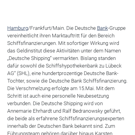
Hamburg
/Frankfurt/Main. Die Deutsche
Bank
-Gruppe
vereinheitlicht ihren Marktauftritt für den Bereich
Schiffsfinanzierungen. Mit sofortiger Wirkung wird
das Geldinstitut diese Aktivitäten unter dem Namen
„Deutsche Shipping“ vermarkten. Bislang standen
dafür sowohl die Schiffshypothekenbank zu Lübeck
AG“ (SHL), eine hundertprozentige Deutsche Bank-
Tochter, sowie die Deutsche Bank Schiffsfinanzierung.
Die Verschmelzung erfolgte am 15.Mai. Mit dem
Schritt ist auch eine personelle Neubesetzung
verbunden. Die Deutsche Shipping wird von
Annemarie Ehrhardt und Ralf Bedranowsky geführt,
die beide als erfahrene Schiffsfinanzierungsexperten
innerhalb der Deutschen Bank bekannt sind. Zum
Führungsteam gehören darüber hinaus Karsten