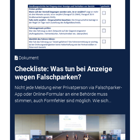
Dokument
Checkliste: Was tun bei Anzeige
wegen Falschparken?
Nicht jede Meldung einer Privatperson via Falschparker-
App oder Online-Formular an eine Behörde muss
stimmen, auch Formfehler sind möglich. Wie sich...