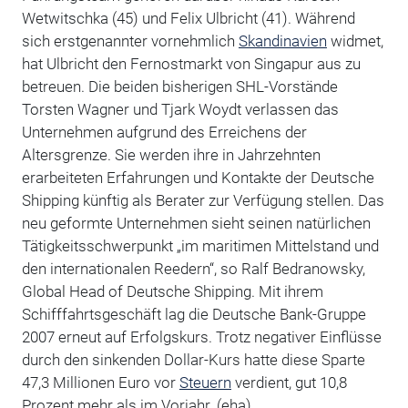
Wetwitschka (45) und Felix Ulbricht (41). Während
sich erstgenannter vornehmlich
Skandinavien
widmet,
hat Ulbricht den Fernostmarkt von Singapur aus zu
betreuen. Die beiden bisherigen SHL-Vorstände
Torsten Wagner und Tjark Woydt verlassen das
Unternehmen aufgrund des Erreichens der
Altersgrenze. Sie werden ihre in Jahrzehnten
erarbeiteten Erfahrungen und Kontakte der Deutsche
Shipping künftig als Berater zur Verfügung stellen. Das
neu geformte Unternehmen sieht seinen natürlichen
Tätigkeitsschwerpunkt „im maritimen Mittelstand und
den internationalen Reedern“, so Ralf Bedranowsky,
Global Head of Deutsche Shipping. Mit ihrem
Schifffahrtsgeschäft lag die Deutsche Bank-Gruppe
2007 erneut auf Erfolgskurs. Trotz negativer Einflüsse
durch den sinkenden Dollar-Kurs hatte diese Sparte
47,3 Millionen Euro vor
Steuern
verdient, gut 10,8
Prozent mehr als im Vorjahr. (eha)