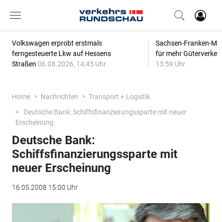
Volkswagen erprobt erstmals
Sachsen-Franken-Magi
ferngesteuerte Lkw auf Hessens
für mehr Güterverkeh
Straßen
06.08.2026, 14:45 Uhr
13:59 Uhr
Home
Nachrichten
Transport + Logistik
Deutsche Bank: Schiffsfinanzierungssparte mit neuer
Erscheinung
Deutsche Bank:
Schiffsfinanzierungssparte mit
neuer Erscheinung
16.05.2008 15:00 Uhr