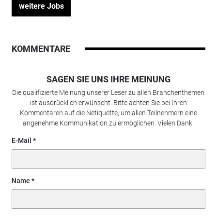
weitere Jobs
KOMMENTARE
SAGEN SIE UNS IHRE MEINUNG
Die qualifizierte Meinung unserer Leser zu allen Branchenthemen
ist ausdrücklich erwünscht. Bitte achten Sie bei Ihren
Kommentaren auf die Netiquette, um allen Teilnehmern eine
angenehme Kommunikation zu ermöglichen. Vielen Dank!
E-Mail
Name