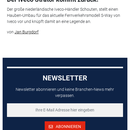
Der große niederländische Iveco-Händler Schouten, stellt einen
Hauben-Umbau für das aktuelle Fernverkehrsmodell S-Way von
Iveco vor und knüpft damit an eine Legende an.
von
Jan Burgdorf
NEWSLETTER
Newsletter abonnieren und keine Branchen-News mehr
verpassen.
ABONNIEREN