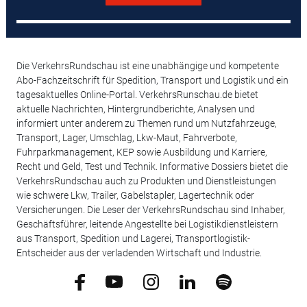
Die VerkehrsRundschau ist eine unabhängige und kompetente
Abo-Fachzeitschrift für Spedition, Transport und Logistik und ein
tagesaktuelles Online-Portal. VerkehrsRunschau.de bietet
aktuelle Nachrichten, Hintergrundberichte, Analysen und
informiert unter anderem zu Themen rund um Nutzfahrzeuge,
Transport, Lager, Umschlag, Lkw-Maut, Fahrverbote,
Fuhrparkmanagement, KEP sowie Ausbildung und Karriere,
Recht und Geld, Test und Technik. Informative Dossiers bietet die
VerkehrsRundschau auch zu Produkten und Dienstleistungen
wie schwere Lkw, Trailer, Gabelstapler, Lagertechnik oder
Versicherungen. Die Leser der VerkehrsRundschau sind Inhaber,
Geschäftsführer, leitende Angestellte bei Logistikdienstleistern
aus Transport, Spedition und Lagerei, Transportlogistik-
Entscheider aus der verladenden Wirtschaft und Industrie.