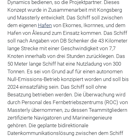
Dynamics bedienen, so die Projektpartner. Dieses
Konzept wurde in Zusammenarbeit mit Kongsberg
und Massterly entwickelt. Das Schiff soll zwischen
dem eigenen
Hafen
von Ekornes, Ikornnes, und dem
Hafen von Ålesund zum Einsatz kommen. Das Schiff
soll nach Angaben von DB Schenker die 43 Kilometer
lange Strecke mit einer Geschwindigkeit von 7,7
Knoten innerhalb von drei Stunden zurücklegen. Das
50 Meter lange Schiff hat eine Nutzladung von 300
Tonnen. Es sei von Grund auf für einen autonomen
Null-Emissions-Betrieb konzipiert worden und soll bis
2024 einsatzfähig sein. Das Schiff soll ohne
Besatzung betrieben werden. Die Überwachung wird
durch Personal des Fernbetriebszentrums (ROC) von
Massterly übernommen, zu dessen Teammitgliedern
zertifizierte Navigatoren und Marineingenieure
gehören. Die geplante bidirektionale
Datenkommunikationslösung zwischen dem Schiff