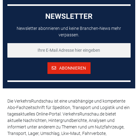
NEWSLETTER
Newsletter abonnieren und keine Branchen-News mehr
verpassen.
ABONNIEREN
Die VerkehrsRundschau ist eine unabhängige und kompetente
Abo-Fachzeitschrift für Spedition, Transport und Logistik und ein
tagesaktuelles Online-Portal. VerkehrsRunschau.de bietet
aktuelle Nachrichten, Hintergrundberichte, Analysen und
informiert unter anderem zu Themen rund um Nutzfahrzeuge,
Transport, Lager, Umschlag, Lkw-Maut, Fahrverbote,