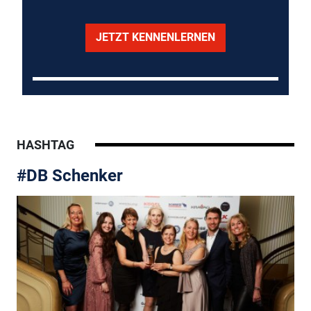
JETZT KENNENLERNEN
HASHTAG
#DB Schenker