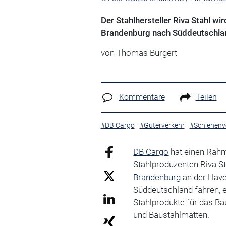
Der Stahlhersteller Riva Stahl w
Brandenburg nach Süddeutschlan
von Thomas Burgert
Kommentare
Teilen
#DB Cargo
#Güterverkehr
#Schienenv
DB Cargo
hat einen Rah
Stahlproduzenten Riva S
Brandenburg
an der Have
Süddeutschland fahren, e
Stahlprodukte für das B
und Baustahlmatten.