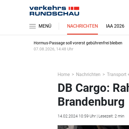
MENÜ
NACHRICHTEN
IAA 2026
Hormus-Passage soll vorerst gebührenfrei bleiben
07.08.2026, 14:48 Uhr
Home
Nachrichten
Transport 
DB Cargo: Ra
Brandenburg
14.02.2024 10:59 Uhr | Lesezeit: 2 min