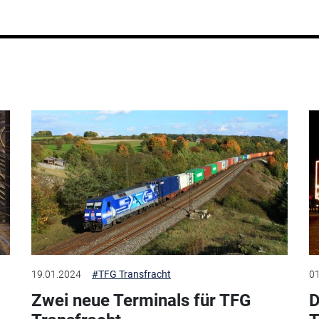
19.01.2024
#TFG Transfracht
01
Zwei neue Terminals für TFG
D