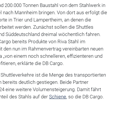
und 200.000 Tonnen Baustahl von dem Stahlwerk in
l nach Mannheim bringen. Von dort aus erfolgt die
orte in Trier und Lampertheim, an denen die
rbeitet werden. Zunächst sollen die Shuttles
d Süddeutschland dreimal wöchentlich fahren.
Cargo bereits Produkte von Riva Stahl im
t den nun im Rahmenvertrag vereinbarten neuen
va „von einem noch schnelleren, effizienteren und
ofitieren, erklärte die DB Cargo.
 Shuttleverkehre ist die Menge des transportierten
en bereits deutlich gestiegen. Beide Partner
24 eine weitere Volumensteigerung. Damit fährt
nteil des Stahls auf der
Schiene
, so die DB Cargo.