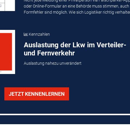
Nicht jede Meldung einer Privatperson via Falschparker-Ap
oder Online-Formular an eine Behörde muss stimmen, auch
Formfehler sind möglich. Wie sich Logistiker richtig verhalten
Kennzahlen
Auslastung der Lkw im Verteiler-
und Fernverkehr
Auslastung nahezu unverändert
JETZT KENNENLERNEN