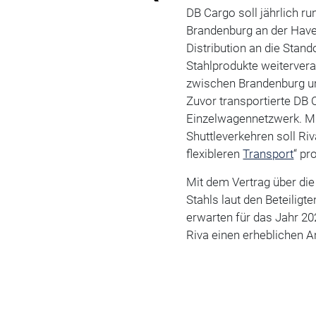
DB Cargo soll jährlich r
Brandenburg an der Have
Distribution an die Stand
Stahlprodukte weitervera
zwischen Brandenburg un
Zuvor transportierte DB 
Einzelwagennetzwerk. Mi
Shuttleverkehren soll Ri
flexibleren
Transport
“ pr
Mit dem Vertrag über die
Stahls laut den Beteiligt
erwarten für das Jahr 20
Riva einen erheblichen A