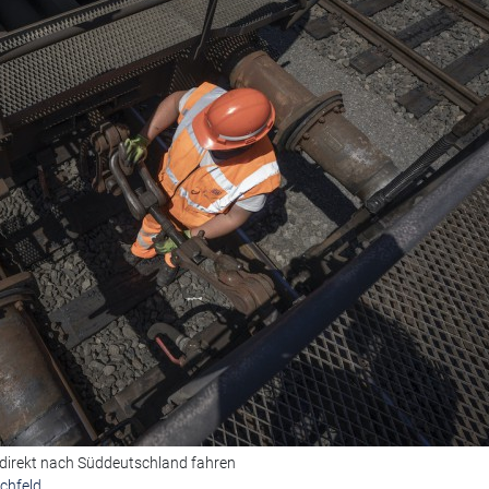
 direkt nach Süddeutschland fahren
chfeld