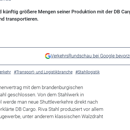
ird künftig größere Mengen seiner Produktion mit der DB Ca
d transportieren.
VerkehrsRundschau bei Google bevor
erkehr
#Transport- und Logistikbranche
#Stahllogistik
menvertrag mit dem brandenburgischen
tahl geschlossen. Von dem Stahlwerk in
l werde man neue Shuttleverkehre direkt nach
rklärte DB Cargo. Riva Stahl produziert vor allem
augewerbe, unter anderem klassischen Walzdraht