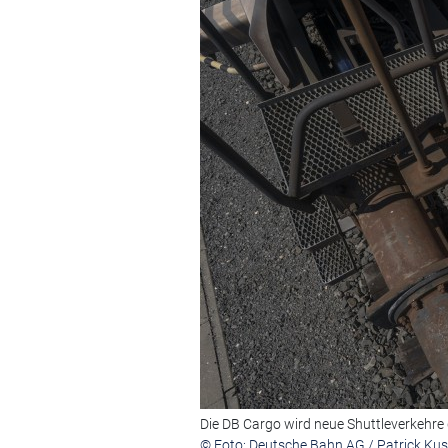
Die DB Cargo wird neue Shuttleverkehre
© Foto: Deutsche Bahn AG / Patrick Kus